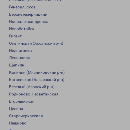
Генеральское
Верхнетемерницкий
Новоалександровка
Новобатайск
Гигант
Ольгинская (Аксайский р-н)
Недвиговка
Ленинаван
Щепкин
Калинин (Мясниковский р-н)
Багаевская (Багаевский р-н)
Веселый (Азовский р-н)
Родионово-Несветайская
Егорлыкская
Целина
Старочеркасская
Пешково