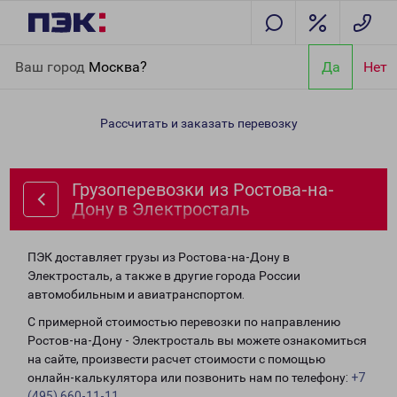
Главная
Направления
Грузоперевозки из Ростова-на-Дону в
Ваш город
Москва?
Да
Нет
Электросталь
Рассчитать и заказать перевозку
Грузоперевозки из Ростова-на-
Дону в Электросталь
ПЭК доставляет грузы из Ростова-на-Дону в
Электросталь, а также в другие города России
автомобильным и авиатранспортом.
С примерной стоимостью перевозки по направлению
Ростов-на-Дону - Электросталь вы можете ознакомиться
на сайте, произвести расчет стоимости с помощью
онлайн-калькулятора или позвонить нам по телефону:
+7
(495) 660-11-11
.