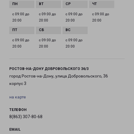
с 09:00 до
с 09:00 до
с 09:00 до
с 09:00 до
20:00
20:00
20:00
20:00
с 09:00 до
с 09:00 до
с 09:00 до
20:00
20:00
20:00
РОСТОВ-НА-ДОНУ ДОБРОВОЛЬСКОГО З6/3
город Ростов-на-Дону, улица Добровольского, 36
корпус 3
на карте
ТЕЛЕФОН
8(863) 307-80-68
EMAIL