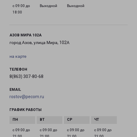
с 09:00 до
Выходной
Выходной
18:00
АЗОВ МИРА 102А
город Азов, улица Мира, 102А
на карте
ТЕЛЕФОН
8(863) 307-80-68
EMAIL
rostov@pecom.ru
ГРАФИК РАБОТЫ
с 09:00 до
с 09:00 до
с 09:00 до
с 09:00 до
21:00
21:00
21:00
21:00