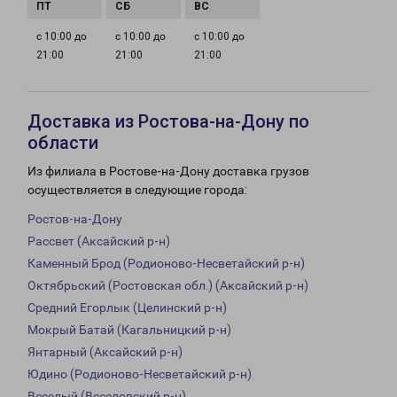
с 10:00 до
с 10:00 до
с 10:00 до
21:00
21:00
21:00
Доставка из Ростова-на-Дону по
области
Из филиала в Ростове-на-Дону доставка грузов
осуществляется в следующие города:
Ростов-на-Дону
Рассвет (Аксайский р-н)
Каменный Брод (Родионово-Несветайский р-н)
Октябрьский (Ростовская обл.) (Аксайский р-н)
Средний Егорлык (Целинский р-н)
Мокрый Батай (Кагальницкий р-н)
Янтарный (Аксайский р-н)
Юдино (Родионово-Несветайский р-н)
Веселый (Веселовский р-н)