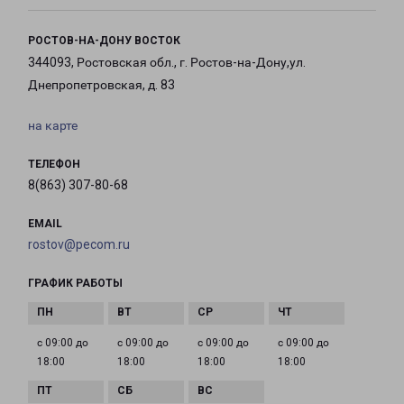
РОСТОВ-НА-ДОНУ ВОСТОК
344093, Ростовская обл., г. Ростов-на-Дону,ул.
Днепропетровская, д. 83
на карте
ТЕЛЕФОН
8(863) 307-80-68
EMAIL
rostov@pecom.ru
ГРАФИК РАБОТЫ
с 09:00 до
с 09:00 до
с 09:00 до
с 09:00 до
18:00
18:00
18:00
18:00