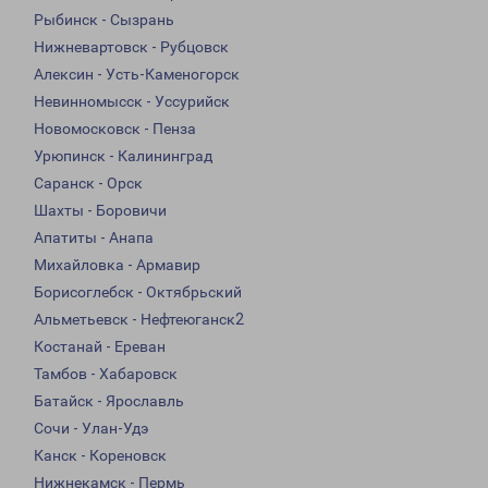
Рыбинск - Сызрань
Нижневартовск - Рубцовск
Алексин - Усть-Каменогорск
Невинномысск - Уссурийск
Новомосковск - Пенза
Урюпинск - Калининград
Саранск - Орск
Шахты - Боровичи
Апатиты - Анапа
Михайловка - Армавир
Борисоглебск - Октябрьский
Альметьевск - Нефтеюганск2
Костанай - Ереван
Тамбов - Хабаровск
Батайск - Ярославль
Сочи - Улан-Удэ
Канск - Кореновск
Нижнекамск - Пермь