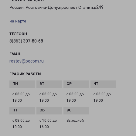
РОСТОВ-НА-ДОНУ
Россия, Ростов-на-Дону,проспект Стачки,д249
на карте
ТЕЛЕФОН
8(863) 307-80-68
EMAIL
rostov@pecom.ru
ГРАФИК РАБОТЫ
с 08:00 до
с 08:00 до
с 08:00 до
с 08:00 до
19:00
19:00
19:00
19:00
с 08:00 до
с 10:00 до
Выходной
19:00
16:00