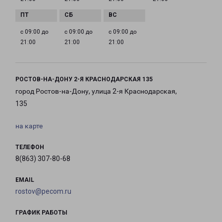
с 09:00 до
с 09:00 до
с 09:00 до
21:00
21:00
21:00
РОСТОВ-НА-ДОНУ 2-Я КРАСНОДАРСКАЯ 135
город Ростов-на-Дону, улица 2-я Краснодарская,
135
на карте
ТЕЛЕФОН
8(863) 307-80-68
EMAIL
rostov@pecom.ru
ГРАФИК РАБОТЫ