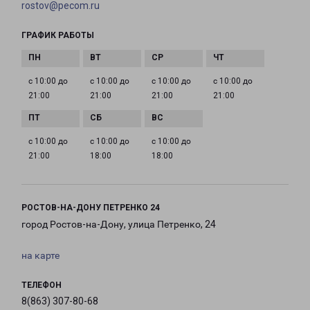
rostov@pecom.ru
ГРАФИК РАБОТЫ
с 10:00 до
с 10:00 до
с 10:00 до
с 10:00 до
21:00
21:00
21:00
21:00
с 10:00 до
с 10:00 до
с 10:00 до
21:00
18:00
18:00
РОСТОВ-НА-ДОНУ ПЕТРЕНКО 24
город Ростов-на-Дону, улица Петренко, 24
на карте
ТЕЛЕФОН
8(863) 307-80-68