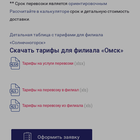
** Срок перевозки является
ориентировочным
Рассчитайте в калькуляторе
срок и детальную стоимость
доставки.
Детальная таблица с тарифами для филиала
«Солнечногорск»
Скачать тарифы для филиала «Омск»
(xlsx)
Тарифы на услуги перевозки
(xls)
Тарифы на перевозку в филиал
(xls)
Тарифы на перевозку из филиала
Оформить заявку