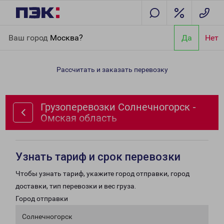
Главная
Направления
Грузоперевозки Солнечногорск -
Ваш город
Москва?
Да
Нет
Омская область
Рассчитать и заказать перевозку
Грузоперевозки Солнечногорск -
Омская область
Узнать тариф и срок перевозки
Чтобы узнать тариф, укажите город отправки, город
доставки, тип перевозки и вес груза.
Город отправки
Солнечногорск