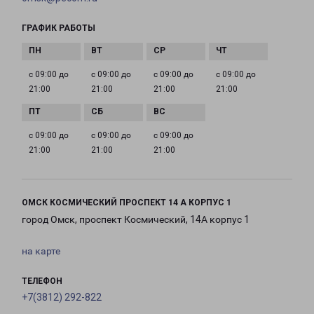
ГРАФИК РАБОТЫ
с 09:00 до
с 09:00 до
с 09:00 до
с 09:00 до
21:00
21:00
21:00
21:00
с 09:00 до
с 09:00 до
с 09:00 до
21:00
21:00
21:00
ОМСК КОСМИЧЕСКИЙ ПРОСПЕКТ 14 А КОРПУС 1
город Омск, проспект Космический, 14А корпус 1
на карте
ТЕЛЕФОН
+7(3812) 292-822