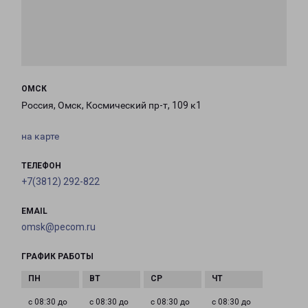
ОМСК
Россия, Омск, Космический пр-т, 109 к1
на карте
ТЕЛЕФОН
+7(3812) 292-822
EMAIL
omsk@pecom.ru
ГРАФИК РАБОТЫ
с 08:30 до
с 08:30 до
с 08:30 до
с 08:30 до