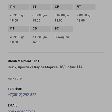
с 09:00 до
с 09:00 до
с 09:00 до
с 09:00 до
18:00
18:00
18:00
18:00
с 09:00 до
с 10:00 до
Выходной
18:00
16:00
ОМСК МАРКСА 18К1
Омск, проспект Карла Маркса, 18/1 офис 114
на карте
ТЕЛЕФОН
+7(3812) 292-822
EMAIL
omsk@pecom.ru