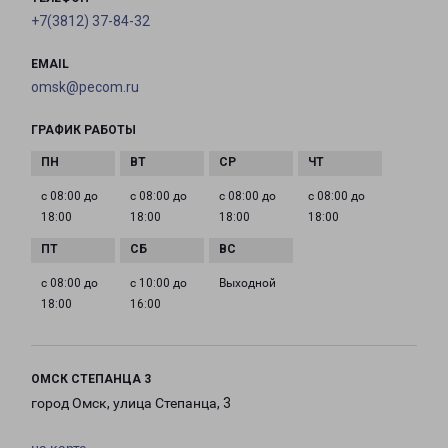
+7(3812) 37-84-32
EMAIL
omsk@pecom.ru
ГРАФИК РАБОТЫ
с 08:00 до
с 08:00 до
с 08:00 до
с 08:00 до
18:00
18:00
18:00
18:00
с 08:00 до
с 10:00 до
Выходной
18:00
16:00
ОМСК СТЕПАНЦА 3
город Омск, улица Степанца, 3