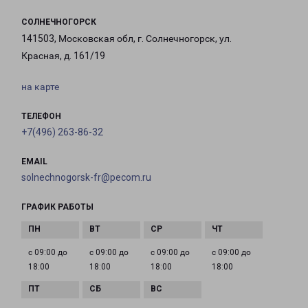
СОЛНЕЧНОГОРСК
141503, Московская обл, г. Солнечногорск, ул.
Красная, д. 161/19
на карте
ТЕЛЕФОН
+7(496) 263-86-32
EMAIL
solnechnogorsk-fr@pecom.ru
ГРАФИК РАБОТЫ
с 09:00 до
с 09:00 до
с 09:00 до
с 09:00 до
18:00
18:00
18:00
18:00