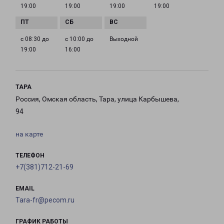
19:00
19:00
19:00
19:00
с 08:30 до
с 10:00 до
Выходной
19:00
16:00
ТАРА
Россия, Омская область, Тара, улица Карбышева,
94
на карте
ТЕЛЕФОН
+7(381)712-21-69
EMAIL
Tara-fr@pecom.ru
ГРАФИК РАБОТЫ