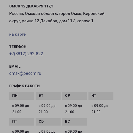
ОМСК 12 ДЕКАБРЯ 117/1
Россия, Омская область, город Омск, Кировский
округ, улица 12 Декабря, дом 117, корпус 1
на карте
ТЕЛЕФОН
+7(3812) 292-822
EMAIL
omsk@pecom.ru
ГРАФИК РАБОТЫ
с 09:00 до
с 09:00 до
с 09:00 до
с 09:00 до
21:00
21:00
21:00
21:00
с 09:00 до
с 09:00 до
с 09:00 до