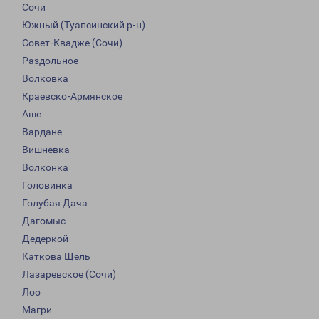
Сочи
Южный (Туапсинский р-н)
Совет-Квадже (Сочи)
Раздольное
Волковка
Краевско-Армянское
Аше
Вардане
Вишневка
Волконка
Головинка
Голубая Дача
Дагомыс
Дедеркой
Каткова Щель
Лазаревское (Сочи)
Лоо
Магри