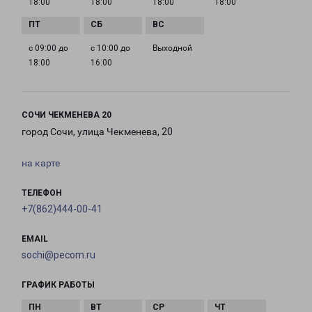
18:00
18:00
18:00
18:00
с 09:00 до
с 10:00 до
Выходной
18:00
16:00
СОЧИ ЧЕКМЕНЕВА 20
город Сочи, улица Чекменева, 20
на карте
ТЕЛЕФОН
+7(862)444-00-41
EMAIL
sochi@pecom.ru
ГРАФИК РАБОТЫ