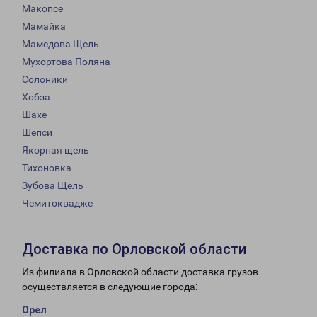
Макопсе
Мамайка
Мамедова Щель
Мухортова Поляна
Солоники
Хобза
Шахе
Шепси
Якорная щель
Тихоновка
Зубова Щель
Чемитоквадже
Доставка по Орловской области
Из филиала в Орловской области доставка грузов
осуществляется в следующие города:
Орел