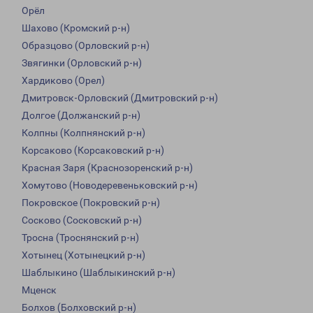
Орёл
Шахово (Кромский р-н)
Образцово (Орловский р-н)
Звягинки (Орловский р-н)
Хардиково (Орел)
Дмитровск-Орловский (Дмитровский р-н)
Долгое (Должанский р-н)
Колпны (Колпнянский р-н)
Корсаково (Корсаковский р-н)
Красная Заря (Краснозоренский р-н)
Хомутово (Новодеревеньковский р-н)
Покровское (Покровский р-н)
Сосково (Сосковский р-н)
Тросна (Троснянский р-н)
Хотынец (Хотынецкий р-н)
Шаблыкино (Шаблыкинский р-н)
Мценск
Болхов (Болховский р-н)