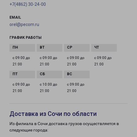
+7(4862) 30-24-00
EMAIL
orel@pecom.ru
ГРАФИК РАБОТЫ
с 09:00 до
с 09:00 до
с 09:00 до
с 09:00 до
21:00
21:00
21:00
21:00
с 09:00 до
с 10:00 до
с 09:00 до
21:00
21:00
21:00
Доставка из Сочи по области
Из филиала в Сочи доставка грузов осуществляется в
следующие города: