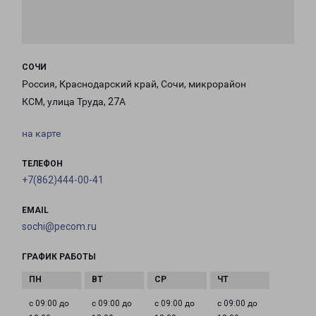
СОЧИ
Россия, Краснодарский край, Сочи, микрорайон
КСМ, улица Труда, 27А
на карте
ТЕЛЕФОН
+7(862)444-00-41
EMAIL
sochi@pecom.ru
ГРАФИК РАБОТЫ
с 09:00 до
с 09:00 до
с 09:00 до
с 09:00 до