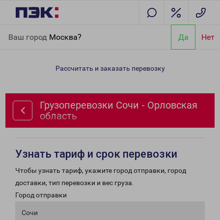
Главная
Направления
Грузоперевозки Сочи - Орловская
Ваш город
Москва?
Да
Нет
область
Рассчитать и заказать перевозку
Грузоперевозки Сочи - Орловская
область
Узнать тариф и срок перевозки
Чтобы узнать тариф, укажите город отправки, город
доставки, тип перевозки и вес груза.
Город отправки
Сочи