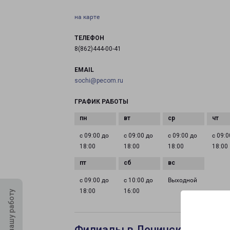
на карте
ТЕЛЕФОН
8(862)444-00-41
EMAIL
sochi@pecom.ru
ГРАФИК РАБОТЫ
с 09:00 до
с 09:00 до
с 09:00 до
с 09:0
18:00
18:00
18:00
18:00
с 09:00 до
с 10:00 до
Выходной
18:00
16:00
Оцените нашу работу
Филиалы в Ленинск-Кузнец