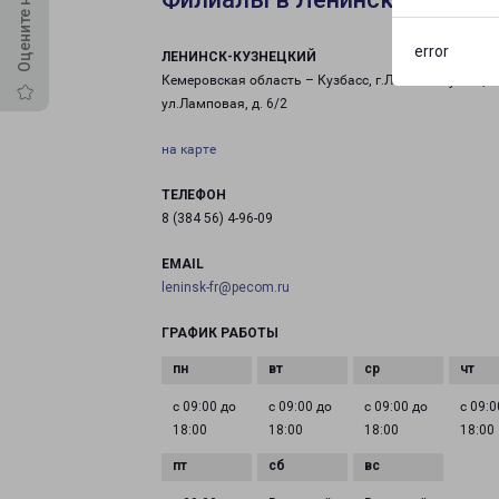
error
ЛЕНИНСК-КУЗНЕЦКИЙ
Кемеровская область – Кузбасс, г.Ленинск-Кузнецки
ул.Ламповая, д. 6/2
на карте
ТЕЛЕФОН
8 (384 56) 4-96-09
EMAIL
leninsk-fr@pecom.ru
ГРАФИК РАБОТЫ
с 09:00 до
с 09:00 до
с 09:00 до
с 09:0
18:00
18:00
18:00
18:00