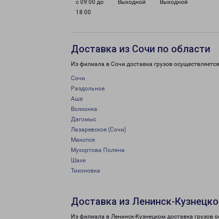
с 09:00 до
Выходной
Выходной
18:00
Доставка из Сочи по области
Из филиала в Сочи доставка грузов осуществляется
Сочи
Раздольное
Аше
Волконка
Дагомыс
Лазаревское (Сочи)
Макопсе
Мухортова Поляна
Шахе
Тихоновка
Доставка из Ленинск-Кузнецко
Из филиала в Ленинск-Кузнецком доставка грузов о