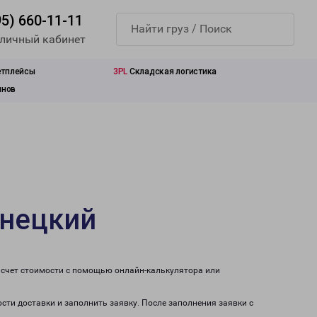
95) 660-11-11
 личный кабинет
етплейсы
3PL
Складская логистика
инов
знецкий
асчет стоимости с помощью онлайн-калькулятора или
ости доставки и заполнить заявку. После заполнения заявки с