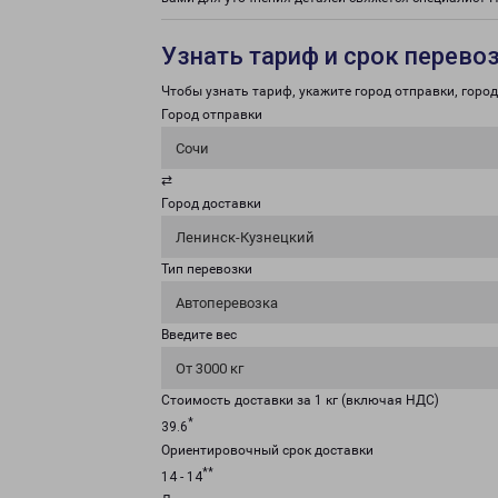
Узнать тариф и срок перево
Чтобы узнать тариф, укажите город отправки, город 
Город отправки
Сочи
⇄
Город доставки
Ленинск-Кузнецкий
Тип перевозки
Автоперевозка
Введите вес
От 3000 кг
Стоимость доставки за 1 кг (включая НДС)
*
39.6
Ориентировочный срок доставки
**
14 - 14