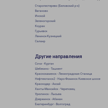
Старопестерево (Беловский р-н)
Ваганово
Инской
Зеленогорский
Коурак
Гурьевск
Ленинск-Кузнецкий
Салаир
Другие направления
Сочи - Курган
Шебекино - Ташкент
Краснокаменск - Ленинградская Станица
Нефтеюганск2 - Наро-Фоминск Киевское шоссе
Краснодар - Аксай
Ханты-Мансийск - Череповец
Урюпинск - Лысьва
Дзержинск - Абакан
Екатеринбург - Волгоград