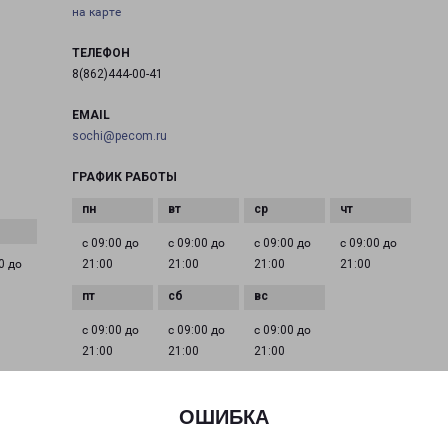
на карте
ТЕЛЕФОН
8(862)444-00-41
EMAIL
sochi@pecom.ru
ГРАФИК РАБОТЫ
с 09:00 до
с 09:00 до
с 09:00 до
с 09:00 до
0 до
21:00
21:00
21:00
21:00
с 09:00 до
с 09:00 до
с 09:00 до
21:00
21:00
21:00
ОШИБКА
ком