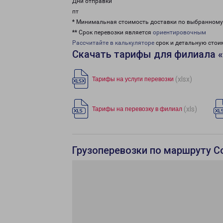
Дни отправки
пт
* Минимальная стоимость доставки по выбранном
** Срок перевозки является
ориентировочным
Рассчитайте в калькуляторе
срок и детальную стои
Скачать тарифы для филиала 
(xlsx)
Тарифы на услуги перевозки
(xls)
Тарифы на перевозку в филиал
Грузоперевозки по маршруту С