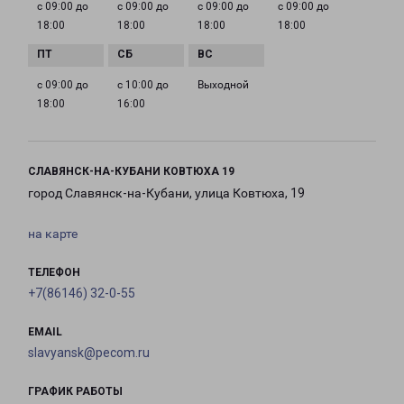
с 09:00 до
с 09:00 до
с 09:00 до
с 09:00 до
18:00
18:00
18:00
18:00
с 09:00 до
с 10:00 до
Выходной
18:00
16:00
СЛАВЯНСК-НА-КУБАНИ КОВТЮХА 19
город Славянск-на-Кубани, улица Ковтюха, 19
на карте
ТЕЛЕФОН
+7(86146) 32-0-55
EMAIL
slavyansk@pecom.ru
ГРАФИК РАБОТЫ