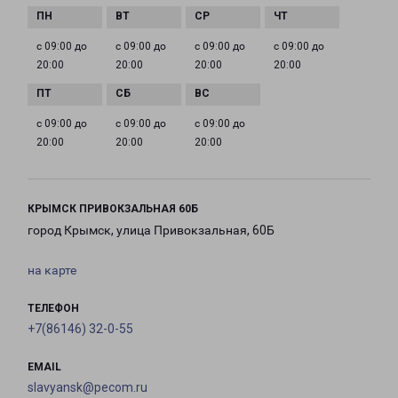
с 09:00 до
с 09:00 до
с 09:00 до
с 09:00 до
20:00
20:00
20:00
20:00
с 09:00 до
с 09:00 до
с 09:00 до
20:00
20:00
20:00
КРЫМСК ПРИВОКЗАЛЬНАЯ 60Б
город Крымск, улица Привокзальная, 60Б
на карте
ТЕЛЕФОН
+7(86146) 32-0-55
EMAIL
slavyansk@pecom.ru