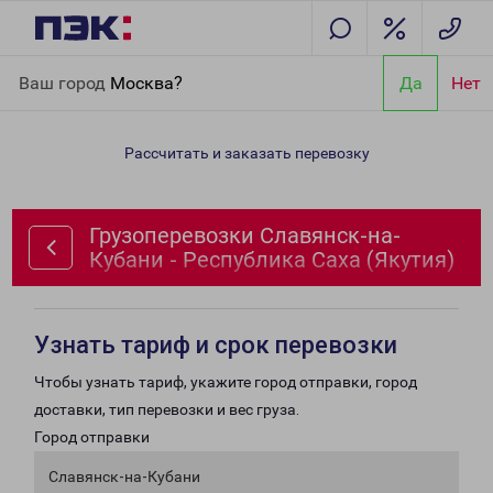
Главная
Направления
Грузоперевозки Славянск-на-Кубани -
Ваш город
Москва?
Да
Нет
Республика Саха (Якутия)
Рассчитать и заказать перевозку
Грузоперевозки Славянск-на-
Кубани - Республика Саха (Якутия)
Узнать тариф и срок перевозки
Чтобы узнать тариф, укажите город отправки, город
доставки, тип перевозки и вес груза.
Город отправки
Славянск-на-Кубани