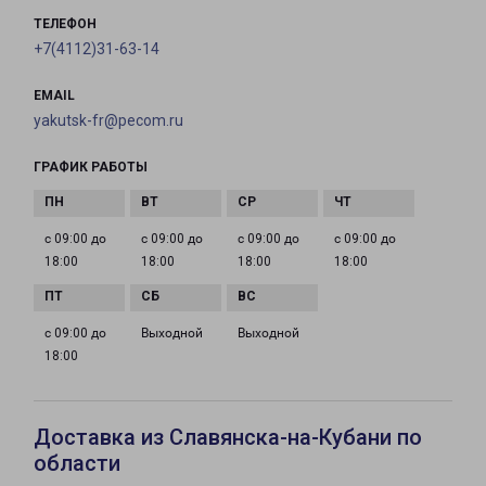
ТЕЛЕФОН
+7(4112)31-63-14
EMAIL
yakutsk-fr@pecom.ru
ГРАФИК РАБОТЫ
с 09:00 до
с 09:00 до
с 09:00 до
с 09:00 до
18:00
18:00
18:00
18:00
с 09:00 до
Выходной
Выходной
18:00
Доставка из Славянска-на-Кубани по
области