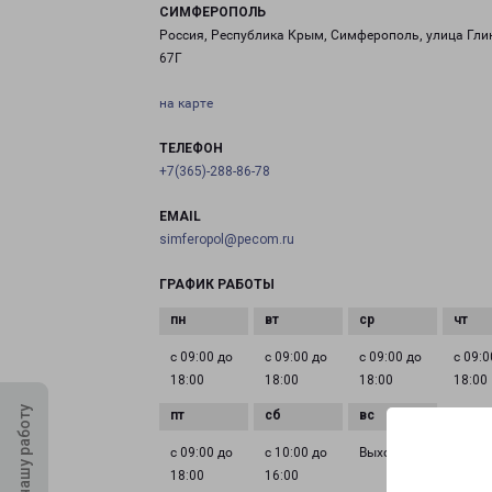
СИМФЕРОПОЛЬ
Россия, Республика Крым, Симферополь, улица Гли
67Г
на карте
ТЕЛЕФОН
+7(365)-288-86-78
EMAIL
simferopol@pecom.ru
ГРАФИК РАБОТЫ
с 09:00 до
с 09:00 до
с 09:00 до
с 09:0
18:00
18:00
18:00
18:00
Оцените нашу работу
с 09:00 до
с 10:00 до
Выходной
18:00
16:00