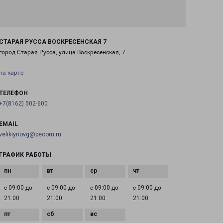
СТАРАЯ РУССА ВОСКРЕСЕНСКАЯ 7
город Старая Русса, улица Воскресенская, 7
на карте
ТЕЛЕФОН
+7(8162) 502-600
EMAIL
velikiynovg@pecom.ru
ГРАФИК РАБОТЫ
с 09:00 до
с 09:00 до
с 09:00 до
с 09:00 до
21:00
21:00
21:00
21:00