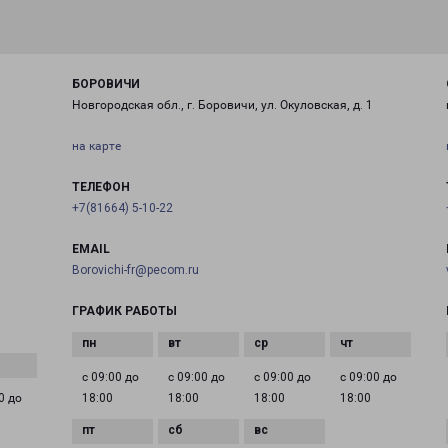
БОРОВИЧИ
Новгородская обл., г. Боровичи, ул. Окуловская, д. 1
на карте
ТЕЛЕФОН
+7(81664) 5-10-22
EMAIL
Borovichi-fr@pecom.ru
ГРАФИК РАБОТЫ
с 09:00 до
с 09:00 до
с 09:00 до
с 09:00 до
0 до
18:00
18:00
18:00
18:00