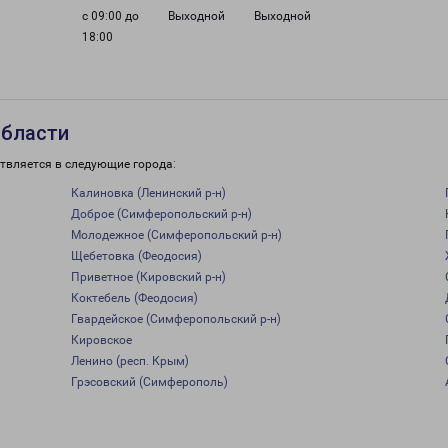
с 09:00 до
Выходной
Выходной
18:00
области
твляется в следующие города:
Калиновка (Ленинский р-н)
Доброе (Симферопольский р-н)
Молодежное (Симферопольский р-н)
Щебетовка (Феодосия)
Приветное (Кировский р-н)
Коктебель (Феодосия)
Гвардейское (Симферопольский р-н)
Кировское
Ленино (респ. Крым)
Грэсовский (Симферополь)