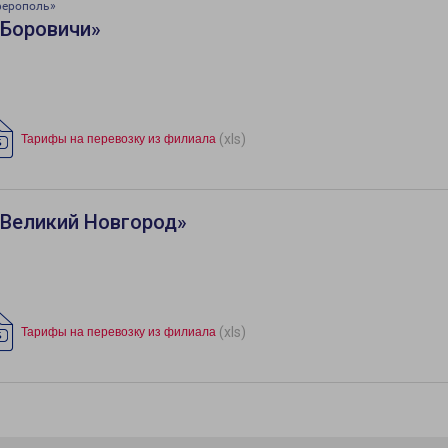
ферополь»
«Боровичи»
(xls)
Тарифы на перевозку из филиала
«Великий Новгород»
(xls)
Тарифы на перевозку из филиала