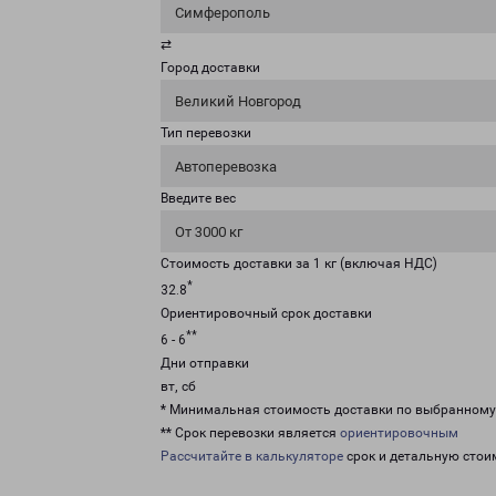
Симферополь
⇄
Город доставки
Великий Новгород
Тип перевозки
Автоперевозка
Введите вес
От 3000 кг
Стоимость доставки за 1 кг (включая НДС)
*
32.8
Ориентировочный срок доставки
**
6 - 6
Дни отправки
вт, сб
* Минимальная стоимость доставки по выбранном
** Срок перевозки является
ориентировочным
Рассчитайте в калькуляторе
срок и детальную стои