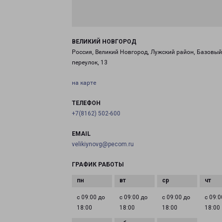
ВЕЛИКИЙ НОВГОРОД
Россия, Великий Новгород, Лужский район, Базовый
переулок, 13
на карте
ТЕЛЕФОН
+7(8162) 502-600
EMAIL
velikiynovg@pecom.ru
ГРАФИК РАБОТЫ
с 09:00 до
с 09:00 до
с 09:00 до
с 09:0
18:00
18:00
18:00
18:00