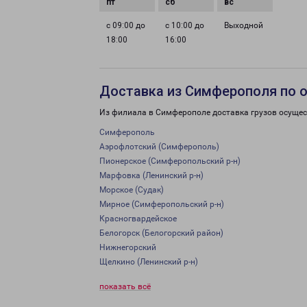
с 09:00 до
с 10:00 до
Выходной
18:00
16:00
Доставка из Симферополя по 
Из филиала в Симферополе доставка грузов осущес
Симферополь
Аэрофлотский (Симферополь)
Пионерское (Симферопольский р-н)
Марфовка (Ленинский р-н)
Морское (Судак)
Мирное (Симферопольский р-н)
Красногвардейское
Белогорск (Белогорский район)
Нижнегорский
Щелкино (Ленинский р-н)
показать всё