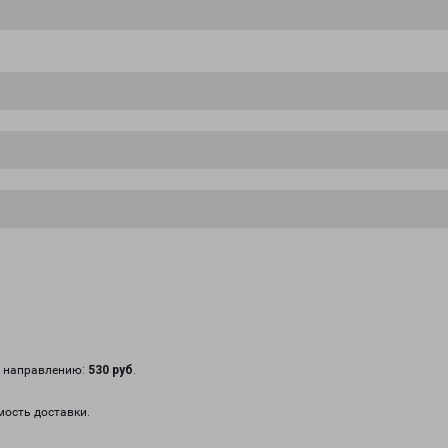
у направлению:
530 руб
.
мость доставки.