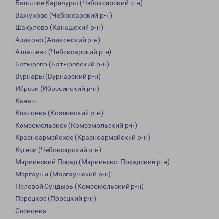
Большие Карачуры (Чебоксарский р-н)
Важуково (Чебоксарский р-н)
Шакулово (Канашский р-н)
Аликово (Аликовский р-н)
Атлашево (Чебоксарский р-н)
Батырево (Батыревский р-н)
Вурнары (Вурнарский р-н)
Ибреси (Ибресинский р-н)
Канаш
Козловка (Козловский р-н)
Комсомольское (Комсомольский р-н)
Красноармейское (Красноармейский р-н)
Кугеси (Чебоксарский р-н)
Мариинский Посад (Мариинско-Посадский р-н)
Моргауши (Моргаушский р-н)
Полевой Сундырь (Комсомольский р-н)
Порецкое (Порецкий р-н)
Сосновка