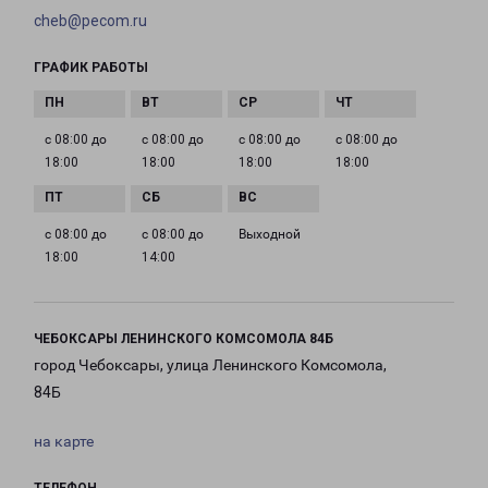
cheb@pecom.ru
ГРАФИК РАБОТЫ
с 08:00 до
с 08:00 до
с 08:00 до
с 08:00 до
18:00
18:00
18:00
18:00
с 08:00 до
с 08:00 до
Выходной
18:00
14:00
ЧЕБОКСАРЫ ЛЕНИНСКОГО КОМСОМОЛА 84Б
город Чебоксары, улица Ленинского Комсомола,
84Б
на карте