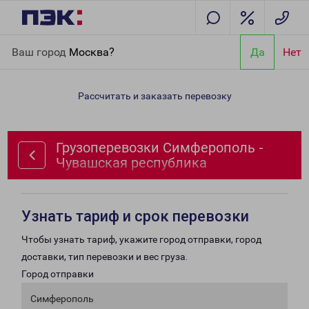
Главная
Направления
Грузоперевозки Симферополь -
Ваш город
Москва?
Да
Нет
Чувашская республика
Рассчитать и заказать перевозку
Грузоперевозки Симферополь -
Чувашская республика
Узнать тариф и срок перевозки
Чтобы узнать тариф, укажите город отправки, город
доставки, тип перевозки и вес груза.
Город отправки
Симферополь