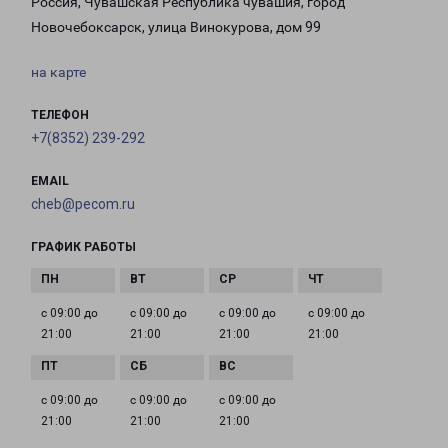
Россия, Чувашская Республика чувашия, город
Новочебоксарск, улица Винокурова, дом 99
на карте
ТЕЛЕФОН
+7(8352) 239-292
EMAIL
cheb@pecom.ru
ГРАФИК РАБОТЫ
с 09:00 до
с 09:00 до
с 09:00 до
с 09:00 до
21:00
21:00
21:00
21:00
с 09:00 до
с 09:00 до
с 09:00 до
21:00
21:00
21:00