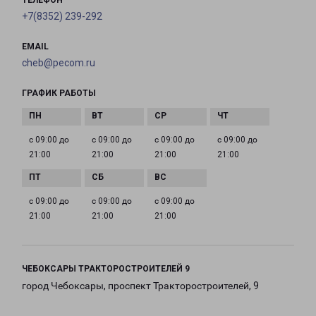
ТЕЛЕФОН
+7(8352) 239-292
EMAIL
cheb@pecom.ru
ГРАФИК РАБОТЫ
с 09:00 до
с 09:00 до
с 09:00 до
с 09:00 до
21:00
21:00
21:00
21:00
с 09:00 до
с 09:00 до
с 09:00 до
21:00
21:00
21:00
ЧЕБОКСАРЫ ТРАКТОРОСТРОИТЕЛЕЙ 9
город Чебоксары, проспект Тракторостроителей, 9