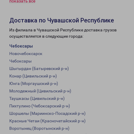
показать всё
Доставка по Чувашской Республике
Из филиала в Чувашской Республике доставка грузов
осуществляется в следующие города:
Чебоксары
Новочебоксарск
Чебоксары
Шыгырдан (Батыревский р-н)
Конар (Цивильский р-н)
Юнга (Моргаушский р-н)
Молодежный (Цивильский р-н)
Таушкасы (Цивильский р-н)
Пихтулино (Чебоксарский р-н)
Шоршелы (Мариинско-Посадский р-н)
Красные Четаи (Красночетайский р-н)
Воротынец (Воротынский р-н)