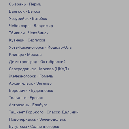
Сызрань - Пермь
Бангкок - Выкса
Уссурийск - Витебск
Чебоксары - Владимир
Тбилиси - Челябинск
Кузнецк - Серпухов
Усть-Каменогорск - Йошкар-Ола
Клинцы - Москва
Димитровград - Октябрьский
Северодвинск - Москва (ЦКАД)
Железногорск - Гомель
Архангельск - Энгельс
Боровичи - Буденновск
Тольятти - Ереван
Астрахань - Елабуга
Ташкент Горького - Спасск-Дальний
Новочеркасск - Зеленодольск
Бугульма - Солнечногорск