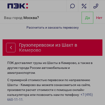
Главная
Направления
Грузоперевозки из Шахт в Кемерово
Ваш город
Москва?
Да
Нет
Рассчитать и заказать перевозку
Грузоперевозки из Шахт в
Кемерово
ПЭК доставляет грузы из Шахты в Кемерово, а также в
другие города России автомобильным и
авиатранспортом.
С примерной стоимостью перевозки по направлению
Шахты - Кемерово вы можете ознакомиться на сайте,
произвести расчет стоимости с помощью онлайн-
калькулятора или позвонить нам по телефону:
+7 (495)
660-11-11
.