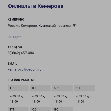
Филиалы в Кемерове
КЕМЕРОВО
Россия, Кемерово, Кузнецкий проспект, 91
на карте
ТЕЛЕФОН
8(3842) 457-484
EMAIL
kemerovo@pecom.ru
ГРАФИК РАБОТЫ
с 09:00 до
с 09:00 до
с 09:00 до
с 09:00 до
18:00
18:00
18:00
18:00