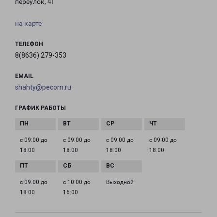
переулок, 4Г
на карте
ТЕЛЕФОН
8(8636) 279-353
EMAIL
shahty@pecom.ru
ГРАФИК РАБОТЫ
с 09:00 до
с 09:00 до
с 09:00 до
с 09:00 до
18:00
18:00
18:00
18:00
с 09:00 до
с 10:00 до
Выходной
18:00
16:00