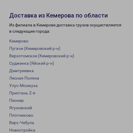
Доставка из Кемерова по области
Из филиала в Кемерове доставка грузов осуществляется
в следующие города:
Кемерово
Пугачи (Кемеровский р-н)
Верхотомское (Кемеровский р-н)
Судженка (Яйский р-н)
Дмитриевка
Лесная Поляна
Улус-Мозжуха
Пристань 2-я
Пионер
Ягуновский
Плотниково
Верх-Чебула
Новостройка