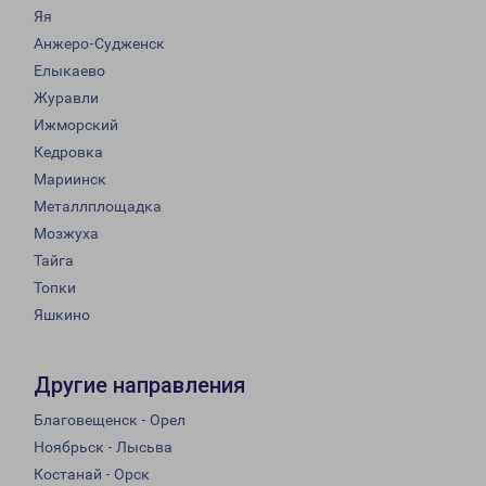
Яя
Анжеро-Судженск
Елыкаево
Журавли
Ижморский
Кедровка
Мариинск
Металлплощадка
Мозжуха
Тайга
Топки
Яшкино
Другие направления
Благовещенск - Орел
Ноябрьск - Лысьва
Костанай - Орск