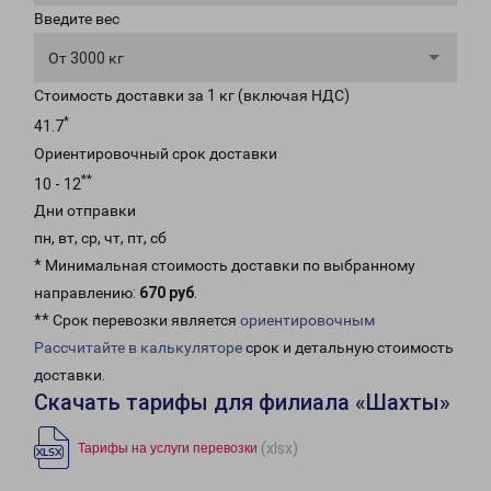
Введите вес
От 3000 кг
Стоимость доставки за 1 кг (включая НДС)
*
41.7
Ориентировочный срок доставки
**
10 - 12
Дни отправки
пн, вт, ср, чт, пт, сб
* Минимальная стоимость доставки по выбранному
направлению:
670 руб
.
** Срок перевозки является
ориентировочным
Рассчитайте в калькуляторе
срок и детальную стоимость
доставки.
Скачать тарифы для филиала «Шахты»
(xlsx)
Тарифы на услуги перевозки