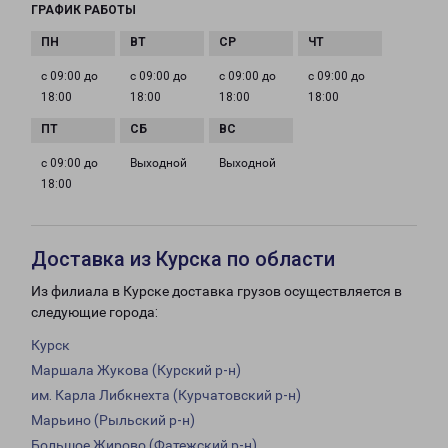
ГРАФИК РАБОТЫ
с 09:00 до
с 09:00 до
с 09:00 до
с 09:00 до
18:00
18:00
18:00
18:00
с 09:00 до
Выходной
Выходной
18:00
Доставка из Курска по области
Из филиала в Курске доставка грузов осуществляется в
следующие города:
Курск
Маршала Жукова (Курский р-н)
им. Карла Либкнехта (Курчатовский р-н)
Марьино (Рыльский р-н)
Большое Жирово (Фатежский р-н)