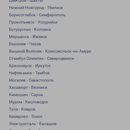
Дмитров - Шахты
Нижний Новгород - Тбилиси
Борисоглебск - Симферополь
Прокопьевск - Уссурийск
Бугуруслан - Коломна
Моршанск - Ижевск
Воронеж - Чехов
Вышний Волочек - Комсомольск-на-Амуре
Стамбул Олимпик - Северодвинск
Красноярск - Иркутск
Нефтекамск - Тамбов
Могилев - Севастополь
Хасавюрт - Вязники
Камышин - Саров
Муром - Кисловодск
Тула - Ковров
Кемерово - Томск
Электросталь - Балашов