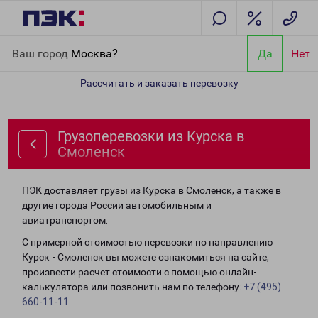
Главная
Направления
Грузоперевозки из Курска в Смоленск
Ваш город
Москва?
Да
Нет
Рассчитать и заказать перевозку
Грузоперевозки из Курска в
Смоленск
ПЭК доставляет грузы из Курска в Смоленск, а также в
другие города России автомобильным и
авиатранспортом.
С примерной стоимостью перевозки по направлению
Курск - Смоленск вы можете ознакомиться на сайте,
произвести расчет стоимости с помощью онлайн-
калькулятора или позвонить нам по телефону:
+7 (495)
660-11-11
.