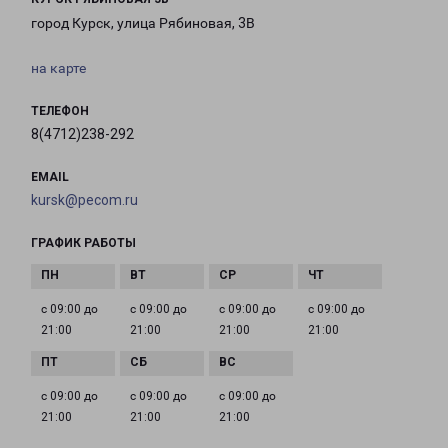
город Курск, улица Рябиновая, 3В
на карте
ТЕЛЕФОН
8(4712)238-292
EMAIL
kursk@pecom.ru
ГРАФИК РАБОТЫ
с 09:00 до
с 09:00 до
с 09:00 до
с 09:00 до
21:00
21:00
21:00
21:00
с 09:00 до
с 09:00 до
с 09:00 до
21:00
21:00
21:00