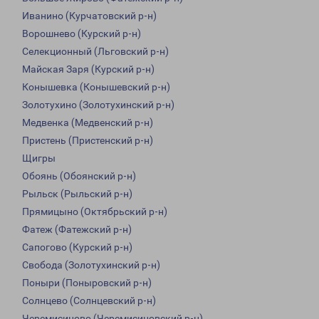
Иванино (Курчатовский р-н)
Ворошнево (Курский р-н)
Селекционный (Льговский р-н)
Майская Заря (Курский р-н)
Конышевка (Конышевский р-н)
Золотухино (Золотухинский р-н)
Медвенка (Медвенский р-н)
Пристень (Пристенский р-н)
Щигры
Обоянь (Обоянский р-н)
Рыльск (Рыльский р-н)
Прямицыно (Октябрьский р-н)
Фатеж (Фатежский р-н)
Сапогово (Курский р-н)
Свобода (Золотухинский р-н)
Поныри (Поныровский р-н)
Солнцево (Солнцевский р-н)
Черемисиново (Черемисиновский р-н)