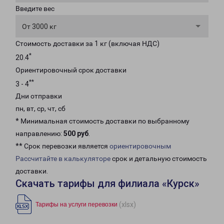
Введите вес
От 3000 кг
Стоимость доставки за 1 кг (включая НДС)
*
20.4
Ориентировочный срок доставки
**
3 - 4
Дни отправки
пн, вт, ср, чт, сб
* Минимальная стоимость доставки по выбранному
направлению:
500 руб
.
** Срок перевозки является
ориентировочным
Рассчитайте в калькуляторе
срок и детальную стоимость
доставки.
Скачать тарифы для филиала «Курск»
(xlsx)
Тарифы на услуги перевозки