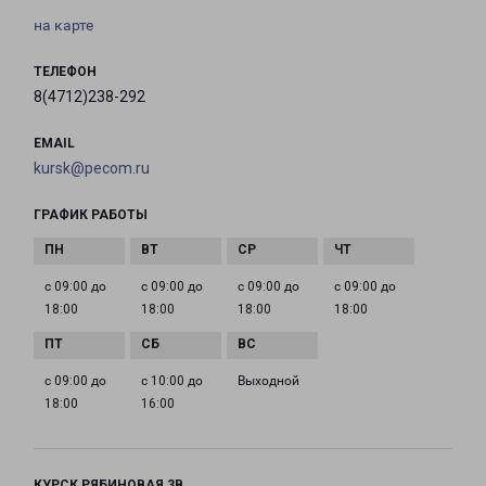
на карте
ТЕЛЕФОН
8(4712)238-292
EMAIL
kursk@pecom.ru
ГРАФИК РАБОТЫ
с 09:00 до
с 09:00 до
с 09:00 до
с 09:00 до
18:00
18:00
18:00
18:00
с 09:00 до
с 10:00 до
Выходной
18:00
16:00
КУРСК РЯБИНОВАЯ 3В