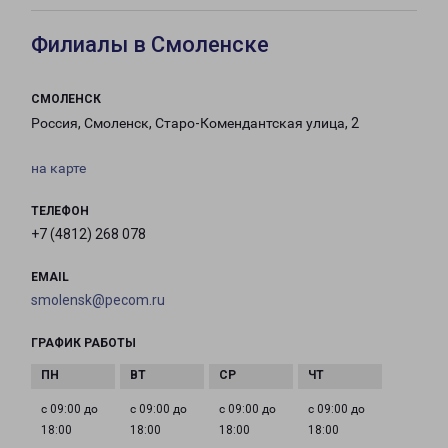
Филиалы в Смоленске
СМОЛЕНСК
Россия, Смоленск, Старо-Комендантская улица, 2
на карте
ТЕЛЕФОН
+7 (4812) 268 078
EMAIL
smolensk@pecom.ru
ГРАФИК РАБОТЫ
с 09:00 до
с 09:00 до
с 09:00 до
с 09:00 до
18:00
18:00
18:00
18:00