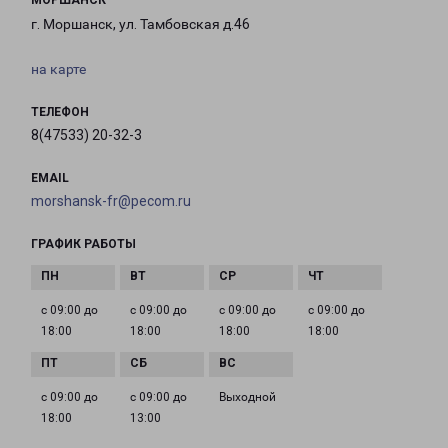
МОРШАНСК
г. Моршанск, ул. Тамбовская д.46
на карте
ТЕЛЕФОН
8(47533) 20-32-3
EMAIL
morshansk-fr@pecom.ru
ГРАФИК РАБОТЫ
с 09:00 до
с 09:00 до
с 09:00 до
с 09:00 до
18:00
18:00
18:00
18:00
с 09:00 до
с 09:00 до
Выходной
18:00
13:00