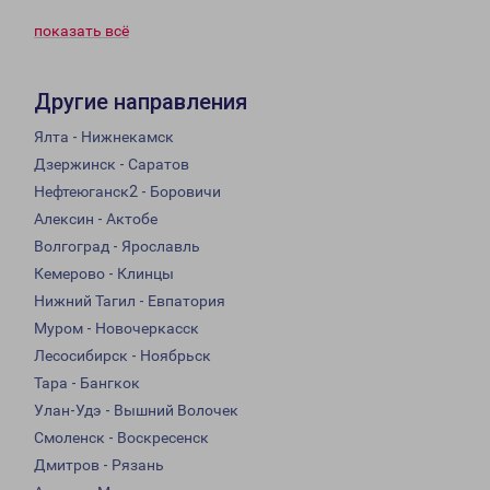
показать всё
Другие направления
Ялта - Нижнекамск
Дзержинск - Саратов
Нефтеюганск2 - Боровичи
Алексин - Актобе
Волгоград - Ярославль
Кемерово - Клинцы
Нижний Тагил - Евпатория
Муром - Новочеркасск
Лесосибирск - Ноябрьск
Тара - Бангкок
Улан-Удэ - Вышний Волочек
Смоленск - Воскресенск
Дмитров - Рязань