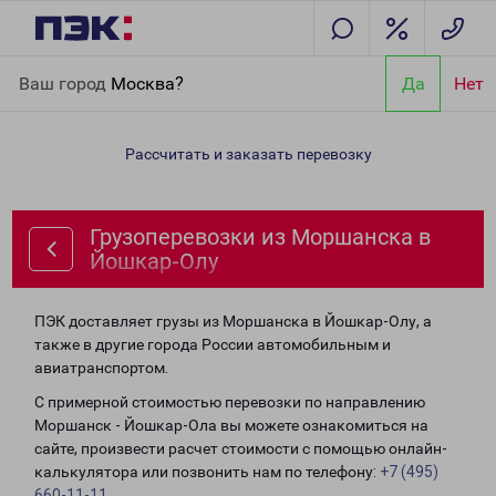
Главная
Направления
Грузоперевозки из Моршанска в
Ваш город
Москва?
Да
Нет
Йошкар-Олу
Рассчитать и заказать перевозку
Грузоперевозки из Моршанска в
Йошкар-Олу
ПЭК доставляет грузы из Моршанска в Йошкар-Олу, а
также в другие города России автомобильным и
авиатранспортом.
С примерной стоимостью перевозки по направлению
Моршанск - Йошкар-Ола вы можете ознакомиться на
сайте, произвести расчет стоимости с помощью онлайн-
калькулятора или позвонить нам по телефону:
+7 (495)
660-11-11
.