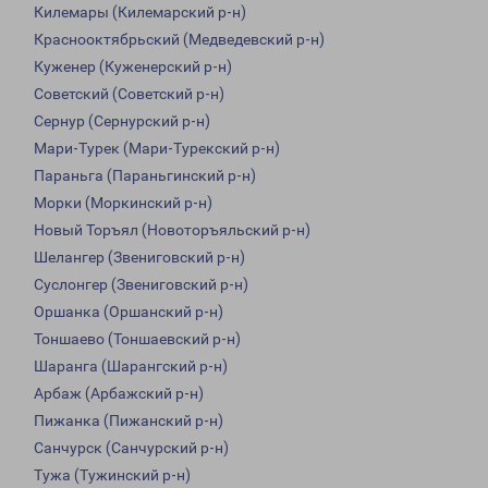
Килемары (Килемарский р-н)
Краснооктябрьский (Медведевский р-н)
Куженер (Куженерский р-н)
Советский (Советский р-н)
Сернур (Сернурский р-н)
Мари-Турек (Мари-Турекский р-н)
Параньга (Параньгинский р-н)
Морки (Моркинский р-н)
Новый Торъял (Новоторъяльский р-н)
Шелангер (Звениговский р-н)
Суслонгер (Звениговский р-н)
Оршанка (Оршанский р-н)
Тоншаево (Тоншаевский р-н)
Шаранга (Шарангский р-н)
Арбаж (Арбажский р-н)
Пижанка (Пижанский р-н)
Санчурск (Санчурский р-н)
Тужа (Тужинский р-н)