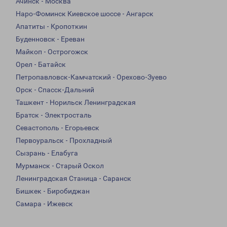
Ачинск - Москва
Наро-Фоминск Киевское шоссе - Ангарск
Апатиты - Кропоткин
Буденновск - Ереван
Майкоп - Острогожск
Орел - Батайск
Петропавловск-Камчатский - Орехово-Зуево
Орск - Спасск-Дальний
Ташкент - Норильск Ленинградская
Братск - Электросталь
Севастополь - Егорьевск
Первоуральск - Прохладный
Сызрань - Елабуга
Мурманск - Старый Оскол
Ленинградская Станица - Саранск
Бишкек - Биробиджан
Самара - Ижевск