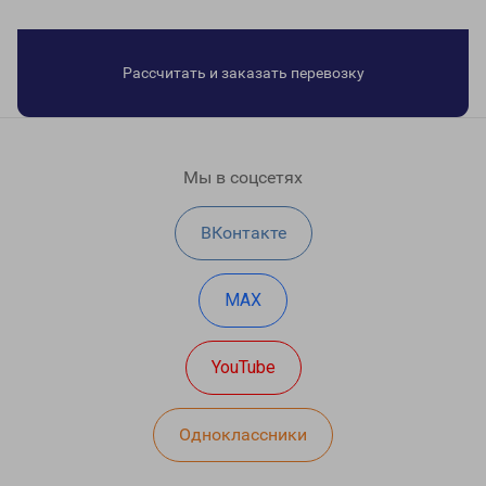
Рассчитать и заказать перевозку
Мы в соцсетях
ВКонтакте
MAX
YouTube
Одноклассники