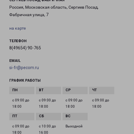
СЕРГИЕВ ПОСАД ФАБРИЧНАЯ
Россия, Московская область, Сергиев Посад,
Фабричная улица, 7
на карте
ТЕЛЕФОН
8(49654) 90-765
EMAIL
si-fr@pecom.ru
ГРАФИК РАБОТЫ
с 09:00 до
с 09:00 до
с 09:00 до
с 09:00 до
18:00
18:00
18:00
18:00
с 09:00 до
с 10:00 до
Выходной
18:00
16:00