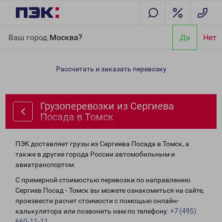
Главная
Направления
Грузоперевозки из Сергиева Посада в
Ваш город
Москва?
Да
Нет
Томск
Рассчитать и заказать перевозку
Грузоперевозки из Сергиева
Посада в Томск
ПЭК доставляет грузы из Сергиева Посада в Томск, а
также в другие города России автомобильным и
авиатранспортом.
С примерной стоимостью перевозки по направлению
Сергиев Посад - Томск вы можете ознакомиться на сайте,
произвести расчет стоимости с помощью онлайн-
калькулятора или позвонить нам по телефону:
+7 (495)
660-11-11
.