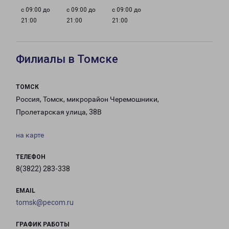
с 09:00 до
с 09:00 до
с 09:00 до
21:00
21:00
21:00
Филиалы в Томске
ТОМСК
Россия, Томск, микрорайон Черемошники,
Пролетарская улица, 38В
на карте
ТЕЛЕФОН
8(3822) 283-338
EMAIL
tomsk@pecom.ru
ГРАФИК РАБОТЫ