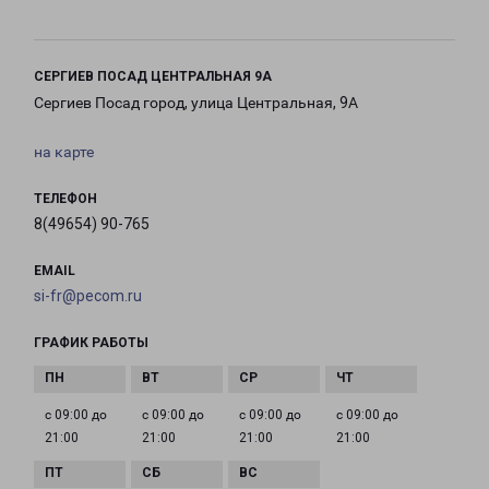
СЕРГИЕВ ПОСАД ЦЕНТРАЛЬНАЯ 9А
Сергиев Посад город, улица Центральная, 9А
на карте
ТЕЛЕФОН
8(49654) 90-765
EMAIL
si-fr@pecom.ru
ГРАФИК РАБОТЫ
с 09:00 до
с 09:00 до
с 09:00 до
с 09:00 до
21:00
21:00
21:00
21:00