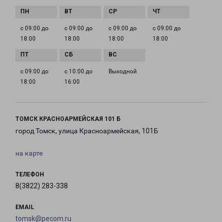
с 09:00 до
с 09:00 до
с 09:00 до
с 09:00 до
18:00
18:00
18:00
18:00
с 09:00 до
с 10:00 до
Выходной
18:00
16:00
ТОМСК КРАСНОАРМЕЙСКАЯ 101 Б
город Томск, улица Красноармейская, 101Б
на карте
ТЕЛЕФОН
8(3822) 283-338
EMAIL
tomsk@pecom.ru