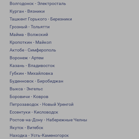
Волгодонск - Электросталь
Курган - Вязники
Ташкент Горького - Березники
Грозный - Тольятти
Майма - Волжский
Кропоткин - Майкоп
Актобе - Симферополь
Воронеж - Артем
Казань - Владивосток
Губкин - Михайловка
Буденновск - Биробиджан
Выкса - Энгельс
Боровичи - Ковров
Петрозаводск - Новый Уренгой
Ессентуки - Кисловодск
Ростов-на-Дону - Набережные Челны
Якутск - Витебск
Находка - Усть-Каменогорск