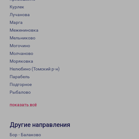
Курлек
Лучанова
Марга
Межениновка
Мельниково
Могочино
Молчаново
Моряковка
Нелюбино (Томский р-н)
Парабель
Подгорное
Рыбалово
показать всё
Другие направления
Бор - Балаково