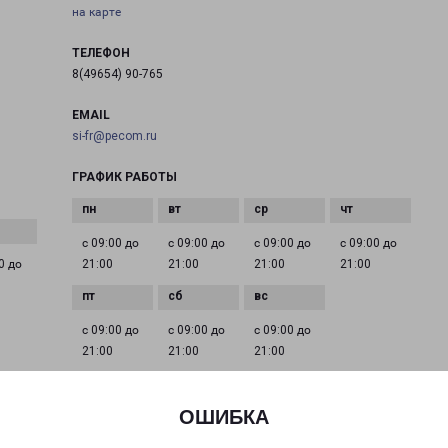
на карте
ТЕЛЕФОН
8(49654) 90-765
EMAIL
si-fr@pecom.ru
ГРАФИК РАБОТЫ
с 09:00 до
с 09:00 до
с 09:00 до
с 09:00 до
0 до
21:00
21:00
21:00
21:00
с 09:00 до
с 09:00 до
с 09:00 до
21:00
21:00
21:00
ОШИБКА