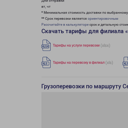
Дни отправки
вт, чт
* Минимальная стоимость доставки по выбранном
** Срок перевозки является
ориентировочным
Рассчитайте в калькуляторе
срок и детальную стои
Скачать тарифы для филиала 
(xlsx)
Тарифы на услуги перевозки
(xls)
Тарифы на перевозку в филиал
Грузоперевозки по маршруту Се