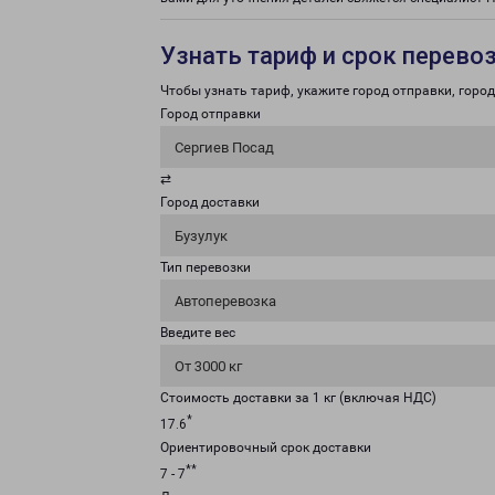
Узнать тариф и срок перево
Чтобы узнать тариф, укажите город отправки, город 
Город отправки
Сергиев Посад
⇄
Город доставки
Бузулук
Тип перевозки
Автоперевозка
Введите вес
От 3000 кг
Стоимость доставки за 1 кг (включая НДС)
*
17.6
Ориентировочный срок доставки
**
7 - 7