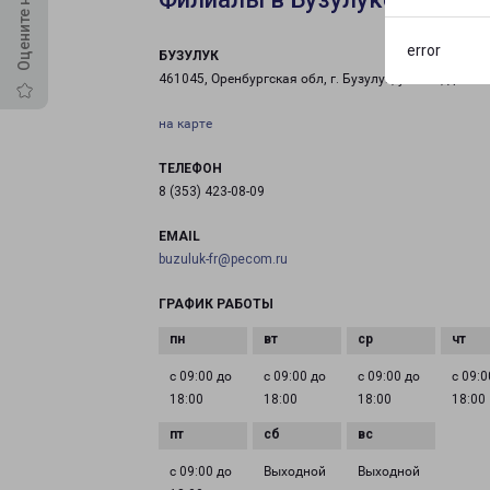
error
БУЗУЛУК
461045, Оренбургская обл, г. Бузулук, ул. Гая, д. 99
на карте
ТЕЛЕФОН
8 (353) 423-08-09
EMAIL
buzuluk-fr@pecom.ru
ГРАФИК РАБОТЫ
с 09:00 до
с 09:00 до
с 09:00 до
с 09:0
18:00
18:00
18:00
18:00
с 09:00 до
Выходной
Выходной