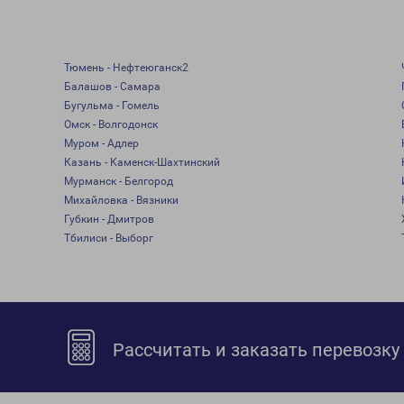
Тюмень - Нефтеюганск2
Балашов - Самара
Бугульма - Гомель
Омск - Волгодонск
Муром - Адлер
Казань - Каменск-Шахтинский
Мурманск - Белгород
Михайловка - Вязники
Губкин - Дмитров
Тбилиси - Выборг
Рассчитать и заказать перевозку