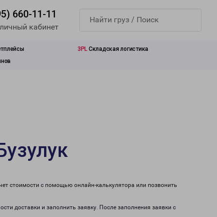
95) 660-11-11
 личный кабинет
етплейсы
3PL
Складская логистика
инов
Бузулук
счет стоимости с помощью онлайн-калькулятора или позвонить
ости доставки и заполнить заявку. После заполнения заявки с