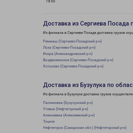
18:00
Доставка из Сергиева Посада 
Из филиала в Сергиеве Посаде доставка грузов осу
Реммаш (Сергиево-Посадский р-н)
Лоза (Сергиево-Посадский р-н)
Искра (Александровский р-н)
Воздвиженское (Сергиево-Посадский р-н)
Хотьково (Сергиево-Посадский р-н)
Доставка из Бузулука по обла
Из филиала в Бузулуке доставка грузов осуществля
Палимовка (Бузулукский р-н)
Утевка (Нефтегорский р-н)
Алексеевка (Алексеевский р-н)
Тоцкое
Нефтегорск (Самарская обл.) (Нефтегорский р-н)