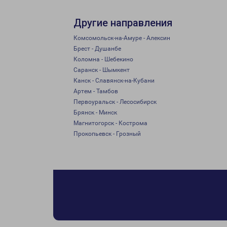
Другие направления
Комсомольск-на-Амуре - Алексин
Брест - Душанбе
Коломна - Шебекино
Саранск - Шымкент
Канск - Славянск-на-Кубани
Артем - Тамбов
Первоуральск - Лесосибирск
Брянск - Минск
Магнитогорск - Кострома
Прокопьевск - Грозный