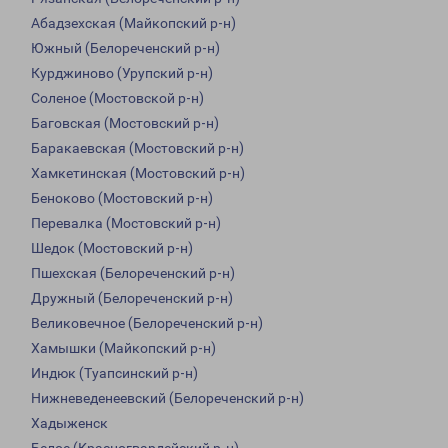
Абадзехская (Майкопский р-н)
Южный (Белореченский р-н)
Курджиново (Урупский р-н)
Соленое (Мостовской р-н)
Баговская (Мостовский р-н)
Баракаевская (Мостовский р-н)
Хамкетинская (Мостовский р-н)
Беноково (Мостовский р-н)
Перевалка (Мостовский р-н)
Шедок (Мостовский р-н)
Пшехская (Белореченский р-н)
Дружный (Белореченский р-н)
Великовечное (Белореченский р-н)
Хамышки (Майкопский р-н)
Индюк (Туапсинский р-н)
Нижневеденеевский (Белореченский р-н)
Хадыженск