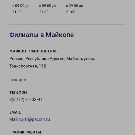
с 09:00 до
с 09:00 до
с 09:00 до
21:00
21:00
21:00
Филиалы в Майкопе
МАЙКОП ТРАНСПОРТНАЯ
Россия, Республика Адыгея, Майкоп, улица
Транспортная, 15В
на карте
ТЕЛЕФОН
8(8772) 21-02-41
EMAIL
Maikop-fr@pecom.ru
ГРАФИК РАБОТЫ