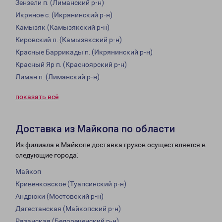
Зензели п. (Лиманский р-н)
Икряное с. (Икрянинский р-н)
Камызяк (Камызякский р-н)
Кировский п. (Камызякский р-н)
Красные Баррикады п. (Икрянинский р-н)
Красный Яр п. (Красноярский р-н)
Лиман п. (Лиманский р-н)
показать всё
Доставка из Майкопа по области
Из филиала в Майкопе доставка грузов осуществляется в
следующие города:
Майкоп
Кривенковское (Туапсинский р-н)
Андрюки (Мостовский р-н)
Дагестанская (Майкопский р-н)
Рязанская (Белореченский р-н)