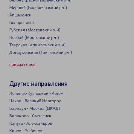
Белое (Красногвардейский р-н)
Мирный (Белореченский р-н)
Апшеронск
Белореченск
Губская (Мостовский р-н)
Псебай (Мостовский р-н)
Тверская (Апшеронский р-н)
Дондуковская (Гаигинский р-н)
показать всё
Другие направления
Ленинск-Кузнецкий - Артем
Чехов - Великий Новгород
Барнаул - Москва (ЦКАД)
Балаково - Смоленск
Калуга - Александров
Канск - Рыбинск