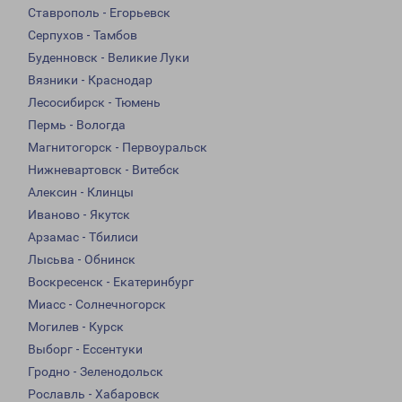
Ставрополь - Егорьевск
Серпухов - Тамбов
Буденновск - Великие Луки
Вязники - Краснодар
Лесосибирск - Тюмень
Пермь - Вологда
Магнитогорск - Первоуральск
Нижневартовск - Витебск
Алексин - Клинцы
Иваново - Якутск
Арзамас - Тбилиси
Лысьва - Обнинск
Воскресенск - Екатеринбург
Миасс - Солнечногорск
Могилев - Курск
Выборг - Ессентуки
Гродно - Зеленодольск
Рославль - Хабаровск