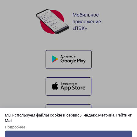
Мы используем файлы cookie и сервисы Яндекс.Метрика, Рейтинг
Mail
Подробнее