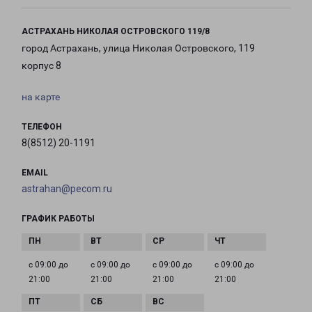
АСТРАХАНЬ НИКОЛАЯ ОСТРОВСКОГО 119/8
город Астрахань, улица Николая Островского, 119
корпус 8
на карте
ТЕЛЕФОН
8(8512) 20-1191
EMAIL
astrahan@pecom.ru
ГРАФИК РАБОТЫ
с 09:00 до
с 09:00 до
с 09:00 до
с 09:00 до
21:00
21:00
21:00
21:00