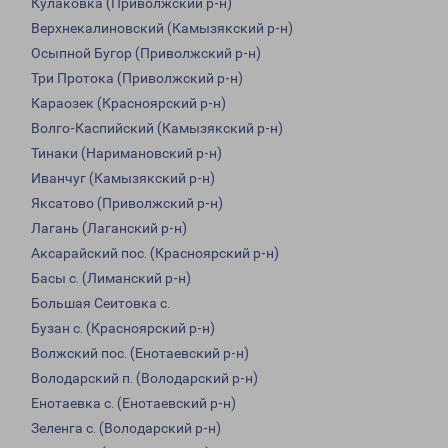
Кулаковка (Приволжский р-н)
Верхнекалиновский (Камызякский р-н)
Осыпной Бугор (Приволжский р-н)
Три Протока (Приволжский р-н)
Караозек (Красноярский р-н)
Волго-Каспийский (Камызякский р-н)
Тинаки (Наримановский р-н)
Иванчуг (Камызякский р-н)
Яксатово (Приволжский р-н)
Лагань (Лаганский р-н)
Аксарайский пос. (Красноярский р-н)
Басы с. (Лиманский р-н)
Большая Сеитовка с.
Бузан с. (Красноярский р-н)
Волжский пос. (Енотаевский р-н)
Володарский п. (Володарский р-н)
Енотаевка с. (Енотаевский р-н)
Зеленга с. (Володарский р-н)