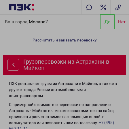
Главная
Направления
Грузоперевозки из Астрахани в
Ваш город
Москва?
Да
Нет
Майкоп
Рассчитать и заказать перевозку
Грузоперевозки из Астрахани в
Майкоп
ПЭК доставляет грузы из Астрахани в Майкоп, а также в
другие города России автомобильным и
авиатранспортом.
С примерной стоимостью перевозки по направлению
Астрахань - Майкоп вы можете ознакомиться на сайте,
произвести расчет стоимости с помощью онлайн-
калькулятора или позвонить нам по телефону:
+7 (495)
660-11-11
.