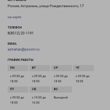
АСТРАХАНЬ
Россия, Астрахань, улица Рождественского, 17
на карте
ТЕЛЕФОН
8(8512) 20-1191
EMAIL
astrahan@pecom.ru
ГРАФИК РАБОТЫ
с 09:00 до
с 09:00 до
с 09:00 до
с 09:00 до
18:00
18:00
18:00
18:00
с 09:00 до
с 10:00 до
Выходной
18:00
16:00