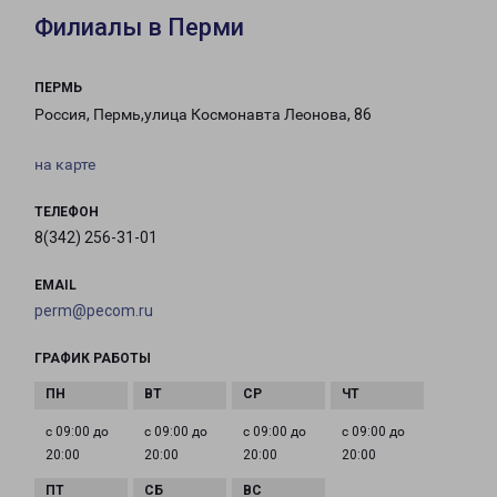
Филиалы в Перми
ПЕРМЬ
Россия, Пермь,улица Космонавта Леонова, 86
на карте
ТЕЛЕФОН
8(342) 256-31-01
EMAIL
perm@pecom.ru
ГРАФИК РАБОТЫ
с 09:00 до
с 09:00 до
с 09:00 до
с 09:00 до
20:00
20:00
20:00
20:00