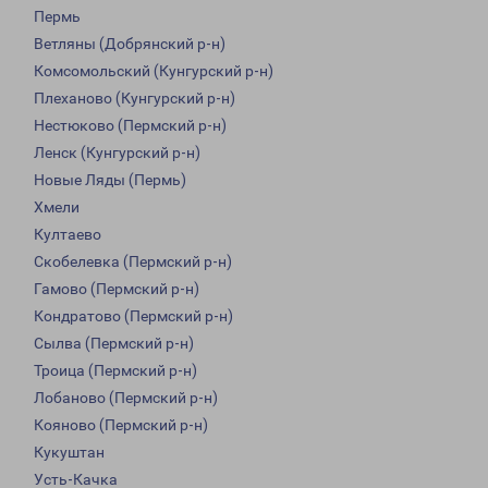
Пермь
Ветляны (Добрянский р-н)
Комсомольский (Кунгурский р-н)
Плеханово (Кунгурский р-н)
Нестюково (Пермский р-н)
Ленск (Кунгурский р-н)
Новые Ляды (Пермь)
Хмели
Култаево
Скобелевка (Пермский р-н)
Гамово (Пермский р-н)
Кондратово (Пермский р-н)
Сылва (Пермский р-н)
Троица (Пермский р-н)
Лобаново (Пермский р-н)
Кояново (Пермский р-н)
Кукуштан
Усть-Качка