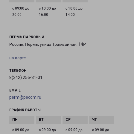
с 09:00 до
с 10:00 до
с 10:00 до
20:00
16:00
14:00
ПЕРМЬ ПАРКОВЫЙ
Россия, Пермь, улица Трамвайная, 14Р
на карте
ТЕЛЕФОН
8(342) 256-31-01
EMAIL
perm@pecom.ru
ГРАФИК РАБОТЫ
с 09:00 до
с 09:00 до
с 09:00 до
с 09:00 до