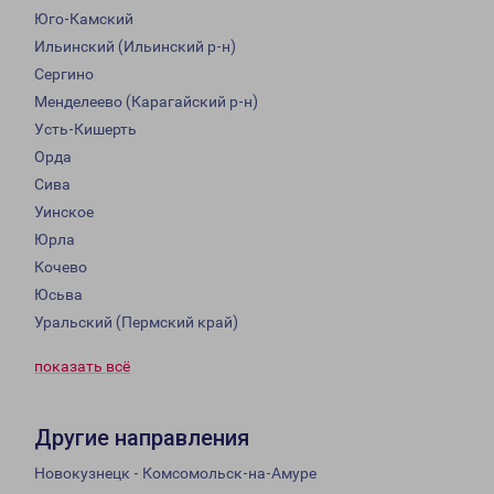
Юго-Камский
Ильинский (Ильинский р-н)
Сергино
Менделеево (Карагайский р-н)
Усть-Кишерть
Орда
Сива
Уинское
Юрла
Кочево
Юсьва
Уральский (Пермский край)
показать всё
Другие направления
Новокузнецк - Комсомольск-на-Амуре