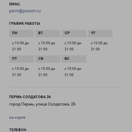
EMAIL
perm@pecom.ru
ГРАФИК РАБОТЫ
с 10:00 до
с 10:00 до
с 10:00 до
с 10:00 до
21:00
21:00
21:00
21:00
с 10:00 до
с 10:00 до
с 10:00 до
21:00
21:00
21:00
ПЕРМЬ СОЛДАТОВА 26
город Пермь, улица Солдатова, 26
на карте
ТЕЛЕФОН