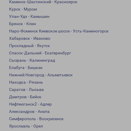
Каменск-Шахтинский - Красноярск
Курск - Муром
Улан-Удэ - Камышин
Брянск - Клин
Наро-Фоминск Киевское шоссе - Усть-Каменогорск
Хабаровск - Иваново
Прохладный - Якутск
Спасск-Дальний - Екатеринбург
Сызрань - Калининград
Елабуга - Бишкек
Нижний Новгород - Альметьевск
Находка - Рязань
Саратов - Лысьва
Дмитров - Бийск
Нефтеюганск2 - Адлер
Александров - Анапа
Симферополь - Воскресенск
Ярославль - Орел