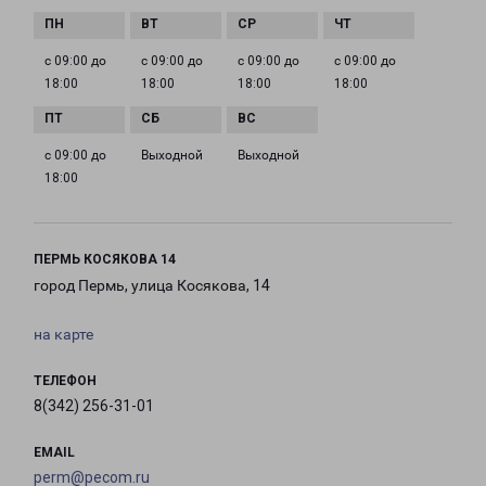
с 09:00 до
с 09:00 до
с 09:00 до
с 09:00 до
18:00
18:00
18:00
18:00
с 09:00 до
Выходной
Выходной
18:00
ПЕРМЬ КОСЯКОВА 14
город Пермь, улица Косякова, 14
на карте
ТЕЛЕФОН
8(342) 256-31-01
EMAIL
perm@pecom.ru