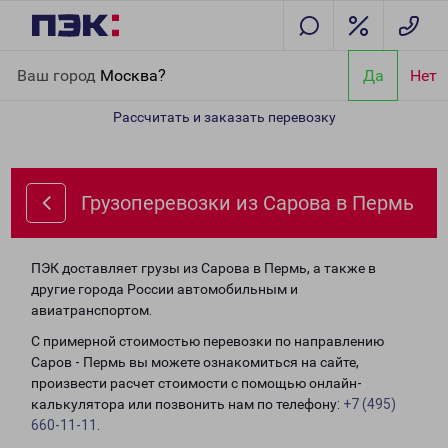
Главная
Направления
Грузоперевозки из Сарова в Пермь
Ваш город
Москва?
Да
Нет
Рассчитать и заказать перевозку
Грузоперевозки из Сарова в Пермь
ПЭК доставляет грузы из Сарова в Пермь, а также в
другие города России автомобильным и
авиатранспортом.
С примерной стоимостью перевозки по направлению
Саров - Пермь вы можете ознакомиться на сайте,
произвести расчет стоимости с помощью онлайн-
калькулятора или позвонить нам по телефону:
+7 (495)
660-11-11
.