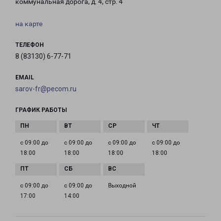
коммунальная дорога, д. 4, стр. 4
на карте
ТЕЛЕФОН
8 (83130) 6-77-71
EMAIL
sarov-fr@pecom.ru
ГРАФИК РАБОТЫ
с 09:00 до
с 09:00 до
с 09:00 до
с 09:00 до
18:00
18:00
18:00
18:00
с 09:00 до
с 09:00 до
Выходной
17:00
14:00