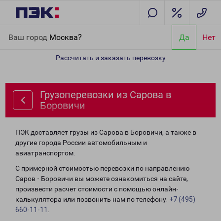
Главная
Направления
Грузоперевозки из Сарова в Боровичи
Ваш город
Москва?
Да
Нет
Рассчитать и заказать перевозку
Грузоперевозки из Сарова в
Боровичи
ПЭК доставляет грузы из Сарова в Боровичи, а также в
другие города России автомобильным и
авиатранспортом.
С примерной стоимостью перевозки по направлению
Саров - Боровичи вы можете ознакомиться на сайте,
произвести расчет стоимости с помощью онлайн-
калькулятора или позвонить нам по телефону:
+7 (495)
660-11-11
.