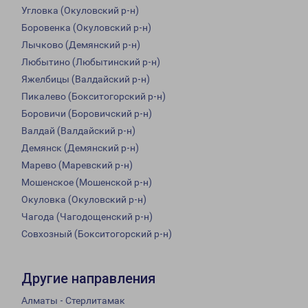
Угловка (Окуловский р-н)
Боровенка (Окуловский р-н)
Лычково (Демянский р-н)
Любытино (Любытинский р-н)
Яжелбицы (Валдайский р-н)
Пикалево (Бокситогорский р-н)
Боровичи (Боровичский р-н)
Валдай (Валдайский р-н)
Демянск (Демянский р-н)
Марево (Маревский р-н)
Мошенское (Мошенской р-н)
Окуловка (Окуловский р-н)
Чагода (Чагодощенский р-н)
Совхозный (Бокситогорский р-н)
Другие направления
Алматы - Стерлитамак