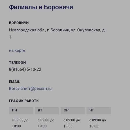
Филиалы в Боровичи
БОРОВИЧИ
Новгородская обл., г. Боровичи, ул. Окуловская, д.
1
на карте
ТЕЛЕФОН
8(81664) 5-10-22
EMAIL
Borovichi-fr@pecom.ru
ГРАФИК РАБОТЫ
с 09:00 до
с 09:00 до
с 09:00 до
с 09:00 до
18:00
18:00
18:00
18:00