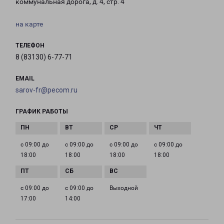
коммунальная дорога, д. 4, стр. 4
на карте
ТЕЛЕФОН
8 (83130) 6-77-71
EMAIL
sarov-fr@pecom.ru
ГРАФИК РАБОТЫ
с 09:00 до
с 09:00 до
с 09:00 до
с 09:00 до
18:00
18:00
18:00
18:00
с 09:00 до
с 09:00 до
Выходной
17:00
14:00