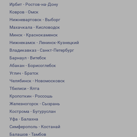
Ирбит - Ростов-на-Дону
Ковров - Омск
Нижневартовск - Выборг
Махачкала - Кисловодск
Минск - Краснокаменск
Нижнекамск - Ленинск-Кузнецкий
Владикавказ - Санкт-Петербург
Барнаул - Витебск
Абакан - Борисоглебск
Углич - Братск
Челябинск - Новомосковск
Тбилиси - Ялта
Кропоткин - Россошь
Железногорск - Сызрань
Кострома - Бугуруслан
Уфа - Балахна
Симферополь - Костанай
Балашов - Тамбов