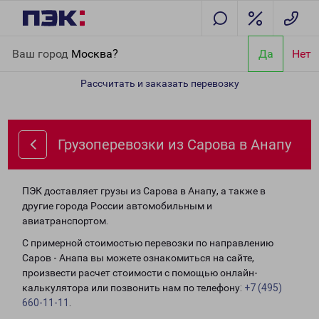
Главная
Направления
Грузоперевозки из Сарова в Анапу
Ваш город
Москва?
Да
Нет
Рассчитать и заказать перевозку
Грузоперевозки из Сарова в Анапу
ПЭК доставляет грузы из Сарова в Анапу, а также в
другие города России автомобильным и
авиатранспортом.
С примерной стоимостью перевозки по направлению
Саров - Анапа вы можете ознакомиться на сайте,
произвести расчет стоимости с помощью онлайн-
калькулятора или позвонить нам по телефону:
+7 (495)
660-11-11
.