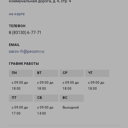
коммунальная дорога, д. 4, стр. 4
на карте
ТЕЛЕФОН
8 (83130) 6-77-71
EMAIL
sarov-fr@pecom.ru
ГРАФИК РАБОТЫ
с 09:00 до
с 09:00 до
с 09:00 до
с 09:00 до
18:00
18:00
18:00
18:00
с 09:00 до
с 09:00 до
Выходной
17:00
14:00