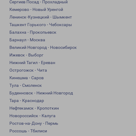
Сергиев Посад - Прохладный
Кемерово - Новый Уренгой
Ленинск-Кузнецкий - Шымкент
Ташкент Горького - Чебоксары
Балахна - Прокопьевск
Барнаул - Москва
Великий Новгород - Новосибирск
Ижевск - Выборг
Нижний Тагил - Ереван
Острогожск - Чита
Кинешма - Саров
Тула - Смоленск
Буденновск - Нижний Новгород
Тара - Краснодар
Нефтекамск - Кропоткин
Новороссийск - Калуга
Ростов-на-Дону - Пермь
Россошь - Тбилиси