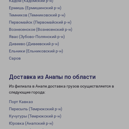
Кадом (Кадомский р-н)
Ермишь (Ермишинский р-н)
Темников (Темниковский р-н)
Первомайск (Первомайский р-н)
Вознесенское (Вознесенский р-н)
Явас (Зубово-Полянский р-н)
Дивеево (Дивеевский р-н)
Ельники (Ельниковский р-н)
Саров
Доставка из Анапы по области
Из филиала в Анапе доставка грузов осуществляется в
следующие города:
Порт Кавказ
Пересыпь (Темрюкский р-н)
Кучугуры (Темрюкский р-н)
Юровка (Анапский р-н)