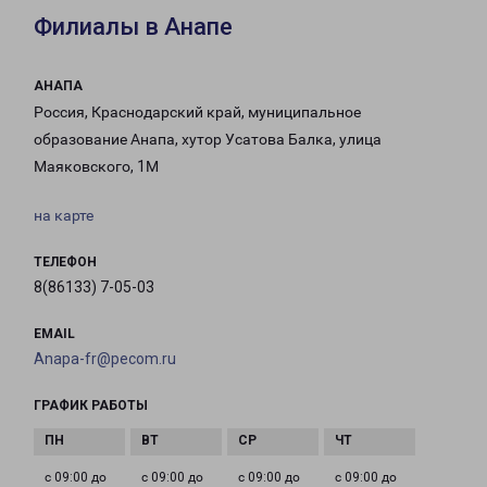
Филиалы в Анапе
АНАПА
Россия, Краснодарский край, муниципальное
образование Анапа, хутор Усатова Балка, улица
Маяковского, 1М
на карте
ТЕЛЕФОН
8(86133) 7-05-03
EMAIL
Anapa-fr@pecom.ru
ГРАФИК РАБОТЫ
с 09:00 до
с 09:00 до
с 09:00 до
с 09:00 до