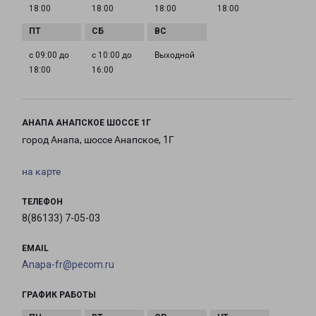
18:00
18:00
18:00
18:00
с 09:00 до
с 10:00 до
Выходной
18:00
16:00
АНАПА АНАПСКОЕ ШОССЕ 1Г
город Анапа, шоссе Анапское, 1Г
на карте
ТЕЛЕФОН
8(86133) 7-05-03
EMAIL
Anapa-fr@pecom.ru
ГРАФИК РАБОТЫ