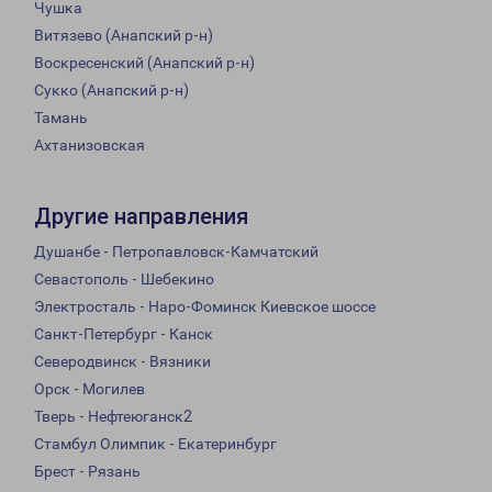
Чушка
Витязево (Анапский р-н)
Воскресенский (Анапский р-н)
Сукко (Анапский р-н)
Тамань
Ахтанизовская
Другие направления
Душанбе - Петропавловск-Камчатский
Севастополь - Шебекино
Электросталь - Наро-Фоминск Киевское шоссе
Санкт-Петербург - Канск
Северодвинск - Вязники
Орск - Могилев
Тверь - Нефтеюганск2
Стамбул Олимпик - Екатеринбург
Брест - Рязань