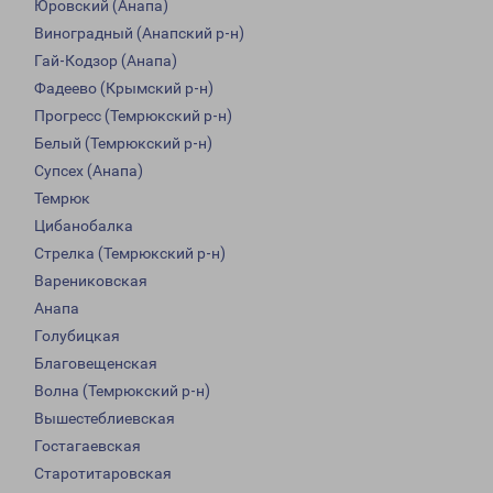
Юровский (Анапа)
Виноградный (Анапский р-н)
Гай-Кодзор (Анапа)
Фадеево (Крымский р-н)
Прогресс (Темрюкский р-н)
Белый (Темрюкский р-н)
Супсех (Анапа)
Темрюк
Цибанобалка
Стрелка (Темрюкский р-н)
Варениковская
Анапа
Голубицкая
Благовещенская
Волна (Темрюкский р-н)
Вышестеблиевская
Гостагаевская
Старотитаровская