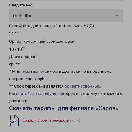
Введите вес
От 3000 кг
Стоимость доставки за 1 кг (включая НДС)
*
21.1
Ориентировочный срок доставки
**
10 - 10
Дни отправки
ср, пт
* Минимальная стоимость доставки по выбранному
направлению:
руб
.
** Срок перевозки является
ориентировочным
Рассчитайте в калькуляторе
срок и детальную стоимость
доставки.
Скачать тарифы для филиала «Саров»
(xlsx)
Тарифы на услуги перевозки