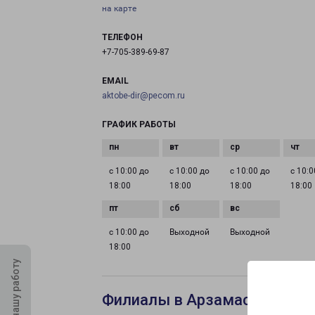
на карте
ТЕЛЕФОН
+7-705-389-69-87
EMAIL
aktobe-dir@pecom.ru
ГРАФИК РАБОТЫ
с 10:00 до
с 10:00 до
с 10:00 до
с 10:0
18:00
18:00
18:00
18:00
с 10:00 до
Выходной
Выходной
18:00
Оцените нашу работу
Филиалы в Арзамасе