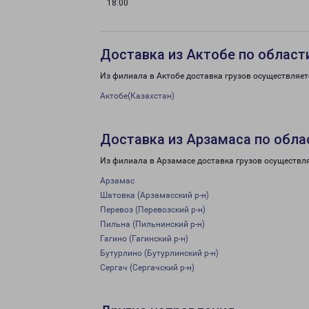
18:00
Доставка из Актобе по област
Из филиала в Актобе доставка грузов осуществляет
Актобе(Казахстан)
Доставка из Арзамаса по обла
Из филиала в Арзамасе доставка грузов осуществл
Арзамас
Шатовка (Арзамасский р-н)
Перевоз (Перевозский р-н)
Пильна (Пильнинский р-н)
Гагино (Гагинский р-н)
Бутурлино (Бутурлинский р-н)
Сергач (Сергачский р-н)