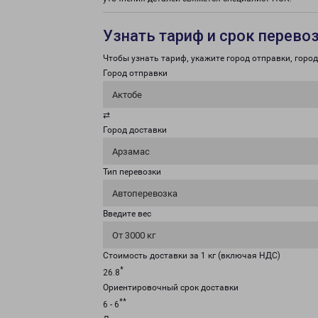
Узнать тариф и срок перево
Чтобы узнать тариф, укажите город отправки, город 
Город отправки
Актобе
⇄
Город доставки
Арзамас
Тип перевозки
Автоперевозка
Введите вес
От 3000 кг
Стоимость доставки за 1 кг (включая НДС)
*
26.8
Ориентировочный срок доставки
**
6 - 6