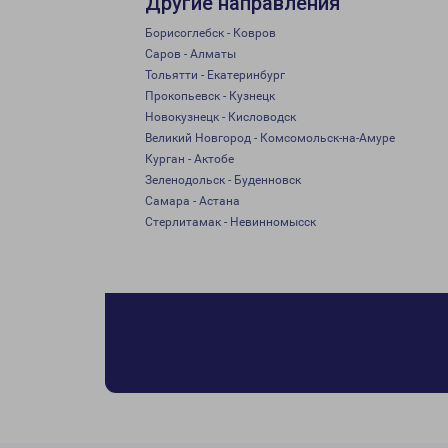
Другие направления
Борисоглебск - Ковров
Саров - Алматы
Тольятти - Екатеринбург
Прокопьевск - Кузнецк
Новокузнецк - Кисловодск
Великий Новгород - Комсомольск-на-Амуре
Курган - Актобе
Зеленодольск - Буденновск
Самара - Астана
Стерлитамак - Невинномысск