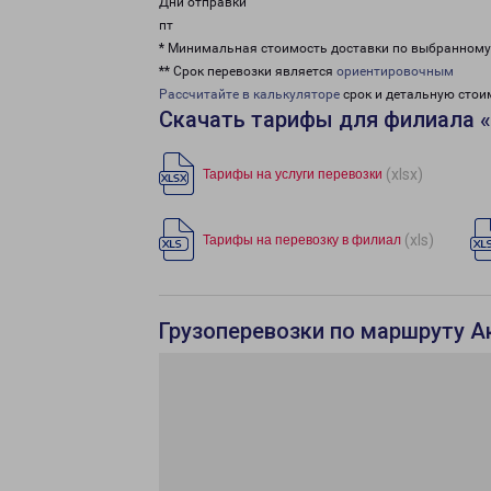
Дни отправки
пт
* Минимальная стоимость доставки по выбранном
** Срок перевозки является
ориентировочным
Рассчитайте в калькуляторе
срок и детальную стои
Скачать тарифы для филиала 
(xlsx)
Тарифы на услуги перевозки
(xls)
Тарифы на перевозку в филиал
Грузоперевозки по маршруту А