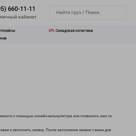
95) 660-11-11
 личный кабинет
етплейсы
3PL
Складская логистика
инов
оимости с помощью онлайн-калькулятора или позвонить нам по
тавки и заполнить заявку. После заполнения заявки с вами для