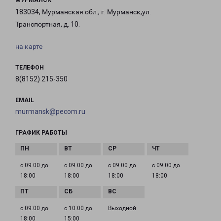
МУРМАНСК
183034, Мурманская обл., г. Мурманск,ул.
Транспортная, д. 10.
на карте
ТЕЛЕФОН
8(8152) 215-350
EMAIL
murmansk@pecom.ru
ГРАФИК РАБОТЫ
с 09:00 до
с 09:00 до
с 09:00 до
с 09:00 до
18:00
18:00
18:00
18:00
с 09:00 до
с 10:00 до
Выходной
18:00
15:00