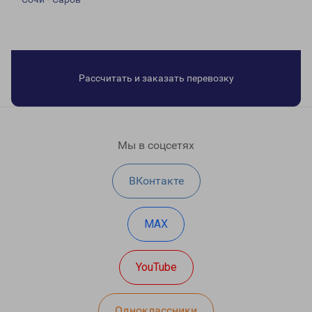
Рассчитать и заказать перевозку
Мы в соцсетях
ВКонтакте
MAX
YouTube
Одноклассники