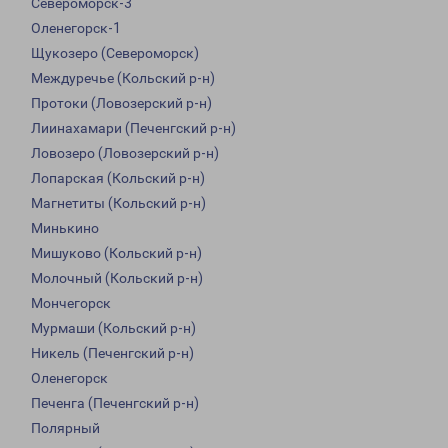
Североморск-3
Оленегорск-1
Щукозеро (Североморск)
Междуречье (Кольский р-н)
Протоки (Ловозерский р-н)
Лиинахамари (Печенгский р-н)
Ловозеро (Ловозерский р-н)
Лопарская (Кольский р-н)
Магнетиты (Кольский р-н)
Минькино
Мишуково (Кольский р-н)
Молочный (Кольский р-н)
Мончегорск
Мурмаши (Кольский р-н)
Никель (Печенгский р-н)
Оленегорск
Печенга (Печенгский р-н)
Полярный