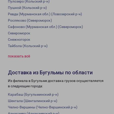
Пулозеро (Кольский р-н)
Пушной (Кольский р-н)
Ревда (Мурманская обл.) (Ловозерский р-н)
Росляково (Североморск)
Сафоново (Мурманская обл.) (Североморск)
Североморск
Снежногорск
Тайбола (Кольский р-н)
показать всё
Доставка из Бугульмы по области
Из филиала в Бугульме доставка грузов осуществляется
в следующие города:
Карабаш (Бугульминский р-н)
Шентала (Шенталинский р-н)
Челно-Вершины (Челно-Вершинский р-н)
Азнакаево (Азнакаевский р-н)