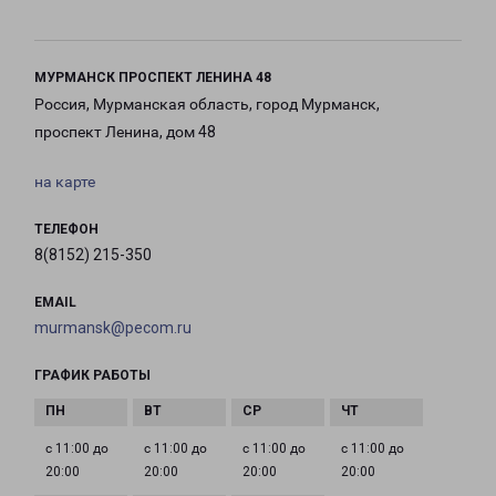
МУРМАНСК ПРОСПЕКТ ЛЕНИНА 48
Россия, Мурманская область, город Мурманск,
проспект Ленина, дом 48
на карте
ТЕЛЕФОН
8(8152) 215-350
EMAIL
murmansk@pecom.ru
ГРАФИК РАБОТЫ
с 11:00 до
с 11:00 до
с 11:00 до
с 11:00 до
20:00
20:00
20:00
20:00