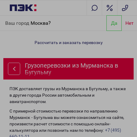
Главная
Направления
Грузоперевозки из Мурманска в
Ваш город
Москва?
Да
Нет
Бугульму
Рассчитать и заказать перевозку
Грузоперевозки из Мурманска в
Бугульму
ПЭК доставляет грузы из Мурманска в Бугульму, а также
в другие города России автомобильным и
авиатранспортом.
С примерной стоимостью перевозки по направлению
Мурманск - Бугульма вы можете ознакомиться на сайте,
произвести расчет стоимости с помощью онлайн-
калькулятора или позвонить нам по телефону:
+7 (495)
660-11-11
.