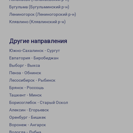
Бугульма (Бугульминский р-н)
Лениногорск (Лениногорский р-н)
Клявлино (Клявлинский р-н)
Другие направления
Южно-Сахалинск - Сургут
Евпатория - Биробиджан
Выборг - Выкса
Пенза - Обнинск
Лесосибирск - Рыбинск
Брянск - Россошь
Ташкент - Минск
Борисоглебск - Старый Оскол
Алексин - Егорьевск
Оренбург - Бишкек
Воронеж - Ангарск
Вологда - Дубна