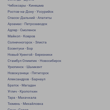
Чебоксары - Кинешма
Ростов-на-Дону - Уссурийск
Спасск-Дальний - Апатиты
Арзамас - Петрозаводск
Адлер - Смоленск
Майкоп - Ковров
Солнечногорск - Элиста
Ессентуки - Бор
Новый Уренгой - Березники
Стамбул Олимпик - Новосибирск
Урюпинск - Шымкент
Новокузнецк - Пятигорск
Александров - Барнаул
Братск - Магадан
Углич - Кропоткин
Тара - Махачкала
Тюмень - Михайловка
Сочи - Саров