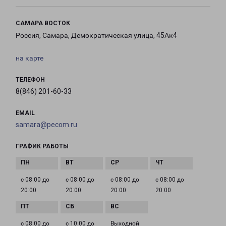
САМАРА ВОСТОК
Россия, Самара, Демократическая улица, 45Ак4
на карте
ТЕЛЕФОН
8(846) 201-60-33
EMAIL
samara@pecom.ru
ГРАФИК РАБОТЫ
с 08:00 до
с 08:00 до
с 08:00 до
с 08:00 до
20:00
20:00
20:00
20:00
с 08:00 до
с 10:00 до
Выходной