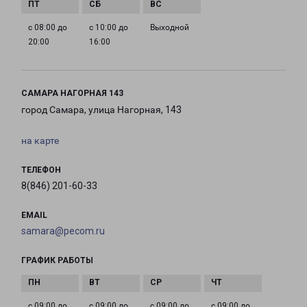
с 08:00 до
с 10:00 до
Выходной
20:00
16:00
САМАРА НАГОРНАЯ 143
город Самара, улица Нагорная, 143
на карте
ТЕЛЕФОН
8(846) 201-60-33
EMAIL
samara@pecom.ru
ГРАФИК РАБОТЫ
с 09:00 до
с 09:00 до
с 09:00 до
с 09:00 до