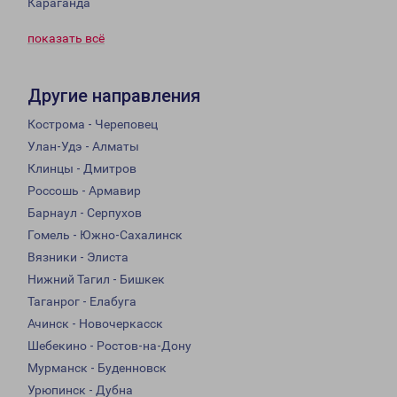
Караганда
показать всё
Другие направления
Кострома - Череповец
Улан-Удэ - Алматы
Клинцы - Дмитров
Россошь - Армавир
Барнаул - Серпухов
Гомель - Южно-Сахалинск
Вязники - Элиста
Нижний Тагил - Бишкек
Таганрог - Елабуга
Ачинск - Новочеркасск
Шебекино - Ростов-на-Дону
Мурманск - Буденновск
Урюпинск - Дубна