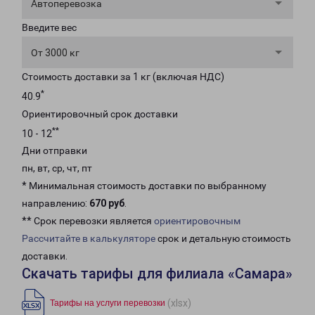
Автоперевозка
Введите вес
От 3000 кг
Стоимость доставки за 1 кг (включая НДС)
*
40.9
Ориентировочный срок доставки
**
10 - 12
Дни отправки
пн, вт, ср, чт, пт
* Минимальная стоимость доставки по выбранному
направлению:
670 руб
.
** Срок перевозки является
ориентировочным
Рассчитайте в калькуляторе
срок и детальную стоимость
доставки.
Скачать тарифы для филиала «Самара»
(xlsx)
Тарифы на услуги перевозки