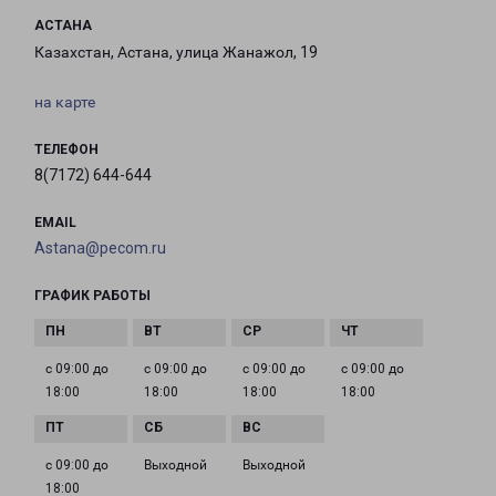
АСТАНА
Казахстан, Астана, улица Жанажол, 19
на карте
ТЕЛЕФОН
8(7172) 644-644
EMAIL
Astana@pecom.ru
ГРАФИК РАБОТЫ
с 09:00 до
с 09:00 до
с 09:00 до
с 09:00 до
18:00
18:00
18:00
18:00
с 09:00 до
Выходной
Выходной
18:00