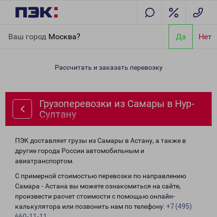
Главная
Направления
Грузоперевозки из Самары в Нур-
Ваш город
Москва?
Да
Нет
Султану
Рассчитать и заказать перевозку
Грузоперевозки из Самары в Нур-
Султану
ПЭК доставляет грузы из Самары в Астану, а также в
другие города России автомобильным и
авиатранспортом.
С примерной стоимостью перевозки по направлению
Самара - Астана вы можете ознакомиться на сайте,
произвести расчет стоимости с помощью онлайн-
калькулятора или позвонить нам по телефону:
+7 (495)
660-11-11
.