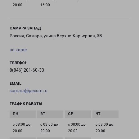
20:00
16:00
САМАРА ЗАПАД
Россия, Самара, улица Верхне-Карьерная, 3В
на карте
ТЕЛЕФОН
8(846) 201-60-33
EMAIL
samara@pecom.ru
ГРАФИК РАБОТЫ
с 08:00 до
с 08:00 до
с 08:00 до
с 08:00 до
20:00
20:00
20:00
20:00