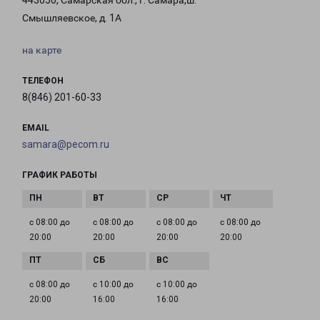
443050, Самарская обл., г. Самара,ш.
Смышляевское, д. 1А
на карте
ТЕЛЕФОН
8(846) 201-60-33
EMAIL
samara@pecom.ru
ГРАФИК РАБОТЫ
с 08:00 до
с 08:00 до
с 08:00 до
с 08:00 до
20:00
20:00
20:00
20:00
с 08:00 до
с 10:00 до
с 10:00 до
20:00
16:00
16:00