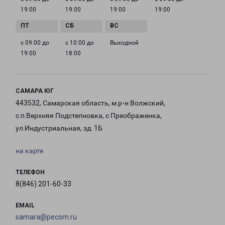
19:00
19:00
19:00
19:00
с 09:00 до
с 10:00 до
Выходной
19:00
18:00
САМАРА ЮГ
443532, Самарская область, м.р-н Волжский,
с.п.Верхняя Подстепновка, с Преображенка,
ул.Индустриальная, зд. 1Б
на карте
ТЕЛЕФОН
8(846) 201-60-33
EMAIL
samara@pecom.ru