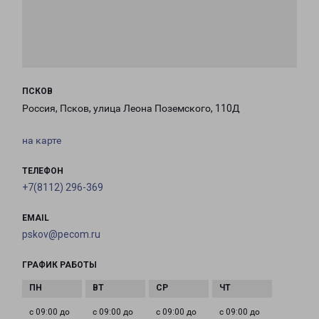
ПСКОВ
Россия, Псков, улица Леона Поземского, 110Д
на карте
ТЕЛЕФОН
+7(8112) 296-369
EMAIL
pskov@pecom.ru
ГРАФИК РАБОТЫ
с 09:00 до
с 09:00 до
с 09:00 до
с 09:00 до