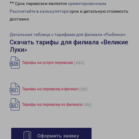
** Срок перевозки является
ориентировочным
Рассчитайте в калькуляторе
срок и детальную стоимость
доставки.
Детальная таблица с тарифами для филиала «Рыбинск»
Скачать тарифы для филиала «Великие
Луки»
(xlsx)
Тарифы на услуги перевозки
(xls)
Тарифы на перевозку в филиал
(xls)
Тарифы на перевозку из филиала
Оформить заявку