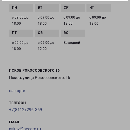
с 09:00 до
с 09:00 до
с 09:00 до
с 09:00 до
18:00
18:00
18:00
18:00
с 09:00 до
с 09:00 до
Выходной
18:00
12:00
ПСКОВ РОКОССОВСКОГО 16
Псков, улица Рокоссовского, 16
на карте
ТЕЛЕФОН
+7(8112) 296-369
EMAIL
pskov@pecom.ru