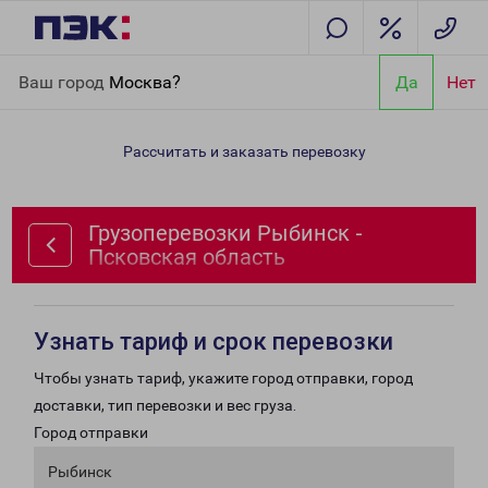
Главная
Направления
Грузоперевозки Рыбинск - Псковская
Ваш город
Москва?
Да
Нет
область
Рассчитать и заказать перевозку
Грузоперевозки Рыбинск -
Псковская область
Узнать тариф и срок перевозки
Чтобы узнать тариф, укажите город отправки, город
доставки, тип перевозки и вес груза.
Город отправки
Рыбинск