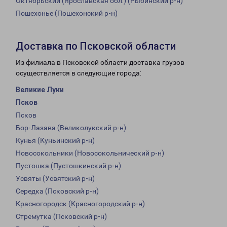
Октябрьский (Ярославская обл.) (Рыбинский р-н)
Пошехонье (Пошехонский р-н)
Доставка по Псковской области
Из филиала в Псковской области доставка грузов
осуществляется в следующие города:
Великие Луки
Псков
Псков
Бор-Лазава (Великолукский р-н)
Кунья (Куньинский р-н)
Новосокольники (Новосокольнический р-н)
Пустошка (Пустошкинский р-н)
Усвяты (Усвятский р-н)
Середка (Псковский р-н)
Красногородск (Красногородский р-н)
Стремутка (Псковский р-н)