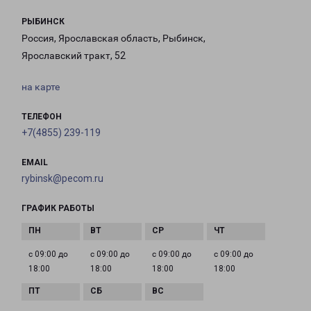
РЫБИНСК
Россия, Ярославская область, Рыбинск,
Ярославский тракт, 52
на карте
ТЕЛЕФОН
+7(4855) 239-119
EMAIL
rybinsk@pecom.ru
ГРАФИК РАБОТЫ
с 09:00 до
с 09:00 до
с 09:00 до
с 09:00 до
18:00
18:00
18:00
18:00