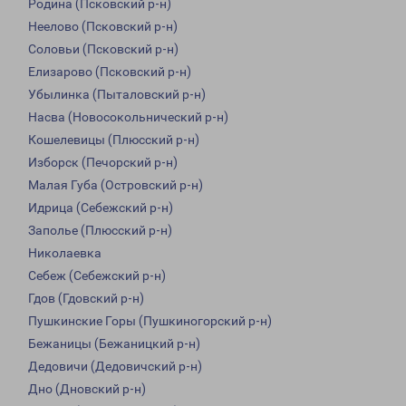
Родина (Псковский р-н)
Неелово (Псковский р-н)
Соловьи (Псковский р-н)
Елизарово (Псковский р-н)
Убылинка (Пыталовский р-н)
Насва (Новосокольнический р-н)
Кошелевицы (Плюсский р-н)
Изборск (Печорский р-н)
Малая Губа (Островский р-н)
Идрица (Себежский р-н)
Заполье (Плюсский р-н)
Николаевка
Себеж (Себежский р-н)
Гдов (Гдовский р-н)
Пушкинские Горы (Пушкиногорский р-н)
Бежаницы (Бежаницкий р-н)
Дедовичи (Дедовичский р-н)
Дно (Дновский р-н)