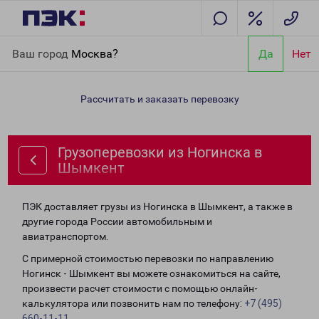
Главная
Направления
Грузоперевозки из Ногинска в
Ваш город
Москва?
Да
Нет
Шымкент
Рассчитать и заказать перевозку
Грузоперевозки из Ногинска в
Шымкент
ПЭК доставляет грузы из Ногинска в Шымкент, а также в
другие города России автомобильным и
авиатранспортом.
С примерной стоимостью перевозки по направлению
Ногинск - Шымкент вы можете ознакомиться на сайте,
произвести расчет стоимости с помощью онлайн-
калькулятора или позвонить нам по телефону:
+7 (495)
660-11-11
.