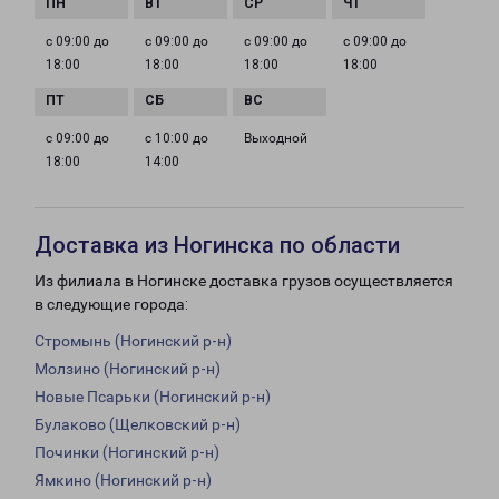
с 09:00 до
с 09:00 до
с 09:00 до
с 09:00 до
18:00
18:00
18:00
18:00
с 09:00 до
с 10:00 до
Выходной
18:00
14:00
Доставка из Ногинска по области
Из филиала в Ногинске доставка грузов осуществляется
в следующие города:
Стромынь (Ногинский р-н)
Молзино (Ногинский р-н)
Новые Псарьки (Ногинский р-н)
Булаково (Щелковский р-н)
Починки (Ногинский р-н)
Ямкино (Ногинский р-н)