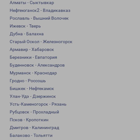
Алматы - Сыктывкар
Нефтеюганск2 - Владикавказ
Рославль - Вышний Волочек
Ижевск - Тверь
Дубна - Балахна
Старый Оскол - Железногорск
Армавир - Хабаровск
Березники - Евпатория
Буденновск - Александров
Мурманск - Краснодар
Гродно - Россошь
Бишкек - Нефтекамск
Улан-Удэ - Дзержинск
Усть-Каменогорск - Рязань
Рубцовск - Прохладный
Псков - Кропоткин
Дмитров - Калининград
Балаково - Тольятти