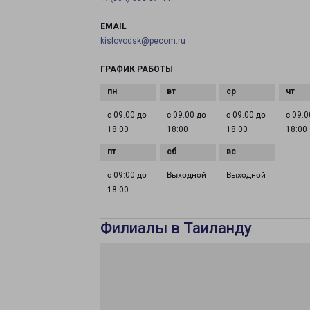
EMAIL
kislovodsk@pecom.ru
ГРАФИК РАБОТЫ
с 09:00 до
с 09:00 до
с 09:00 до
с 09:0
18:00
18:00
18:00
18:00
с 09:00 до
Выходной
Выходной
18:00
Филиалы в Таиланду