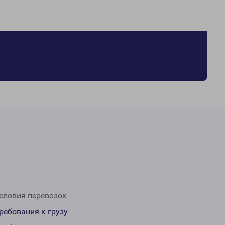
словия перевозок
ребования к грузу