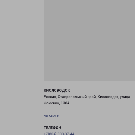
КИСЛОВОДСК
Россия, Ставропольский край, Кисловодск, улица
Фоменко, 136А
на карте
ТЕЛЕФОН
+7(804) 333-37-44