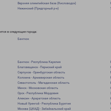
Верхняя олимпийская база (Кисловодск)
Нежинский (Предгорный р-н)
ется в следующие города:
Бангкок
Бангкок - Республика Карелия
Благовещенск - Пермский край
Серпухов - Оренбургская область
Коломна - Армавирская область
Севастополь - Магаданская область
Минск - Московская область
Орск - Республика Мордовия
Алексин - Араратская область
Новый Уренгой - Республика Бурятия
Москва (ЦКАД) - Забайкальский край