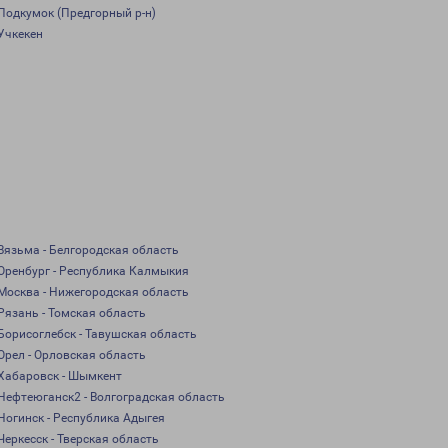
Подкумок (Предгорный р-н)
Учкекен
Вязьма - Белгородская область
Оренбург - Республика Калмыкия
Москва - Нижегородская область
Рязань - Томская область
Борисоглебск - Тавушская область
Орел - Орловская область
Хабаровск - Шымкент
Нефтеюганск2 - Волгоградская область
Ногинск - Республика Адыгея
Черкесск - Тверская область