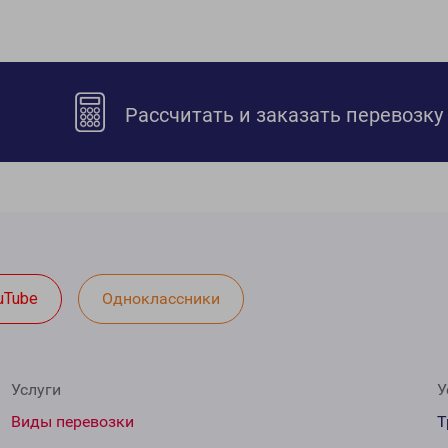
Рассчитать и заказать перевозку
uTube
Одноклассники
Услуги
У
Виды перевозки
Т