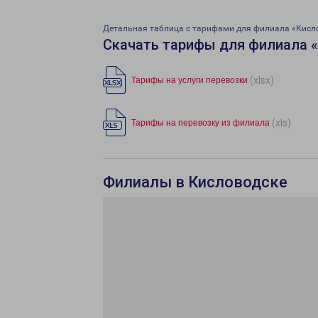
Детальная таблица с тарифами для филиала «Кисл
Скачать тарифы для филиала 
(xlsx)
Тарифы на услуги перевозки
(xls)
Тарифы на перевозку из филиала
Филиалы в Кисловодске