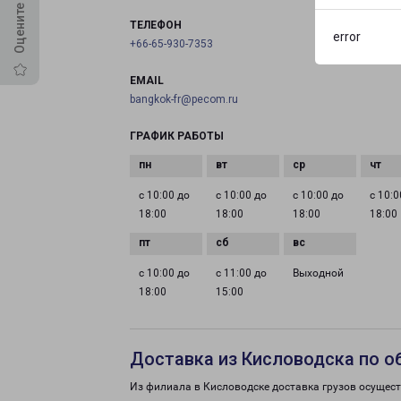
ТЕЛЕФОН
error
+66-65-930-7353
EMAIL
bangkok-fr@pecom.ru
ГРАФИК РАБОТЫ
с 10:00 до
с 10:00 до
с 10:00 до
с 10:0
18:00
18:00
18:00
18:00
с 10:00 до
с 11:00 до
Выходной
18:00
15:00
Доставка из Кисловодска по о
Из филиала в Кисловодске доставка грузов осущест