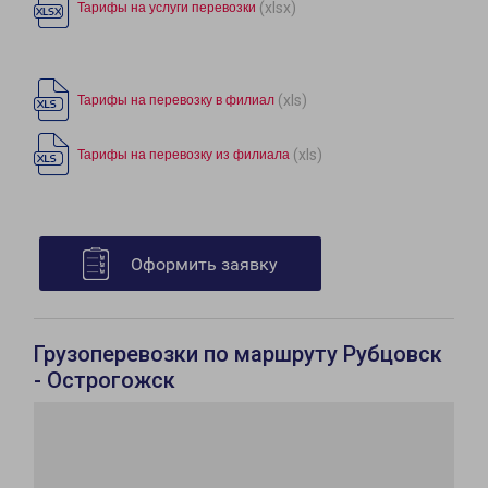
(xlsx)
Тарифы на услуги перевозки
(xls)
Тарифы на перевозку в филиал
(xls)
Тарифы на перевозку из филиала
Оформить заявку
Грузоперевозки по маршруту Рубцовск
- Острогожск