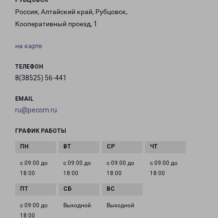
РУБЦОВСК
Россия, Алтайский край, Рубцовск,
Кооперативный проезд, 1
на карте
ТЕЛЕФОН
8(38525) 56-441
EMAIL
ru@pecom.ru
ГРАФИК РАБОТЫ
с 09:00 до
с 09:00 до
с 09:00 до
с 09:00 до
18:00
18:00
18:00
18:00
с 09:00 до
Выходной
Выходной
18:00