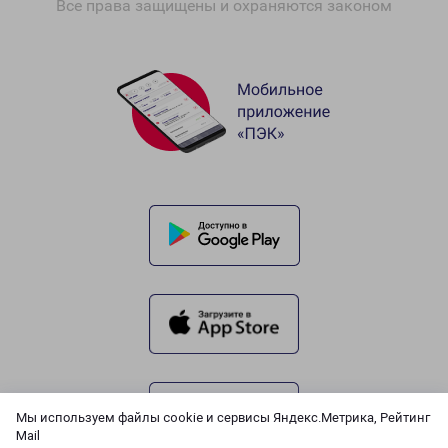
Все права защищены и охраняются законом
Мы используем файлы cookie и сервисы Яндекс.Метрика, Рейтинг
Mail