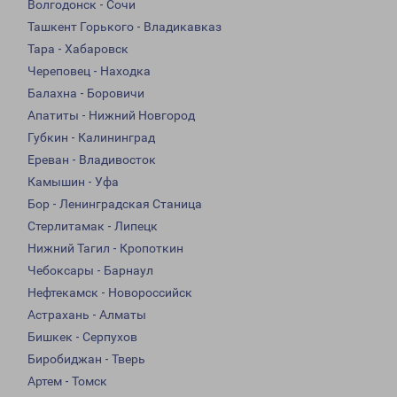
Волгодонск - Сочи
Ташкент Горького - Владикавказ
Тара - Хабаровск
Череповец - Находка
Балахна - Боровичи
Апатиты - Нижний Новгород
Губкин - Калининград
Ереван - Владивосток
Камышин - Уфа
Бор - Ленинградская Станица
Стерлитамак - Липецк
Нижний Тагил - Кропоткин
Чебоксары - Барнаул
Нефтекамск - Новороссийск
Астрахань - Алматы
Бишкек - Серпухов
Биробиджан - Тверь
Артем - Томск