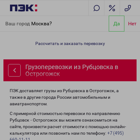
Главная
Направления
Грузоперевозки из Рубцовска в
Ваш город
Москва?
Да
Нет
Острогожск
Рассчитать и заказать перевозку
Грузоперевозки из Рубцовска в
Острогожск
ПЭК доставляет грузы из Рубцовска в Острогожск, а
также в другие города России автомобильным и
авиатранспортом.
С примерной стоимостью перевозки по направлению
Рубцовск - Острогожск вы можете ознакомиться на
сайте, произвести расчет стоимости с помощью онлайн-
калькулятора или позвонить нам по телефону:
+7 (495)
660-11-11
.