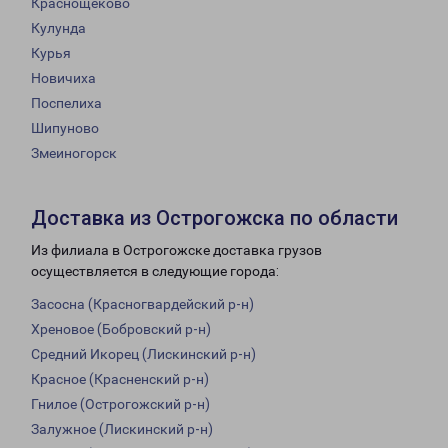
Краснощеково
Кулунда
Курья
Новичиха
Поспелиха
Шипуново
Змеиногорск
Доставка из Острогожска по области
Из филиала в Острогожске доставка грузов
осуществляется в следующие города:
Засосна (Красногвардейский р-н)
Хреновое (Бобровский р-н)
Средний Икорец (Лискинский р-н)
Красное (Красненский р-н)
Гнилое (Острогожский р-н)
Залужное (Лискинский р-н)