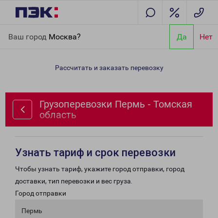
Главная
Направления
Грузоперевозки Пермь - Томская
Ваш город
Москва?
Да
Нет
область
Рассчитать и заказать перевозку
Грузоперевозки Пермь - Томская
область
Узнать тариф и срок перевозки
Чтобы узнать тариф, укажите город отправки, город
доставки, тип перевозки и вес груза.
Город отправки
Пермь