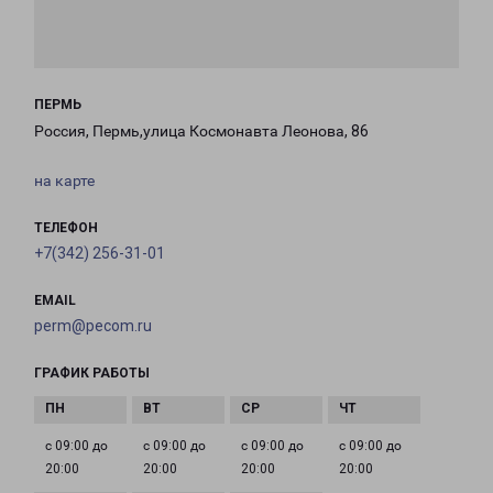
ПЕРМЬ
Россия, Пермь,улица Космонавта Леонова, 86
на карте
ТЕЛЕФОН
+7(342) 256-31-01
EMAIL
perm@pecom.ru
ГРАФИК РАБОТЫ
с 09:00 до
с 09:00 до
с 09:00 до
с 09:00 до
20:00
20:00
20:00
20:00