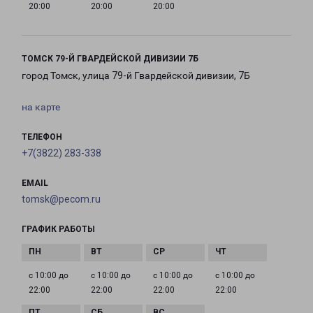
20:00
20:00
20:00
ТОМСК 79-Й ГВАРДЕЙСКОЙ ДИВИЗИИ 7Б
город Томск, улица 79-й Гвардейской дивизии, 7Б
на карте
ТЕЛЕФОН
+7(3822) 283-338
EMAIL
tomsk@pecom.ru
ГРАФИК РАБОТЫ
с 10:00 до
с 10:00 до
с 10:00 до
с 10:00 до
22:00
22:00
22:00
22:00