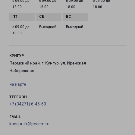
с 09:00 до
с 09:00 до
с 09:00 до
с 09:00 до
18:00
18:00
18:00
18:00
с 09:00 до
Выходной
Выходной
18:00
КУНГУР
Пермский край, г. Кунгур, ул. Иренская
Набережная
на карте
ТЕЛЕФОН
+7 (34271) 6-45-60
EMAIL
kungur-fr@pecom.ru