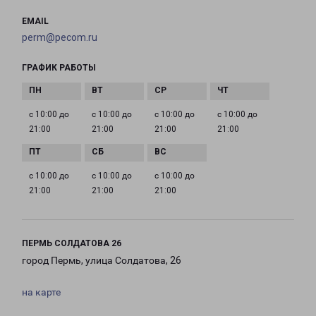
EMAIL
perm@pecom.ru
ГРАФИК РАБОТЫ
с 10:00 до
с 10:00 до
с 10:00 до
с 10:00 до
21:00
21:00
21:00
21:00
с 10:00 до
с 10:00 до
с 10:00 до
21:00
21:00
21:00
ПЕРМЬ СОЛДАТОВА 26
город Пермь, улица Солдатова, 26
на карте