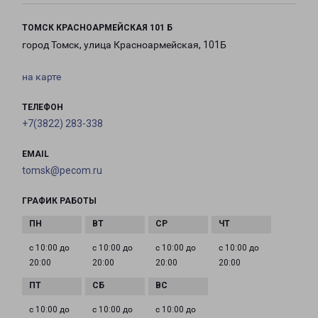
ТОМСК КРАСНОАРМЕЙСКАЯ 101 Б
город Томск, улица Красноармейская, 101Б
на карте
ТЕЛЕФОН
+7(3822) 283-338
EMAIL
tomsk@pecom.ru
ГРАФИК РАБОТЫ
с 10:00 до
с 10:00 до
с 10:00 до
с 10:00 до
20:00
20:00
20:00
20:00
с 10:00 до
с 10:00 до
с 10:00 до