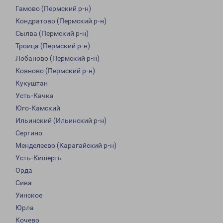
Гамово (Пермский р-н)
Кондратово (Пермский р-н)
Сылва (Пермский р-н)
Троица (Пермский р-н)
Лобаново (Пермский р-н)
Кояново (Пермский р-н)
Кукуштан
Усть-Качка
Юго-Камский
Ильинский (Ильинский р-н)
Сергино
Менделеево (Карагайский р-н)
Усть-Кишерть
Орда
Сива
Уинское
Юрла
Кочево