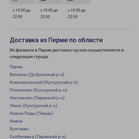
с 10:00 до
с 10:00 до
с 10:00 до
22:00
22:00
22:00
Доставка из Перми по области
Из филиала в Перми доставка грузов осуществляется в
следующие города:
Пермь
Ветляны (Добрянский р-н)
Комсомольский (Кунгурский р-н)
Плеханово (Кунгурский р-н)
Нестюково (Пермский р-н)
Ленск (Кунгурский р-н)
Новые Ляды (Пермь)
Хмели
Култаево
Скобелевка (Пермский р-н)