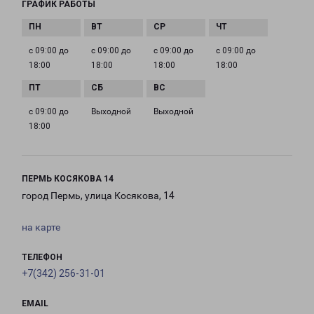
ГРАФИК РАБОТЫ
с 09:00 до
с 09:00 до
с 09:00 до
с 09:00 до
18:00
18:00
18:00
18:00
с 09:00 до
Выходной
Выходной
18:00
ПЕРМЬ КОСЯКОВА 14
город Пермь, улица Косякова, 14
на карте
ТЕЛЕФОН
+7(342) 256-31-01
EMAIL