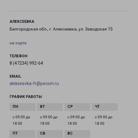
АЛЕКСЕЕВКА
Белгородская обл., г. Алексеевка, ул. Заводская 15
на карте
ТЕЛЕФОН
8 (47234) 992-64
EMAIL
alekseevka-fr@pecom.ru
ГРАФИК РАБОТЫ
с 09:00 до
с 09:00 до
с 09:00 до
с 09:00 до
18:00
18:00
18:00
18:00