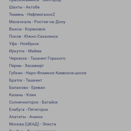
Шахты - Актобе
Тюмень - Нефтеюганск2
Махачкала - Ростов-на-Дону
Выкса - Кореновск
Псков - Южно-Сахалинск
Уфа - Ноябрьск
Иркутск - Майма
Черкесск - Ташкент Горького
Пермь - Хасавюрт
Губкин - Наро-Фоминск Киевское шоссе
Братск - Ташкент
Балаково - Ереван
Казань - Клин
Солнечногорск - Батайск
Елабуга - Пятигорск
Апатиты - Ачинск
Москва (ЦКАД) - Элиста