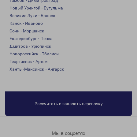
Тамбов - Димитровград
Новый Уренгой - Бугульма
Великие Луки - Брянск
Канск - Иваново
Сочи - Моршанск
Екатеринбург - Пенза
Дмитров - Урюпинск
Новороссийск - Тбилиси
Георгиевск - Артем
Ханты-Мансийск - Ангарск
Рассчитать и заказать перевозку
Мы в соцсетях