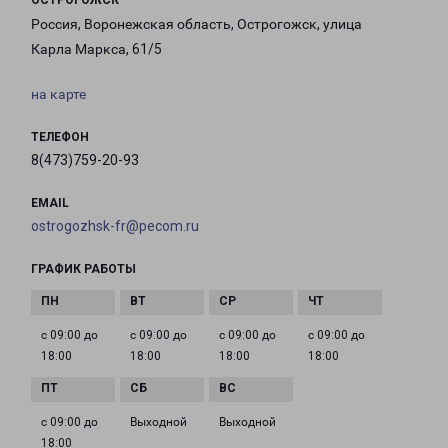
ОСТРОГОЖСК
Россия, Воронежская область, Острогожск, улица
Карла Маркса, 61/5
на карте
ТЕЛЕФОН
8(473)759-20-93
EMAIL
ostrogozhsk-fr@pecom.ru
ГРАФИК РАБОТЫ
с 09:00 до
с 09:00 до
с 09:00 до
с 09:00 до
18:00
18:00
18:00
18:00
с 09:00 до
Выходной
Выходной
18:00