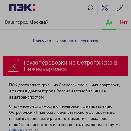
Главная
Направления
Грузоперевозки из Острогожска в
Ваш город
Москва?
Да
Нет
Нижневартовск
Рассчитать и заказать перевозку
Грузоперевозки из Острогожска в
Нижневартовск
ПЭК доставляет грузы из Острогожска в Нижневартовск,
а также в другие города России автомобильным и
авиатранспортом.
С примерной стоимостью перевозки по направлению
Острогожск - Нижневартовск вы можете ознакомиться
на сайте, произвести расчет стоимости с помощью
онлайн-калькулятора или позвонить нам по телефону:
+7
(495) 660-11-11
.