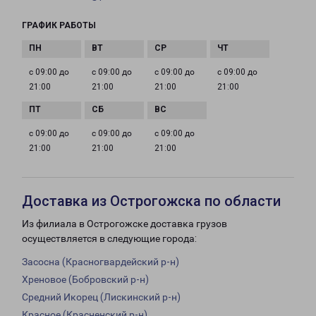
ГРАФИК РАБОТЫ
с 09:00 до
с 09:00 до
с 09:00 до
с 09:00 до
21:00
21:00
21:00
21:00
с 09:00 до
с 09:00 до
с 09:00 до
21:00
21:00
21:00
Доставка из Острогожска по области
Из филиала в Острогожске доставка грузов
осуществляется в следующие города:
Засосна (Красногвардейский р-н)
Хреновое (Бобровский р-н)
Средний Икорец (Лискинский р-н)
Красное (Красненский р-н)