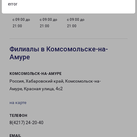
error
с 09:00 до
с 09:00 до
с 09:00 до
21:00
21:00
21:00
Филиалы в Комсомольске-на-
Амуре
КОМСОМОЛЬСК-НА-АМУРЕ
Россия, Хабаровский край, Комсомольск-на-
Амуре, Красная улица, 4с2
на карте
ТЕЛЕФОН
8(4217) 24-20-40
EMAIL