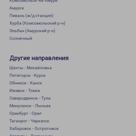
Комсомольск-на-Амуре
Амурск
Пивань (ж/д станция)
Хурба (Комсомольский р-н)
Эльбан (Амурский р-н)
Солнечный
Другие направления
Шахты - Михайловка
Пятигорск - Курск
Обнинск - Канск
Ижевск - Томск
Северодвинск - Тула
Минусинск - Лысьва
Оренбург - Орел
Таганрог - Черкесск
Хабаровск - Острогожск