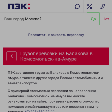
Главная
Направления
Грузоперевозки из Балакова в
Ваш город
Москва?
Да
Нет
Комсомольск-на-Амуре
Рассчитать и заказать перевозку
Грузоперевозки из Балакова в
Комсомольск-на-Амуре
ПЭК доставляет грузы из Балакова в Комсомольск-на-
Амуре, а также в другие города России автомобильным и
авиатранспортом.
С примерной стоимостью перевозки по направлению
Балаково - Комсомольск-на-Амуре вы можете
ознакомиться на сайте, произвести расчет стоимости с
помощью онлайн-калькулятора или позвонить нам по
телефону:
+7 (495) 660-11-11
.