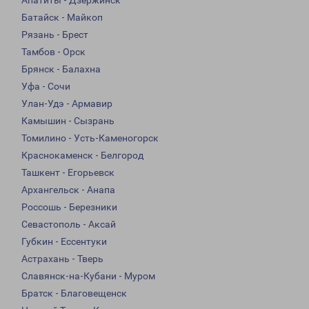
Апатиты - Дзержинск
Батайск - Майкоп
Рязань - Брест
Тамбов - Орск
Брянск - Балахна
Уфа - Сочи
Улан-Удэ - Армавир
Камышин - Сызрань
Томилино - Усть-Каменогорск
Краснокаменск - Белгород
Ташкент - Егорьевск
Архангельск - Анапа
Россошь - Березники
Севастополь - Аксай
Губкин - Ессентуки
Астрахань - Тверь
Славянск-на-Кубани - Муром
Братск - Благовещенск