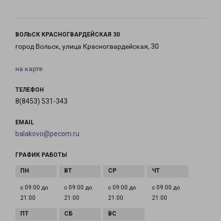
ВОЛЬСК КРАСНОГВАРДЕЙСКАЯ 30
город Вольск, улица Красногвардейская, 30
на карте
ТЕЛЕФОН
8(8453) 531-343
EMAIL
balakovo@pecom.ru
ГРАФИК РАБОТЫ
с 09:00 до
с 09:00 до
с 09:00 до
с 09:00 до
21:00
21:00
21:00
21:00