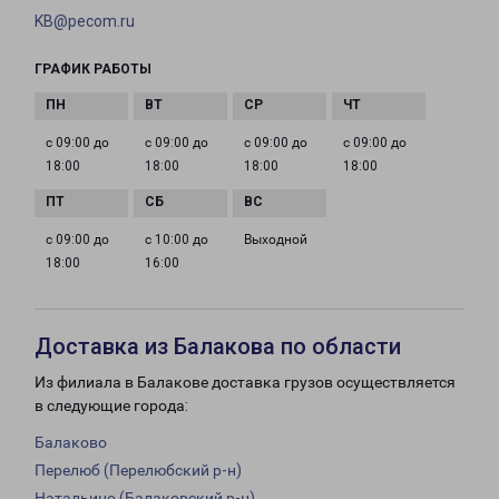
KB@pecom.ru
ГРАФИК РАБОТЫ
с 09:00 до
с 09:00 до
с 09:00 до
с 09:00 до
18:00
18:00
18:00
18:00
с 09:00 до
с 10:00 до
Выходной
18:00
16:00
Доставка из Балакова по области
Из филиала в Балакове доставка грузов осуществляется
в следующие города:
Балаково
Перелюб (Перелюбский р-н)
Натальино (Балаковский р-н)