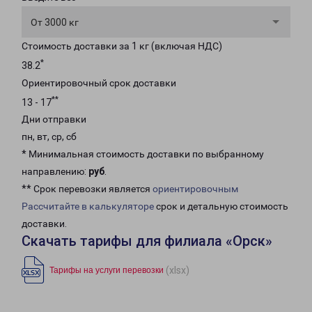
От 3000 кг
Стоимость доставки за 1 кг (включая НДС)
*
38.2
Ориентировочный срок доставки
**
13 - 17
Дни отправки
пн, вт, ср, сб
* Минимальная стоимость доставки по выбранному
направлению:
руб
.
** Срок перевозки является
ориентировочным
Рассчитайте в калькуляторе
срок и детальную стоимость
доставки.
Скачать тарифы для филиала «Орск»
(xlsx)
Тарифы на услуги перевозки