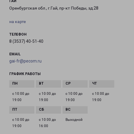
ГАЙ
Оренбургская обл., г.Гай, пр-кт Победы, зд.28
на карте
ТЕЛЕФОН
8 (3537) 40-51-40
EMAIL
gai-fr@pecom.ru
ГРАФИК РАБОТЫ
с 10:00 до
с 10:00 до
с 10:00 до
с 10:00 до
19:00
19:00
19:00
19:00
с 10:00 до
с 10:00 до
Выходной
19:00
16:00