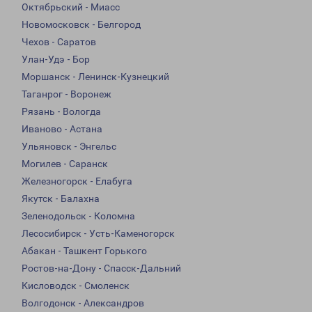
Октябрьский - Миасс
Новомосковск - Белгород
Чехов - Саратов
Улан-Удэ - Бор
Моршанск - Ленинск-Кузнецкий
Таганрог - Воронеж
Рязань - Вологда
Иваново - Астана
Ульяновск - Энгельс
Могилев - Саранск
Железногорск - Елабуга
Якутск - Балахна
Зеленодольск - Коломна
Лесосибирск - Усть-Каменогорск
Абакан - Ташкент Горького
Ростов-на-Дону - Спасск-Дальний
Кисловодск - Смоленск
Волгодонск - Александров