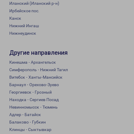
Иланский (Иланский р-н)
Ирбейское пос.
Канск
Нижний Ингаш
Нижнеудинск
Другие направления
Кинешма - Архангельск
Симферополь - Нижний Тагил
Витебск - Ханты-Мансийск
Барнаул - Орехово-Зуево
Георгиевск - Грозный
Находка - Сергиев Посад
Невинномысск - Тюмень
Адлер - Батайск
Балаково - Губкин
Клинцы - Сыктывкар