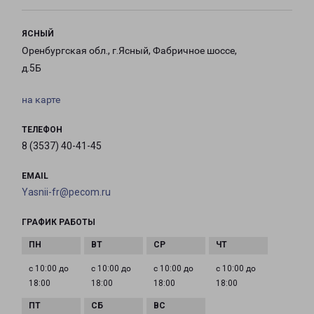
ЯСНЫЙ
Оренбургская обл., г.Ясный, Фабричное шоссе,
д.5Б
на карте
ТЕЛЕФОН
8 (3537) 40-41-45
EMAIL
Yasnii-fr@pecom.ru
ГРАФИК РАБОТЫ
с 10:00 до
с 10:00 до
с 10:00 до
с 10:00 до
18:00
18:00
18:00
18:00