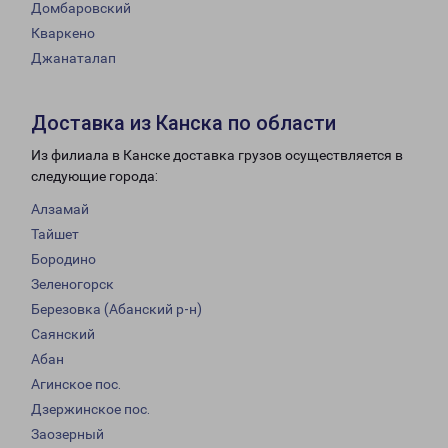
Домбаровский
Кваркено
Джанаталап
Доставка из Канска по области
Из филиала в Канске доставка грузов осуществляется в
следующие города:
Алзамай
Тайшет
Бородино
Зеленогорск
Березовка (Абанский р-н)
Саянский
Абан
Агинское пос.
Дзержинское пос.
Заозерный