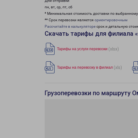
Дни отправки
пн, вт, ср, пт, сб
* Минимальная стоимость доставки по выбранном
** Срок перевозки является
ориентировочным
Рассчитайте в калькуляторе
срок и детальную стои
Скачать тарифы для филиала 
(xlsx)
Тарифы на услуги перевозки
(xls)
Тарифы на перевозку в филиал
Грузоперевозки по маршруту О