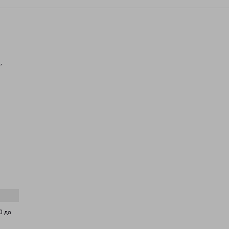
,
0 до