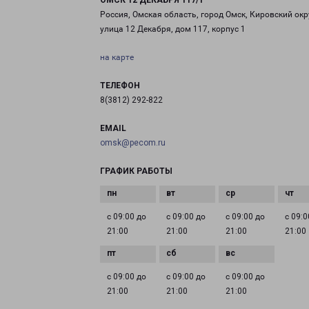
ОМСК 12 ДЕКАБРЯ 117/1
Россия, Омская область, город Омск, Кировский окр
улица 12 Декабря, дом 117, корпус 1
на карте
ТЕЛЕФОН
8(3812) 292-822
EMAIL
omsk@pecom.ru
ГРАФИК РАБОТЫ
с 09:00 до
с 09:00 до
с 09:00 до
с 09:0
21:00
21:00
21:00
21:00
с 09:00 до
с 09:00 до
с 09:00 до
21:00
21:00
21:00