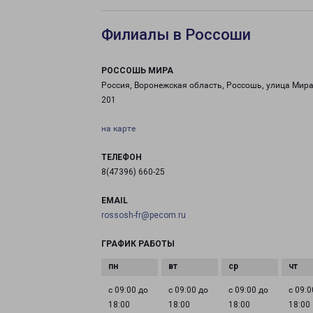
Филиалы в Россоши
РОССОШЬ МИРА
Россия, Воронежская область, Россошь, улица Мира
201
на карте
ТЕЛЕФОН
8(47396) 660-25
EMAIL
rossosh-fr@pecom.ru
ГРАФИК РАБОТЫ
с 09:00 до
с 09:00 до
с 09:00 до
с 09:0
18:00
18:00
18:00
18:00