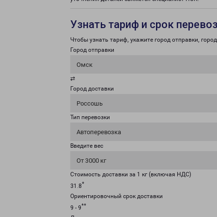
Узнать тариф и срок перево
Чтобы узнать тариф, укажите город отправки, город 
Город отправки
Омск
⇄
Город доставки
Россошь
Тип перевозки
Автоперевозка
Введите вес
От 3000 кг
Стоимость доставки за 1 кг (включая НДС)
*
31.8
Ориентировочный срок доставки
**
9 - 9