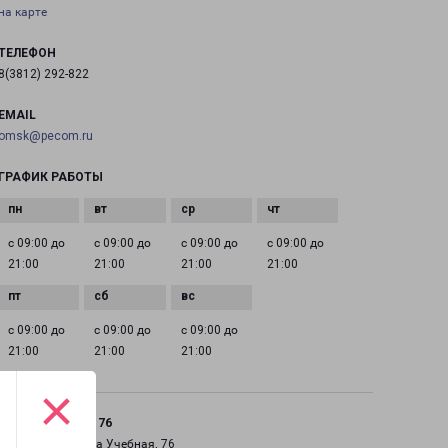
на карте
ТЕЛЕФОН
8(3812) 292-822
EMAIL
omsk@pecom.ru
ГРАФИК РАБОТЫ
с 09:00 до
с 09:00 до
с 09:00 до
с 09:00 до
21:00
21:00
21:00
21:00
с 09:00 до
с 09:00 до
с 09:00 до
21:00
21:00
21:00
×
ОМСК УЧЕБНАЯ 76
город Омск, улица Учебная, 76