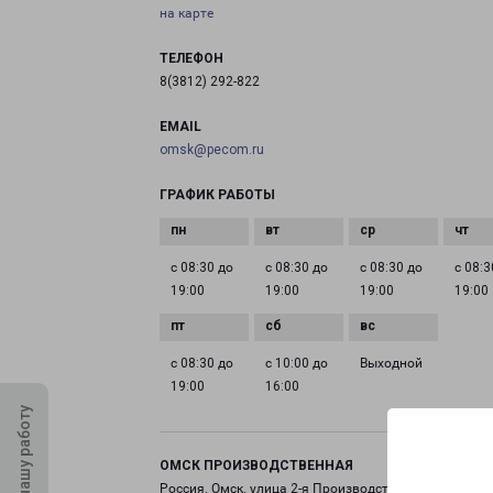
на карте
ТЕЛЕФОН
8(3812) 292-822
EMAIL
omsk@pecom.ru
ГРАФИК РАБОТЫ
с 08:30 до
с 08:30 до
с 08:30 до
с 08:3
19:00
19:00
19:00
19:00
с 08:30 до
с 10:00 до
Выходной
19:00
16:00
Оцените нашу работу
ОМСК ПРОИЗВОДСТВЕННАЯ
Россия, Омск, улица 2-я Производственная, 41 Б