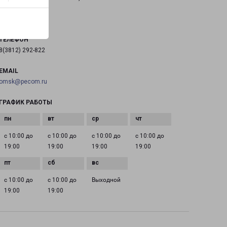
на карте
ТЕЛЕФОН
8(3812) 292-822
EMAIL
omsk@pecom.ru
ГРАФИК РАБОТЫ
с 10:00 до
с 10:00 до
с 10:00 до
с 10:00 до
19:00
19:00
19:00
19:00
с 10:00 до
с 10:00 до
Выходной
19:00
19:00