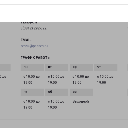
на карте
ТЕЛЕФОН
8(3812) 292-822
EMAIL
omsk@pecom.ru
ГРАФИК РАБОТЫ
0 до
с 10:00 до
с 10:00 до
с 10:00 до
с 10:00 до
19:00
19:00
19:00
19:00
с 10:00 до
с 10:00 до
Выходной
19:00
19:00