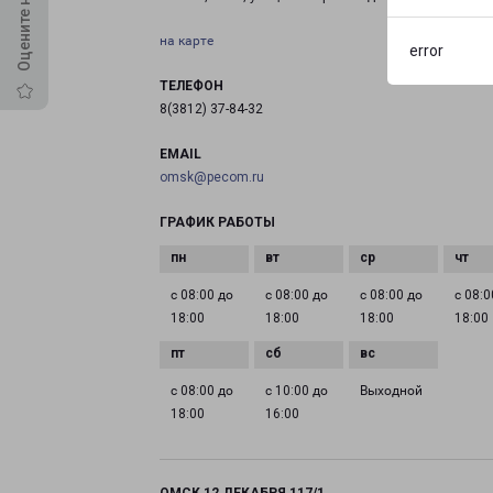
на карте
error
ТЕЛЕФОН
8(3812) 37-84-32
EMAIL
omsk@pecom.ru
ГРАФИК РАБОТЫ
с 08:00 до
с 08:00 до
с 08:00 до
с 08:0
18:00
18:00
18:00
18:00
с 08:00 до
с 10:00 до
Выходной
18:00
16:00