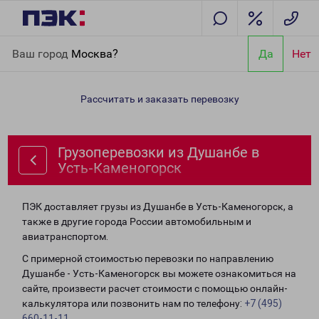
Главная
Направления
Грузоперевозки из Душанбе в Усть-
Ваш город
Москва?
Да
Нет
Каменогорск
Рассчитать и заказать перевозку
Грузоперевозки из Душанбе в
Усть-Каменогорск
ПЭК доставляет грузы из Душанбе в Усть-Каменогорск, а
также в другие города России автомобильным и
авиатранспортом.
С примерной стоимостью перевозки по направлению
Душанбе - Усть-Каменогорск вы можете ознакомиться на
сайте, произвести расчет стоимости с помощью онлайн-
калькулятора или позвонить нам по телефону:
+7 (495)
660-11-11
.