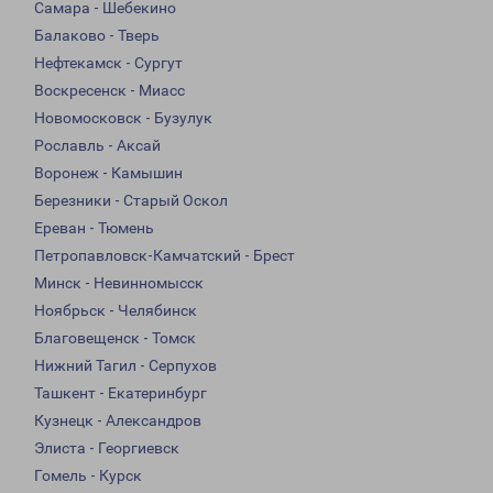
Самара - Шебекино
Балаково - Тверь
Нефтекамск - Сургут
Воскресенск - Миасс
Новомосковск - Бузулук
Рославль - Аксай
Воронеж - Камышин
Березники - Старый Оскол
Ереван - Тюмень
Петропавловск-Камчатский - Брест
Минск - Невинномысск
Ноябрьск - Челябинск
Благовещенск - Томск
Нижний Тагил - Серпухов
Ташкент - Екатеринбург
Кузнецк - Александров
Элиста - Георгиевск
Гомель - Курск