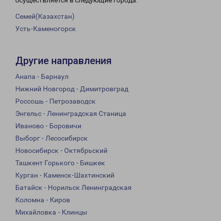
осуществляется в следующие города:
Семей(Казахстан)
Усть-Каменогорск
Другие направления
Анапа - Барнаул
Нижний Новгород - Димитровград
Россошь - Петрозаводск
Энгельс - Ленинградская Станица
Иваново - Боровичи
Выборг - Лесосибирск
Новосибирск - Октябрьский
Ташкент Горького - Бишкек
Курган - Каменск-Шахтинский
Батайск - Норильск Ленинградская
Коломна - Киров
Михайловка - Клинцы