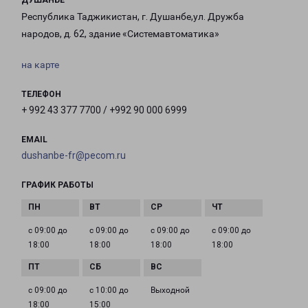
ДУШАНБЕ
Республика Таджикистан, г. Душанбе,ул. Дружба
народов, д. 62, здание «Системавтоматика»
на карте
ТЕЛЕФОН
+ 992 43 377 7700 / +992 90 000 6999
EMAIL
dushanbe-fr@pecom.ru
ГРАФИК РАБОТЫ
с 09:00 до
с 09:00 до
с 09:00 до
с 09:00 до
18:00
18:00
18:00
18:00
с 09:00 до
с 10:00 до
Выходной
18:00
15:00