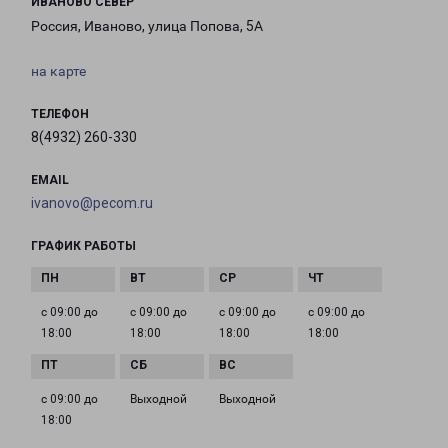
ИВАНОВО СЕВЕР
Россия, Иваново, улица Попова, 5А
на карте
ТЕЛЕФОН
8(4932) 260-330
EMAIL
ivanovo@pecom.ru
ГРАФИК РАБОТЫ
с 09:00 до
с 09:00 до
с 09:00 до
с 09:00 до
18:00
18:00
18:00
18:00
с 09:00 до
Выходной
Выходной
18:00