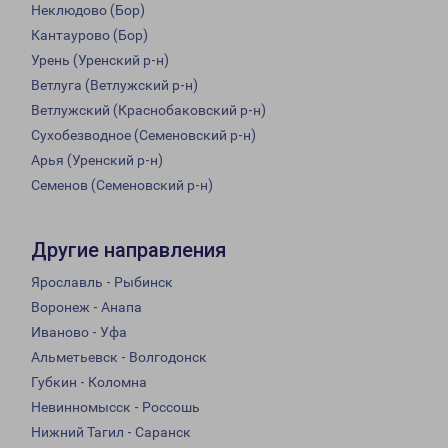
Неклюдово (Бор)
Кантаурово (Бор)
Урень (Уренский р-н)
Ветлуга (Ветлужский р-н)
Ветлужский (Краснобаковский р-н)
Сухобезводное (Семеновский р-н)
Арья (Уренский р-н)
Семенов (Семеновский р-н)
Другие направления
Ярославль - Рыбинск
Воронеж - Анапа
Иваново - Уфа
Альметьевск - Волгодонск
Губкин - Коломна
Невинномысск - Россошь
Нижний Тагил - Саранск