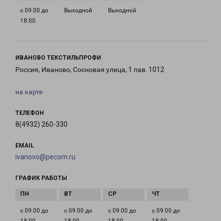
с 09:00 до
Выходной
Выходной
18:00
ИВАНОВО ТЕКСТИЛЬПРОФИ
Россия, Иваново, Сосновая улица, 1 пав. 1012
на карте
ТЕЛЕФОН
8(4932) 260-330
EMAIL
ivanovo@pecom.ru
ГРАФИК РАБОТЫ
с 09:00 до
с 09:00 до
с 09:00 до
с 09:00 до