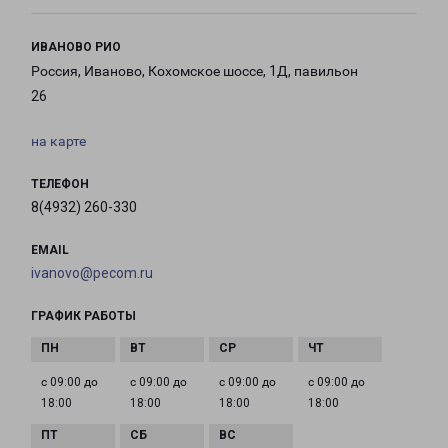
ИВАНОВО РИО
Россия, Иваново, Кохомское шоссе, 1Д, павильон
26
на карте
ТЕЛЕФОН
8(4932) 260-330
EMAIL
ivanovo@pecom.ru
ГРАФИК РАБОТЫ
с 09:00 до
с 09:00 до
с 09:00 до
с 09:00 до
18:00
18:00
18:00
18:00