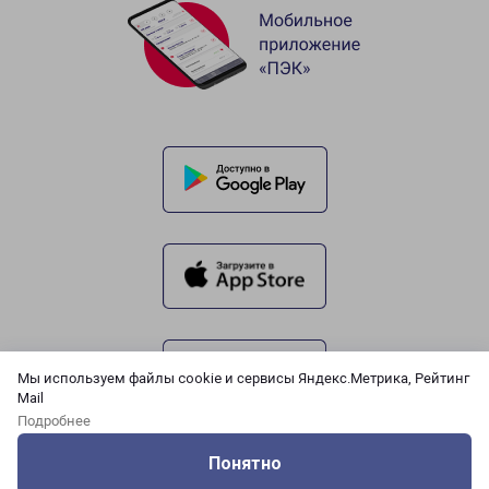
Мы используем файлы cookie и сервисы Яндекс.Метрика, Рейтинг
Mail
Подробнее
Понятно
Оцените нашу работу
Услуги
Сервисы
Меню
Кабинет
Контакты