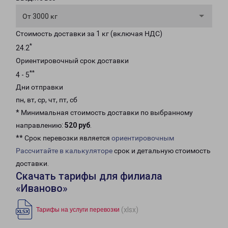
От 3000 кг
Стоимость доставки за 1 кг (включая НДС)
*
24.2
Ориентировочный срок доставки
**
4 - 5
Дни отправки
пн, вт, ср, чт, пт, сб
* Минимальная стоимость доставки по выбранному
направлению:
520 руб
.
** Срок перевозки является
ориентировочным
Рассчитайте в калькуляторе
срок и детальную стоимость
доставки.
Скачать тарифы для филиала
«Иваново»
(xlsx)
Тарифы на услуги перевозки