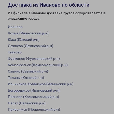
Доставка из Иваново по области
Из филиала в Иваново доставка грузов осуществляется в
следующие города:
Иваново
Кохма (Ивановский р-н)
Южа (Южский р-н)
Лежнево (Лежневский р-н)
Тейково
Фурманов (Фурмановский р-н)
Комсомольск (Комсомольский р-н)
Савино (Савинский р-н)
Талицы (Южский р-н)
Ильинское-Хованское (Ильинский р-н)
Богородское (Ивановский р-н)
Писцово (Комсомольский р-н)
Палех (Палехский р-н)
Приволжск (Приволжский р-н)