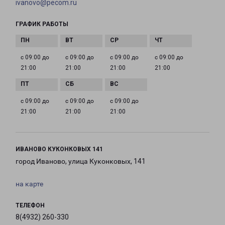
ivanovo@pecom.ru
ГРАФИК РАБОТЫ
с 09:00 до
с 09:00 до
с 09:00 до
с 09:00 до
21:00
21:00
21:00
21:00
с 09:00 до
с 09:00 до
с 09:00 до
21:00
21:00
21:00
ИВАНОВО КУКОНКОВЫХ 141
город Иваново, улица Куконковых, 141
на карте
ТЕЛЕФОН
8(4932) 260-330