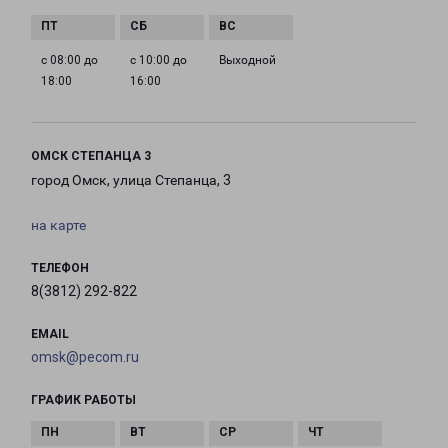
с 08:00 до
с 10:00 до
Выходной
18:00
16:00
ОМСК СТЕПАНЦА 3
город Омск, улица Степанца, 3
на карте
ТЕЛЕФОН
8(3812) 292-822
EMAIL
omsk@pecom.ru
ГРАФИК РАБОТЫ