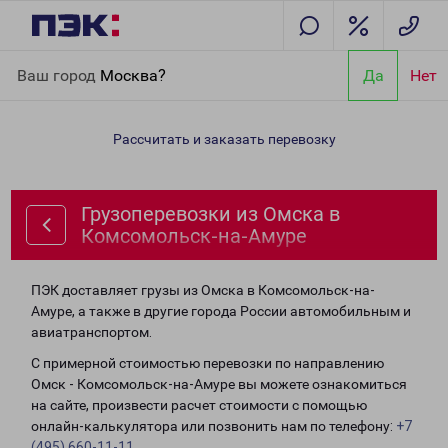
Главная
Направления
Грузоперевозки из Омска в
Ваш город
Москва?
Да
Нет
Комсомольск-на-Амуре
Рассчитать и заказать перевозку
Грузоперевозки из Омска в
Комсомольск-на-Амуре
ПЭК доставляет грузы из Омска в Комсомольск-на-
Амуре, а также в другие города России автомобильным и
авиатранспортом.
С примерной стоимостью перевозки по направлению
Омск - Комсомольск-на-Амуре вы можете ознакомиться
на сайте, произвести расчет стоимости с помощью
онлайн-калькулятора или позвонить нам по телефону:
+7
(495) 660-11-11
.