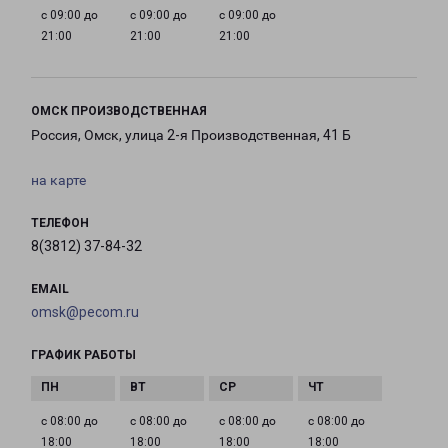
с 09:00 до
с 09:00 до
с 09:00 до
21:00
21:00
21:00
ОМСК ПРОИЗВОДСТВЕННАЯ
Россия, Омск, улица 2-я Производственная, 41 Б
на карте
ТЕЛЕФОН
8(3812) 37-84-32
EMAIL
omsk@pecom.ru
ГРАФИК РАБОТЫ
с 08:00 до
с 08:00 до
с 08:00 до
с 08:00 до
18:00
18:00
18:00
18:00