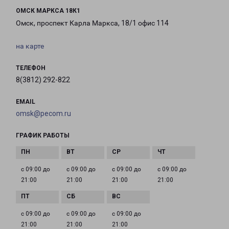
ОМСК МАРКСА 18К1
Омск, проспект Карла Маркса, 18/1 офис 114
на карте
ТЕЛЕФОН
8(3812) 292-822
EMAIL
omsk@pecom.ru
ГРАФИК РАБОТЫ
с 09:00 до
с 09:00 до
с 09:00 до
с 09:00 до
21:00
21:00
21:00
21:00
с 09:00 до
с 09:00 до
с 09:00 до
21:00
21:00
21:00