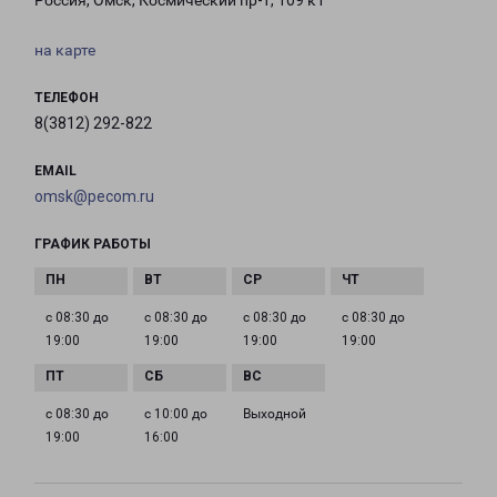
Россия, Омск, Космический пр-т, 109 к1
на карте
ТЕЛЕФОН
8(3812) 292-822
EMAIL
omsk@pecom.ru
ГРАФИК РАБОТЫ
с 08:30 до
с 08:30 до
с 08:30 до
с 08:30 до
19:00
19:00
19:00
19:00
с 08:30 до
с 10:00 до
Выходной
19:00
16:00