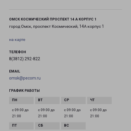
ОМСК КОСМИЧЕСКИЙ ПРОСПЕКТ 14 А КОРПУС 1
город Омск, проспект Космический, 14А корпус 1
на карте
ТЕЛЕФОН
8(3812) 292-822
EMAIL
omsk@pecom.ru
ГРАФИК РАБОТЫ
с 09:00 до
с 09:00 до
с 09:00 до
с 09:00 до
21:00
21:00
21:00
21:00