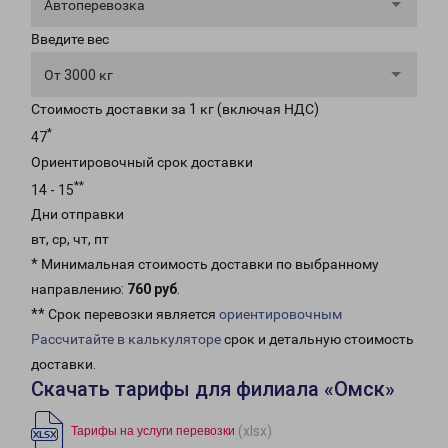
Автоперевозка
Введите вес
От 3000 кг
Стоимость доставки за 1 кг (включая НДС)
*
47
Ориентировочный срок доставки
**
14 - 15
Дни отправки
вт, ср, чт, пт
* Минимальная стоимость доставки по выбранному
направлению:
760 руб
.
** Срок перевозки является
ориентировочным
Рассчитайте в калькуляторе
срок и детальную стоимость
доставки.
Скачать тарифы для филиала «Омск»
(xlsx)
Тарифы на услуги перевозки