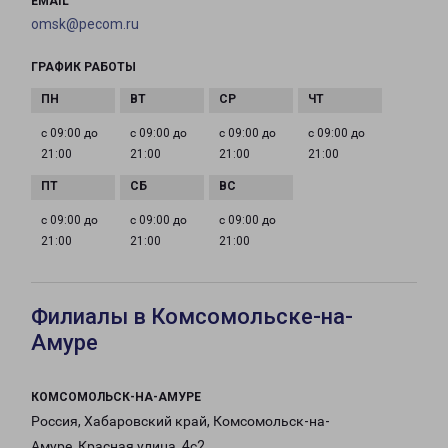
EMAIL
omsk@pecom.ru
ГРАФИК РАБОТЫ
с 09:00 до
с 09:00 до
с 09:00 до
с 09:00 до
21:00
21:00
21:00
21:00
с 09:00 до
с 09:00 до
с 09:00 до
21:00
21:00
21:00
Филиалы в Комсомольске-на-
Амуре
КОМСОМОЛЬСК-НА-АМУРЕ
Россия, Хабаровский край, Комсомольск-на-
Амуре, Красная улица, 4с2