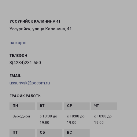
УССУРИЙСК КАЛИНИНА 41
Уссурийск, улица Калинина, 41
на карте
ТЕЛЕФОН
8(4234)231-550
EMAIL
ussuriysk@pecom.ru
ГРАФИК РАБОТЫ
Выходной
с 10:00 до
с 10:00 до
с 10:00 до
19:00
19:00
19:00