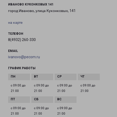
ИВАНОВО КУКОНКОВЫХ 141
город Иваново, улица Куконковых, 141
на карте
ТЕЛЕФОН
8(4932) 260-330
EMAIL
ivanovo@pecom.ru
ГРАФИК РАБОТЫ
с 09:00 до
с 09:00 до
с 09:00 до
с 09:00 до
21:00
21:00
21:00
21:00
с 09:00 до
с 09:00 до
с 09:00 до
21:00
21:00
21:00