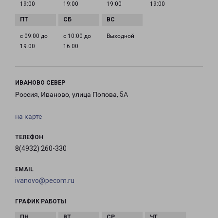
19:00
19:00
19:00
19:00
с 09:00 до
с 10:00 до
Выходной
19:00
16:00
ИВАНОВО СЕВЕР
Россия, Иваново, улица Попова, 5А
на карте
ТЕЛЕФОН
8(4932) 260-330
EMAIL
ivanovo@pecom.ru
ГРАФИК РАБОТЫ