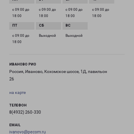
с 09:00 до
с 09:00 до
с 09:00 до
с 09:00 до
18:00
18:00
18:00
18:00
с 09:00 до
Выходной
Выходной
18:00
ИВАНОВО РИО
Россия, Иваново, Кохомское шоссе, 1Д, павильон
26
на карте
ТЕЛЕФОН
8(4932) 260-330
EMAIL
ivanovo@pecom.ru