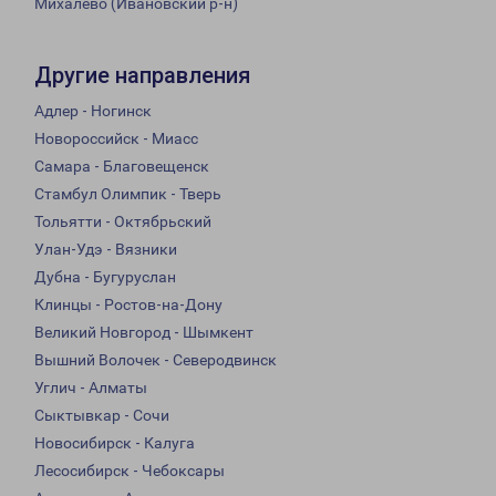
Михалево (Ивановский р-н)
Другие направления
Адлер - Ногинск
Новороссийск - Миасс
Самара - Благовещенск
Стамбул Олимпик - Тверь
Тольятти - Октябрьский
Улан-Удэ - Вязники
Дубна - Бугуруслан
Клинцы - Ростов-на-Дону
Великий Новгород - Шымкент
Вышний Волочек - Северодвинск
Углич - Алматы
Сыктывкар - Сочи
Новосибирск - Калуга
Лесосибирск - Чебоксары