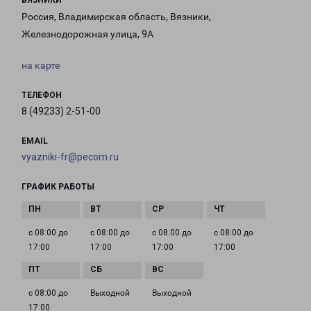
ВЯЗНИКИ
Россия, Владимирская область, Вязники,
Железнодорожная улица, 9А
на карте
ТЕЛЕФОН
8 (49233) 2-51-00
EMAIL
vyazniki-fr@pecom.ru
ГРАФИК РАБОТЫ
с 08:00 до
с 08:00 до
с 08:00 до
с 08:00 до
17:00
17:00
17:00
17:00
с 08:00 до
Выходной
Выходной
17:00