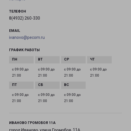
ТЕЛЕФОН
8(4932) 260-330
EMAIL
ivanovo@pecom.ru
ГРАФИК РАБОТЫ
с 09:00 до
с 09:00 до
с 09:00 до
с 09:00 до
21:00
21:00
21:00
21:00
с 09:00 до
с 09:00 до
с 09:00 до
21:00
21:00
21:00
ИВАНОВО ГРОМОБОЯ 11А
город Иваново, улица Громобоя, 11А