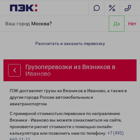
Главная
Направления
Грузоперевозки из Вязников в
Ваш город
Москва?
Да
Нет
Иваново
Рассчитать и заказать перевозку
Грузоперевозки из Вязников в
Иваново
ПЭК доставляет грузы из Вязников в Иваново, а также в
другие города России автомобильным и
авиатранспортом.
С примерной стоимостью перевозки по направлению
Вязники - Иваново вы можете ознакомиться на сайте,
произвести расчет стоимости с помощью онлайн-
калькулятора или позвонить нам по телефону:
+7 (495)
660-11-11
.