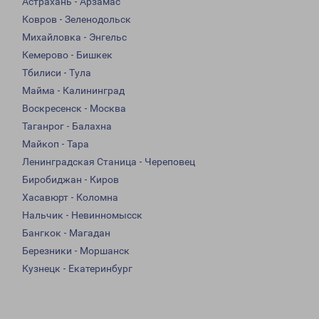
Астрахань - Арзамас
Ковров - Зеленодольск
Михайловка - Энгельс
Кемерово - Бишкек
Тбилиси - Тула
Майма - Калининград
Воскресенск - Москва
Таганрог - Балахна
Майкоп - Тара
Ленинградская Станица - Череповец
Биробиджан - Киров
Хасавюрт - Коломна
Нальчик - Невинномысск
Бангкок - Магадан
Березники - Моршанск
Кузнецк - Екатеринбург