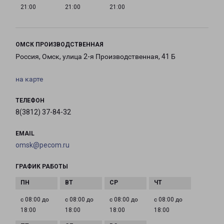
21:00
21:00
21:00
ОМСК ПРОИЗВОДСТВЕННАЯ
Россия, Омск, улица 2-я Производственная, 41 Б
на карте
ТЕЛЕФОН
8(3812) 37-84-32
EMAIL
omsk@pecom.ru
ГРАФИК РАБОТЫ
с 08:00 до
с 08:00 до
с 08:00 до
с 08:00 до
18:00
18:00
18:00
18:00