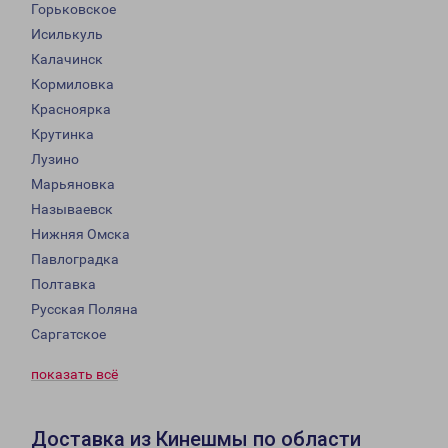
Горьковское
Исилькуль
Калачинск
Кормиловка
Красноярка
Крутинка
Лузино
Марьяновка
Называевск
Нижняя Омска
Павлоградка
Полтавка
Русская Поляна
Саргатское
показать всё
Доставка из Кинешмы по области