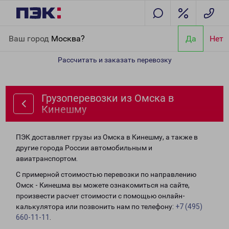
Главная
Направления
Грузоперевозки из Омска в Кинешму
Ваш город
Москва?
Да
Нет
Рассчитать и заказать перевозку
Грузоперевозки из Омска в
Кинешму
ПЭК доставляет грузы из Омска в Кинешму, а также в
другие города России автомобильным и
авиатранспортом.
С примерной стоимостью перевозки по направлению
Омск - Кинешма вы можете ознакомиться на сайте,
произвести расчет стоимости с помощью онлайн-
калькулятора или позвонить нам по телефону:
+7 (495)
660-11-11
.