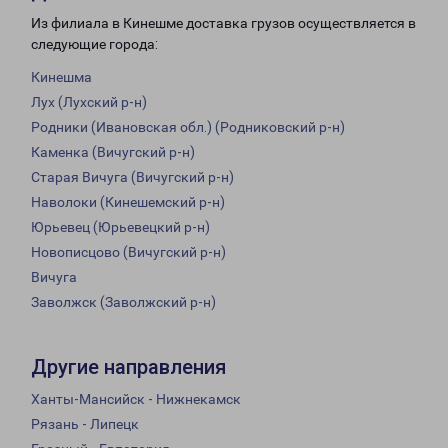
Из филиала в Кинешме доставка грузов осуществляется в
следующие города:
Кинешма
Лух (Лухский р-н)
Родники (Ивановская обл.) (Родниковский р-н)
Каменка (Вичугский р-н)
Старая Вичуга (Вичугский р-н)
Наволоки (Кинешемский р-н)
Юрьевец (Юрьевецкий р-н)
Новописцово (Вичугский р-н)
Вичуга
Заволжск (Заволжский р-н)
Другие направления
Ханты-Мансийск - Нижнекамск
Рязань - Липецк