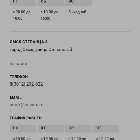
с 08:00 до
с 10:00 до
Выходной
18:00
16:00
ОМСК СТЕПАНЦА 3
город Омск, улица Степанца, 3
на карте
ТЕЛЕФОН
8(3812) 292-822
EMAIL
omsk@pecom.ru
ГРАФИК РАБОТЫ
с 10:00 до
с 10:00 до
с 10:00 до
с 10:00 до