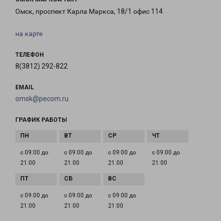
Омск, проспект Карла Маркса, 18/1 офис 114
на карте
ТЕЛЕФОН
8(3812) 292-822
EMAIL
omsk@pecom.ru
ГРАФИК РАБОТЫ
с 09:00 до
с 09:00 до
с 09:00 до
с 09:00 до
21:00
21:00
21:00
21:00
с 09:00 до
с 09:00 до
с 09:00 до
21:00
21:00
21:00