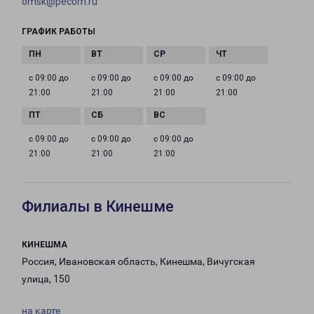
omsk@pecom.ru
ГРАФИК РАБОТЫ
с 09:00 до
с 09:00 до
с 09:00 до
с 09:00 до
21:00
21:00
21:00
21:00
с 09:00 до
с 09:00 до
с 09:00 до
21:00
21:00
21:00
Филиалы в Кинешме
КИНЕШМА
Россия, Ивановская область, Кинешма, Вичугская
улица, 150
на карте