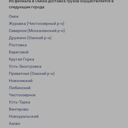
Из филиала в Омске доставка грузов осуществляется в
следующие города:
Омск
Журавка (Чистоозерный р-н)
Северное (Москаленский р-н)
Дружино (Омский р-н)
Ростовка
Береговой
Крутая Горка
Усть-Заостровка
Приветная (Омский р-н)
Новоомский
Любинский
Чистоозерное
Усть-Тарка
Венгерово
Новоуральский
Азово