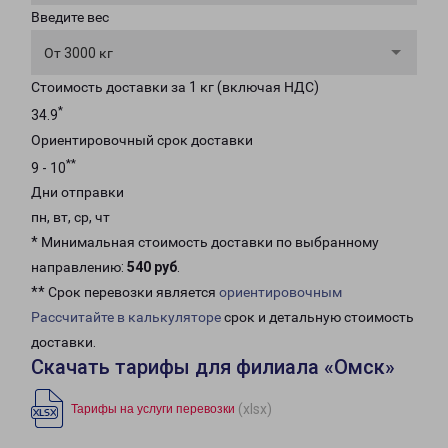
Введите вес
От 3000 кг
Стоимость доставки за 1 кг (включая НДС)
*
34.9
Ориентировочный срок доставки
**
9 - 10
Дни отправки
пн, вт, ср, чт
* Минимальная стоимость доставки по выбранному
направлению:
540 руб
.
** Срок перевозки является
ориентировочным
Рассчитайте в калькуляторе
срок и детальную стоимость
доставки.
Скачать тарифы для филиала «Омск»
(xlsx)
Тарифы на услуги перевозки