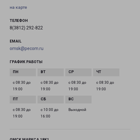
на карте
ТЕЛЕФОН
8(3812) 292-822
EMAIL
omsk@pecom.ru
ГРАФИК РАБОТЫ
с 08:30 до
с 08:30 до
с 08:30 до
с 08:30 до
19:00
19:00
19:00
19:00
с 08:30 до
с 10:00 до
Выходной
19:00
16:00
ОМСК МАРКСА 18К1