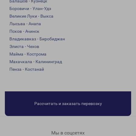
Балашов - Кузнецк
Боровичи - Улан-Удэ
Великие Луки - Выкса
Лысьва - Анапа
Псков - Ачинск
Владикавказ - Биробиджан
Элиста - Чехов
Майма - Кострома
Махачкала - Калининград
Пенза - Костанай
Рассчитать и заказать перевозку
Мы в соцсетях