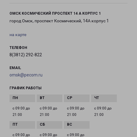
ОМСК КОСМИЧЕСКИЙ ПРОСПЕКТ 14 А КОРПУС 1
город Омск, проспект Космический, 14А корпус 1
на карте
ТЕЛЕФОН
8(3812) 292-822
EMAIL
omsk@pecom.ru
ГРАФИК РАБОТЫ
с 09:00 до
с 09:00 до
с 09:00 до
с 09:00 до
21:00
21:00
21:00
21:00
с 09:00 до
с 09:00 до
с 09:00 до