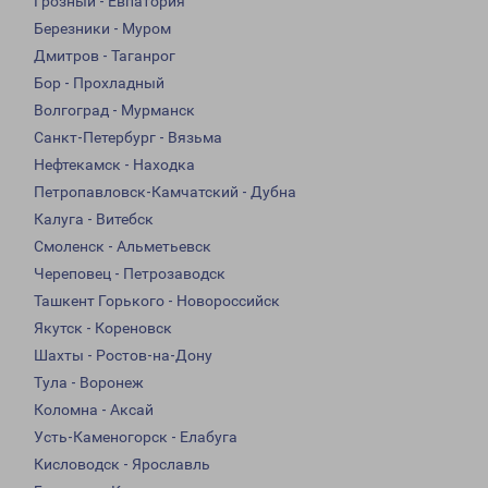
Грозный - Евпатория
Березники - Муром
Дмитров - Таганрог
Бор - Прохладный
Волгоград - Мурманск
Санкт-Петербург - Вязьма
Нефтекамск - Находка
Петропавловск-Камчатский - Дубна
Калуга - Витебск
Смоленск - Альметьевск
Череповец - Петрозаводск
Ташкент Горького - Новороссийск
Якутск - Кореновск
Шахты - Ростов-на-Дону
Тула - Воронеж
Коломна - Аксай
Усть-Каменогорск - Елабуга
Кисловодск - Ярославль