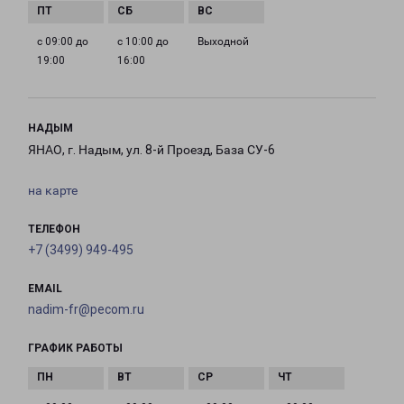
с 09:00 до
с 10:00 до
Выходной
19:00
16:00
НАДЫМ
ЯНАО, г. Надым, ул. 8-й Проезд, База СУ-6
на карте
ТЕЛЕФОН
+7 (3499) 949-495
EMAIL
nadim-fr@pecom.ru
ГРАФИК РАБОТЫ