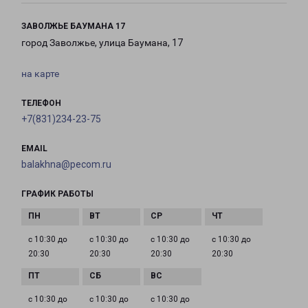
ЗАВОЛЖЬЕ БАУМАНА 17
город Заволжье, улица Баумана, 17
на карте
ТЕЛЕФОН
+7(831)234-23-75
EMAIL
balakhna@pecom.ru
ГРАФИК РАБОТЫ
с 10:30 до
с 10:30 до
с 10:30 до
с 10:30 до
20:30
20:30
20:30
20:30
с 10:30 до
с 10:30 до
с 10:30 до