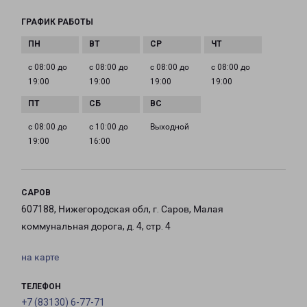
ГРАФИК РАБОТЫ
с 08:00 до
с 08:00 до
с 08:00 до
с 08:00 до
19:00
19:00
19:00
19:00
с 08:00 до
с 10:00 до
Выходной
19:00
16:00
САРОВ
607188, Нижегородская обл, г. Саров, Малая
коммунальная дорога, д. 4, стр. 4
на карте
ТЕЛЕФОН
+7 (83130) 6-77-71