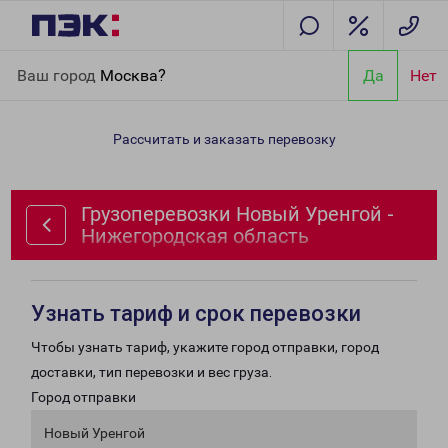
Главная
Направления
Грузоперевозки Новый Уренгой -
Ваш город
Москва?
Да
Нет
Нижегородская область
Рассчитать и заказать перевозку
Грузоперевозки Новый Уренгой -
Нижегородская область
Узнать тариф и срок перевозки
Чтобы узнать тариф, укажите город отправки, город
доставки, тип перевозки и вес груза.
Город отправки
Новый Уренгой