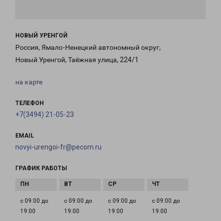
НОВЫЙ УРЕНГОЙ
Россия, Ямало-Ненецкий автономный округ,
Новый Уренгой, Таёжная улица, 224/1
на карте
ТЕЛЕФОН
+7(3494) 21-05-23
EMAIL
novyi-urengoi-fr@pecom.ru
ГРАФИК РАБОТЫ
с 09:00 до
с 09:00 до
с 09:00 до
с 09:00 до
19:00
19:00
19:00
19:00