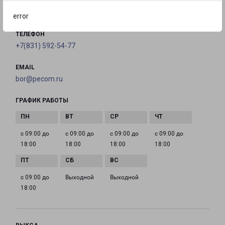
на карте
error
ТЕЛЕФОН
+7(831) 592-54-77
EMAIL
bor@pecom.ru
ГРАФИК РАБОТЫ
с 09:00 до
с 09:00 до
с 09:00 до
с 09:00 до
18:00
18:00
18:00
18:00
с 09:00 до
Выходной
Выходной
18:00