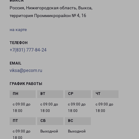
ВЫКСА
Россия, Нижегородская область, Выкса,
территория Проммикрорайон № 4, 16
на карте
ТЕЛЕФОН
+7(831) 777-84-24
EMAIL
viksa@pecom.ru
ГРАФИК РАБОТЫ
с 09:00 до
с 09:00 до
с 09:00 до
с 09:00 до
18:00
18:00
18:00
18:00
с 09:00 до
Выходной
Выходной
18:00