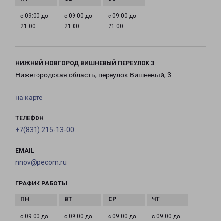
с 09:00 до
с 09:00 до
с 09:00 до
21:00
21:00
21:00
НИЖНИЙ НОВГОРОД ВИШНЕВЫЙ ПЕРЕУЛОК 3
Нижегородская область, переулок Вишневый, 3
на карте
ТЕЛЕФОН
+7(831) 215-13-00
EMAIL
nnov@pecom.ru
ГРАФИК РАБОТЫ
с 09:00 до
с 09:00 до
с 09:00 до
с 09:00 до