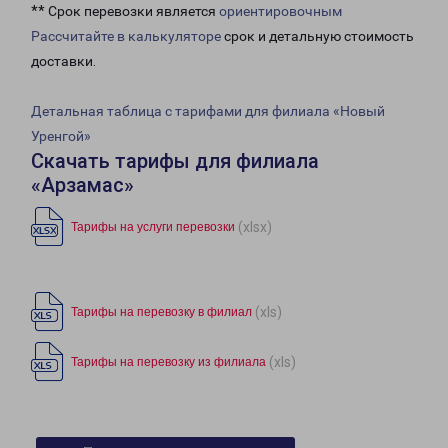
** Срок перевозки является
ориентировочным
Рассчитайте в калькуляторе
срок и детальную стоимость
доставки.
Детальная таблица с тарифами для филиала «Новый
Уренгой»
Скачать тарифы для филиала
«Арзамас»
(xlsx)
Тарифы на услуги перевозки
(xls)
Тарифы на перевозку в филиал
(xls)
Тарифы на перевозку из филиала