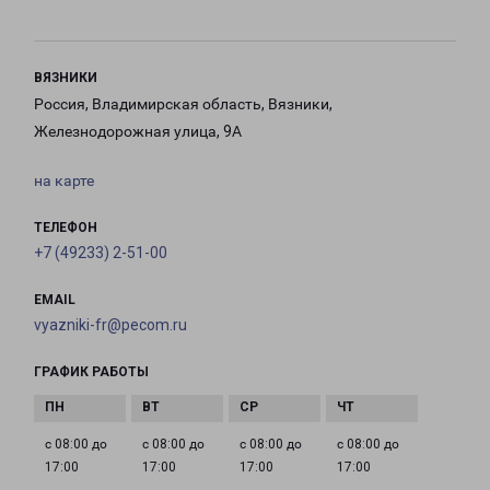
ВЯЗНИКИ
Россия, Владимирская область, Вязники,
Железнодорожная улица, 9А
на карте
ТЕЛЕФОН
+7 (49233) 2-51-00
EMAIL
vyazniki-fr@pecom.ru
ГРАФИК РАБОТЫ
с 08:00 до
с 08:00 до
с 08:00 до
с 08:00 до
17:00
17:00
17:00
17:00