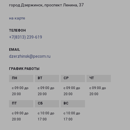
город Дзержинск, проспект Ленина, 37
на карте
ТЕЛЕФОН
+7(8313) 239-619
EMAIL
dzerzhinsk@pecom.ru
ГРАФИК РАБОТЫ
с 09:00 до
с 09:00 до
с 09:00 до
с 09:00 до
20:00
20:00
20:00
20:00
с 09:00 до
с 10:00 до
с 10:00 до
20:00
17:00
17:00