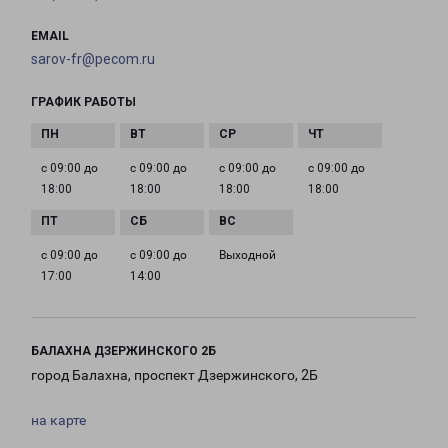
EMAIL
sarov-fr@pecom.ru
ГРАФИК РАБОТЫ
с 09:00 до
с 09:00 до
с 09:00 до
с 09:00 до
18:00
18:00
18:00
18:00
с 09:00 до
с 09:00 до
Выходной
17:00
14:00
БАЛАХНА ДЗЕРЖИНСКОГО 2Б
город Балахна, проспект Дзержинского, 2Б
на карте