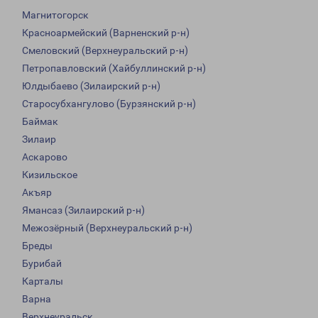
Магнитогорск
Красноармейский (Варненский р-н)
Смеловский (Верхнеуральский р-н)
Петропавловский (Хайбуллинский р-н)
Юлдыбаево (Зилаирский р-н)
Старосубхангулово (Бурзянский р-н)
Баймак
Зилаир
Аскарово
Кизильское
Акъяр
Ямансаз (Зилаирский р-н)
Межозёрный (Верхнеуральский р-н)
Бреды
Бурибай
Карталы
Варна
Верхнеуральск