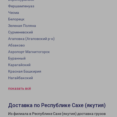
Фершампенуаз
Чесма
Белорецк
Зеленая Поляна
Сурменевский
Агаповка (Агаповский р-н)
Абзаково
Аэропорт Магнитогорск
Буранный
Карагайский
Красная Башкирия
Нагайбакский
показать всё
Доставка по Республике Сахе (якутия)
Из филиала в Республике Сахе (якутия) доставка грузов