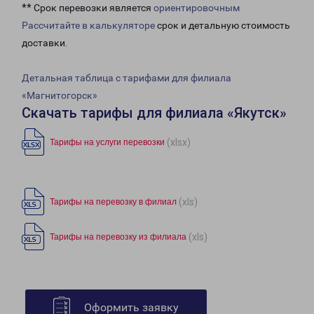
** Срок перевозки является
ориентировочным
Рассчитайте в калькуляторе
срок и детальную стоимость
доставки.
Детальная таблица с тарифами для филиала
«Магнитогорск»
Скачать тарифы для филиала «Якутск»
(xlsx)
Тарифы на услуги перевозки
(xls)
Тарифы на перевозку в филиал
(xls)
Тарифы на перевозку из филиала
Оформить заявку