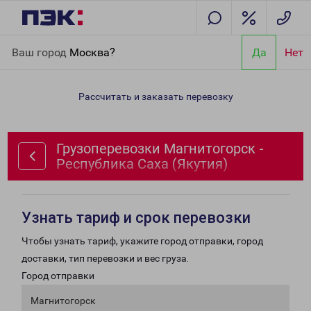
Главная
Направления
Грузоперевозки Магнитогорск -
Ваш город
Москва?
Да
Нет
Республика Саха (Якутия)
Рассчитать и заказать перевозку
Грузоперевозки Магнитогорск -
Республика Саха (Якутия)
Узнать тариф и срок перевозки
Чтобы узнать тариф, укажите город отправки, город
доставки, тип перевозки и вес груза.
Город отправки
Магнитогорск