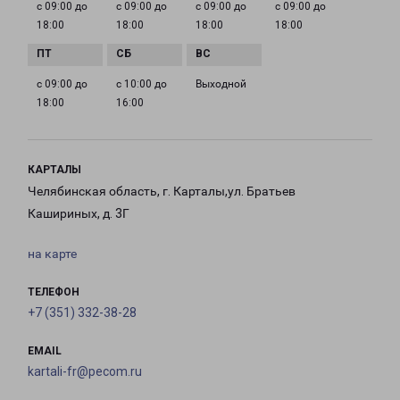
с 09:00 до
с 09:00 до
с 09:00 до
с 09:00 до
18:00
18:00
18:00
18:00
с 09:00 до
с 10:00 до
Выходной
18:00
16:00
КАРТАЛЫ
Челябинская область, г. Карталы,ул. Братьев
Кашириных, д. 3Г
на карте
ТЕЛЕФОН
+7 (351) 332-38-28
EMAIL
kartali-fr@pecom.ru