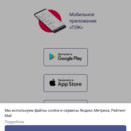
Мы используем файлы cookie и сервисы Яндекс.Метрика, Рейтинг
Mail
Подробнее