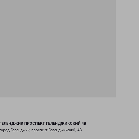
ГЕЛЕНДЖИК ПРОСПЕКТ ГЕЛЕНДЖИКСКИЙ 4В
город Геленджик, проспект Геленджикский, 4В