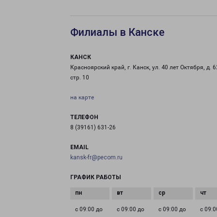
Филиалы в Канске
КАНСК
Красноярский край, г. Канск, ул. 40 лет Октября, д. 6
стр. 10
на карте
ТЕЛЕФОН
8 (39161) 631-26
EMAIL
kansk-fr@pecom.ru
ГРАФИК РАБОТЫ
с 09:00 до
с 09:00 до
с 09:00 до
с 09:0