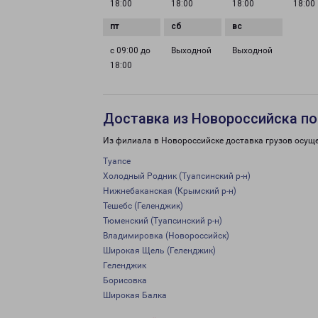
18:00
18:00
18:00
18:00
с 09:00 до
Выходной
Выходной
18:00
Доставка из Новороссийска по
Из филиала в Новороссийске доставка грузов осущ
Туапсе
Холодный Родник (Туапсинский р-н)
Нижнебаканская (Крымский р-н)
Тешебс (Геленджик)
Тюменский (Туапсинский р-н)
Владимировка (Новороссийск)
Широкая Щель (Геленджик)
Геленджик
Борисовка
Широкая Балка