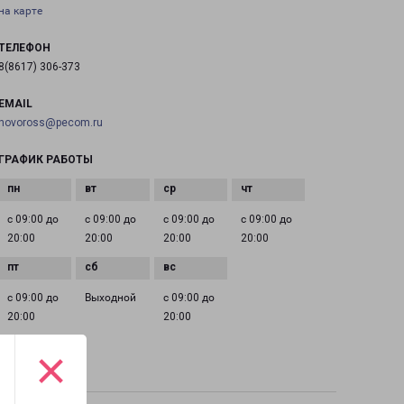
на карте
ТЕЛЕФОН
8(8617) 306-373
EMAIL
novoross@pecom.ru
ГРАФИК РАБОТЫ
с 09:00 до
с 09:00 до
с 09:00 до
с 09:00 до
20:00
20:00
20:00
20:00
с 09:00 до
Выходной
с 09:00 до
20:00
20:00
×