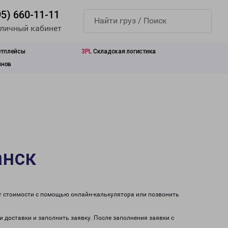
95) 660-11-11
 личный кабинет
етплейсы
3PL
Складская логистика
инов
анск
ет стоимости с помощью онлайн-калькулятора или позвонить
и доставки и заполнить заявку. После заполнения заявки с