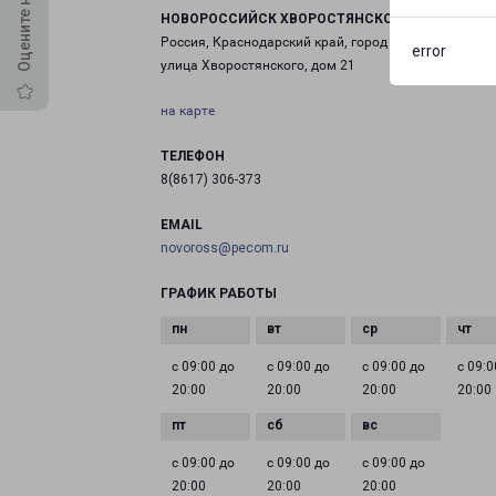
НОВОРОССИЙСК ХВОРОСТЯНСКОГО 21
Россия, Краснодарский край, город Новороссийск,
error
улица Хворостянского, дом 21
на карте
ТЕЛЕФОН
8(8617) 306-373
EMAIL
novoross@pecom.ru
ГРАФИК РАБОТЫ
с 09:00 до
с 09:00 до
с 09:00 до
с 09:0
20:00
20:00
20:00
20:00
с 09:00 до
с 09:00 до
с 09:00 до
20:00
20:00
20:00