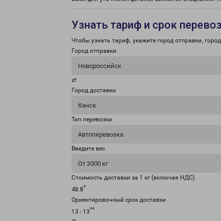
Узнать тариф и срок перево
Чтобы узнать тариф, укажите город отправки, город 
Город отправки
Новороссийск
⇄
Город доставки
Канск
Тип перевозки
Автоперевозка
Введите вес
От 3000 кг
Стоимость доставки за 1 кг (включая НДС)
*
48.8
Ориентировочный срок доставки
**
13 - 13