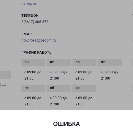
на карте
ТЕЛЕФОН
8(8617) 306-373
EMAIL
novoross@pecom.ru
ГРАФИК РАБОТЫ
с 09:00 до
с 09:00 до
с 09:00 до
с 09:00 до
21:00
21:00
21:00
21:00
0 до
с 09:00 до
с 09:00 до
с 09:00 до
21:00
21:00
21:00
ОШИБКА