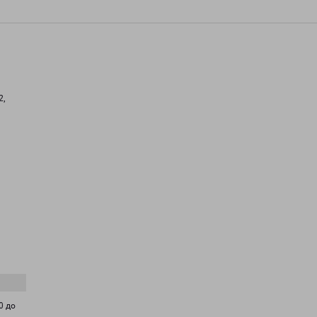
2,
0 до