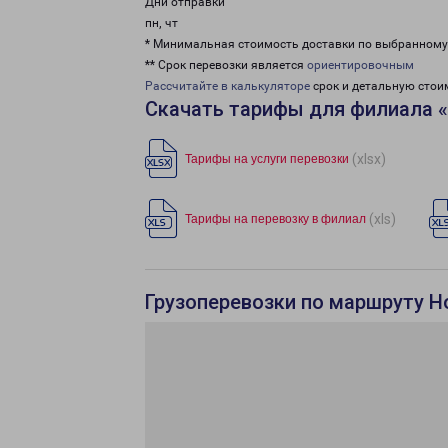
Дни отправки
пн, чт
* Минимальная стоимость доставки по выбранном
** Срок перевозки является
ориентировочным
Рассчитайте в калькуляторе
срок и детальную стои
Скачать тарифы для филиала 
(xlsx)
Тарифы на услуги перевозки
(xls)
Тарифы на перевозку в филиал
Грузоперевозки по маршруту Н