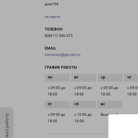
дом19А
на карте
ТЕЛЕФОН
8(8617) 306-373
EMAIL
novoross@pecom.ru
ГРАФИК РАБОТЫ
с 09:00 до
с 09:00 до
с 09:00 до
с 09:0
18:00
18:00
18:00
18:00
с 09:00 до
с 10:00 до
Выходной
Оцените нашу работу
18:00
16:00