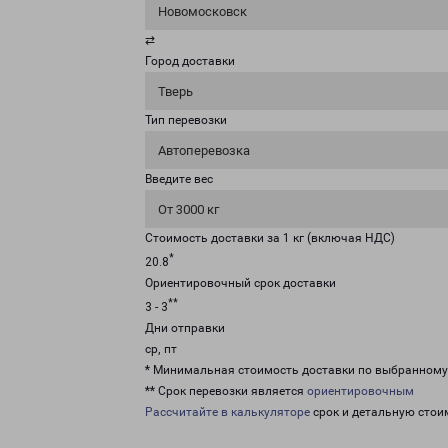
Новомосковск
⇄
Город доставки
Тверь
Тип перевозки
Автоперевозка
Введите вес
От 3000 кг
Стоимость доставки за 1 кг (включая НДС)
*
20.8
Ориентировочный срок доставки
**
3 - 3
Дни отправки
ср, пт
* Минимальная стоимость доставки по выбранном
** Срок перевозки является
ориентировочным
Рассчитайте в калькуляторе
срок и детальную стои