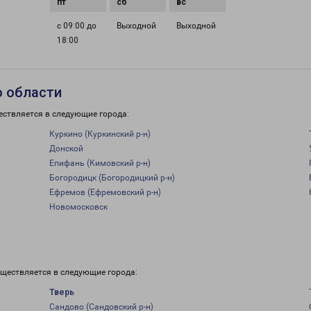
с 09:00 до
Выходной
Выходной
18:00
о области
ествляется в следующие города:
Куркино (Куркинский р-н)
Донской
Епифань (Кимовский р-н)
Богородицк (Богородицкий р-н)
Ефремов (Ефремовский р-н)
Новомосковск
уществляется в следующие города:
Тверь
Сандово (Сандовский р-н)