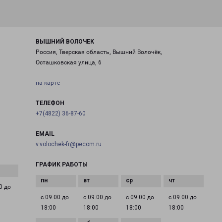
ВЫШНИЙ ВОЛОЧЕК
Россия, Тверская область, Вышний Волочёк,
Осташковская улица, 6
на карте
ТЕЛЕФОН
+7(4822) 36-87-60
EMAIL
v.volochek-fr@pecom.ru
ГРАФИК РАБОТЫ
0 до
с 09:00 до
с 09:00 до
с 09:00 до
с 09:00 до
18:00
18:00
18:00
18:00