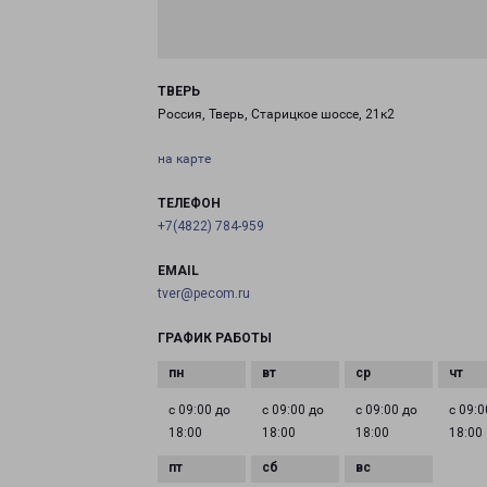
ТВЕРЬ
Россия, Тверь, Старицкое шоссе, 21к2
на карте
ТЕЛЕФОН
+7(4822) 784-959
EMAIL
tver@pecom.ru
ГРАФИК РАБОТЫ
с 09:00 до
с 09:00 до
с 09:00 до
с 09:0
18:00
18:00
18:00
18:00