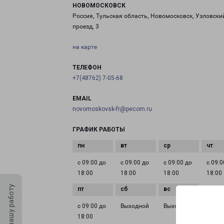
НОВОМОСКОВСК
Россия, Тульская область, Новомосковск, Узловски
проезд, 3
на карте
ТЕЛЕФОН
+7(48762) 7-05-68
EMAIL
novomoskovsk-fr@pecom.ru
ГРАФИК РАБОТЫ
с 09:00 до
с 09:00 до
с 09:00 до
с 09:0
18:00
18:00
18:00
18:00
Оцените нашу работу
с 09:00 до
Выходной
Выходной
18:00