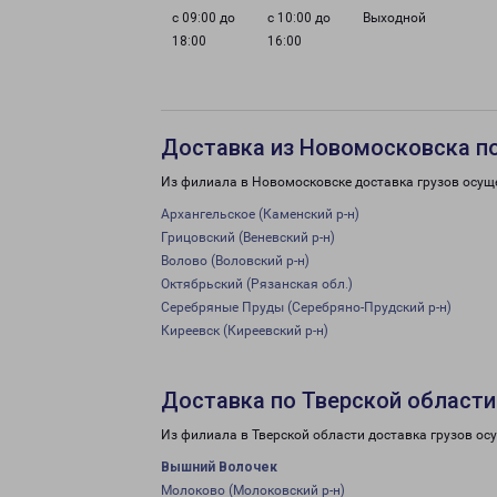
с 09:00 до
с 10:00 до
Выходной
18:00
16:00
Доставка из Новомосковска п
Из филиала в Новомосковске доставка грузов осущ
Архангельское (Каменский р-н)
Грицовский (Веневский р-н)
Волово (Воловский р-н)
Октябрьский (Рязанская обл.)
Серебряные Пруды (Серебряно-Прудский р-н)
Киреевск (Киреевский р-н)
Доставка по Тверской области
Из филиала в Тверской области доставка грузов ос
Вышний Волочек
Молоково (Молоковский р-н)