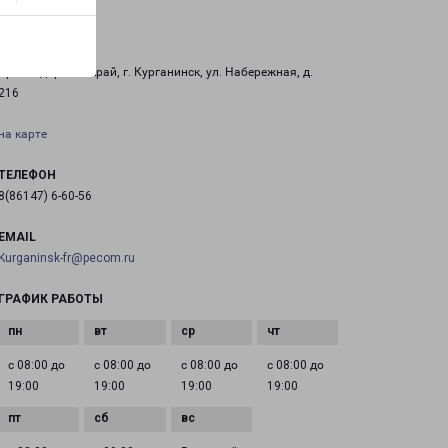
КУРГАНИНСК
Краснодарский край, г. Курганинск, ул. Набережная, д.
216
на карте
ТЕЛЕФОН
8(86147) 6-60-56
EMAIL
Kurganinsk-fr@pecom.ru
ГРАФИК РАБОТЫ
с 08:00 до
с 08:00 до
с 08:00 до
с 08:00 до
19:00
19:00
19:00
19:00