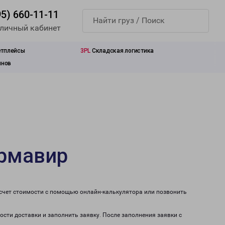
95) 660-11-11
 личный кабинет
етплейсы
3PL
Складская логистика
инов
Армавир
счет стоимости с помощью онлайн-калькулятора или позвонить
ости доставки и заполнить заявку. После заполнения заявки с