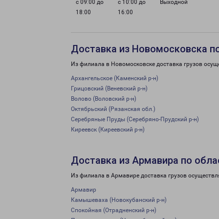
с 09:00 до
с 10:00 до
Выходной
18:00
16:00
Доставка из Новомосковска п
Из филиала в Новомосковске доставка грузов осущ
Архангельское (Каменский р-н)
Грицовский (Веневский р-н)
Волово (Воловский р-н)
Октябрьский (Рязанская обл.)
Серебряные Пруды (Серебряно-Прудский р-н)
Киреевск (Киреевский р-н)
Доставка из Армавира по обла
Из филиала в Армавире доставка грузов осуществл
Армавир
Камышеваха (Новокубанский р-н)
Спокойная (Отрадненский р-н)