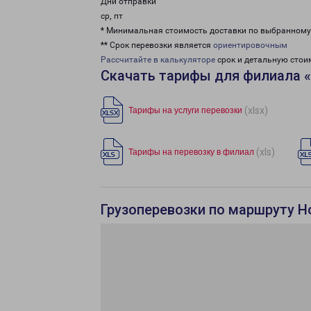
Дни отправки
ср, пт
* Минимальная стоимость доставки по выбранном
** Срок перевозки является
ориентировочным
Рассчитайте в калькуляторе
срок и детальную стои
Скачать тарифы для филиала 
(xlsx)
Тарифы на услуги перевозки
(xls)
Тарифы на перевозку в филиал
Грузоперевозки по маршруту Н