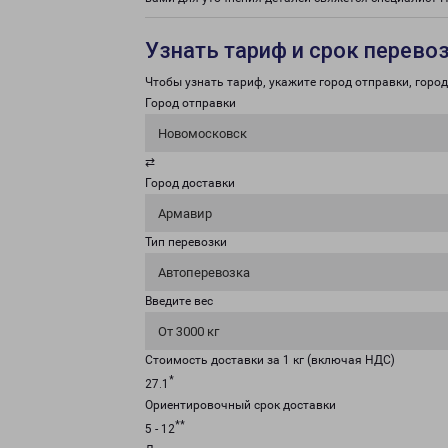
Узнать тариф и срок перево
Чтобы узнать тариф, укажите город отправки, город 
Город отправки
Новомосковск
⇄
Город доставки
Армавир
Тип перевозки
Автоперевозка
Введите вес
От 3000 кг
Стоимость доставки за 1 кг (включая НДС)
*
27.1
Ориентировочный срок доставки
**
5 - 12