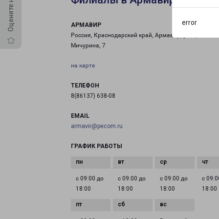
error
АРМАВИР
Россия, Краснодарский край, Армавир, улица
Мичурина, 7
на карте
ТЕЛЕФОН
8(86137) 638-08
EMAIL
armavir@pecom.ru
ГРАФИК РАБОТЫ
с 09:00 до
с 09:00 до
с 09:00 до
с 09:0
18:00
18:00
18:00
18:00