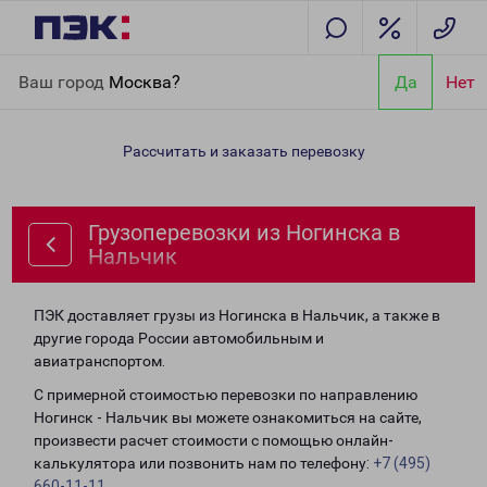
Главная
Направления
Грузоперевозки из Ногинска в
Ваш город
Москва?
Да
Нет
Нальчик
Рассчитать и заказать перевозку
Грузоперевозки из Ногинска в
Нальчик
ПЭК доставляет грузы из Ногинска в Нальчик, а также в
другие города России автомобильным и
авиатранспортом.
С примерной стоимостью перевозки по направлению
Ногинск - Нальчик вы можете ознакомиться на сайте,
произвести расчет стоимости с помощью онлайн-
калькулятора или позвонить нам по телефону:
+7 (495)
660-11-11
.