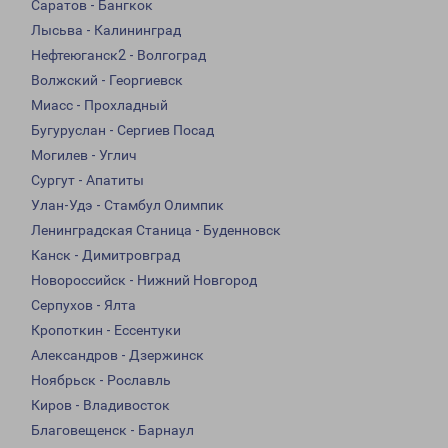
Саратов - Бангкок
Лысьва - Калининград
Нефтеюганск2 - Волгоград
Волжский - Георгиевск
Миасс - Прохладный
Бугуруслан - Сергиев Посад
Могилев - Углич
Сургут - Апатиты
Улан-Удэ - Стамбул Олимпик
Ленинградская Станица - Буденновск
Канск - Димитровград
Новороссийск - Нижний Новгород
Серпухов - Ялта
Кропоткин - Ессентуки
Александров - Дзержинск
Ноябрьск - Рославль
Киров - Владивосток
Благовещенск - Барнаул