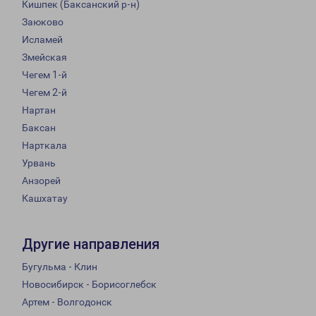
Кишпек (Баксанский р-н)
Заюково
Исламей
Змейская
Чегем 1-й
Чегем 2-й
Нартан
Баксан
Нарткала
Урвань
Анзорей
Кашхатау
Другие направления
Бугульма - Клин
Новосибирск - Борисоглебск
Артем - Волгодонск