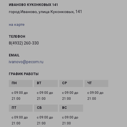
ИВАНОВО КУКОНКОВЫХ 141
город Иваново, улица Куконковых, 141
на карте
ТЕЛЕФОН
8(4932) 260-330
EMAIL
ivanovo@pecom.ru
ГРАФИК РАБОТЫ
с 09:00 до
с 09:00 до
с 09:00 до
с 09:00 до
21:00
21:00
21:00
21:00
с 09:00 до
с 09:00 до
с 09:00 до
21:00
21:00
21:00