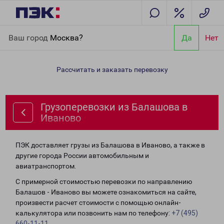
Главная
Направления
Грузоперевозки из Балашова в
Ваш город
Москва?
Да
Нет
Иваново
Рассчитать и заказать перевозку
Грузоперевозки из Балашова в
Иваново
ПЭК доставляет грузы из Балашова в Иваново, а также в
другие города России автомобильным и
авиатранспортом.
С примерной стоимостью перевозки по направлению
Балашов - Иваново вы можете ознакомиться на сайте,
произвести расчет стоимости с помощью онлайн-
калькулятора или позвонить нам по телефону:
+7 (495)
660-11-11
.