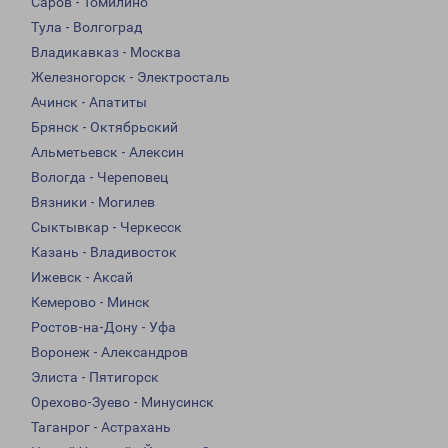
Саров - Томилино
Тула - Волгоград
Владикавказ - Москва
Железногорск - Электросталь
Ачинск - Апатиты
Брянск - Октябрьский
Альметьевск - Алексин
Вологда - Череповец
Вязники - Могилев
Сыктывкар - Черкесск
Казань - Владивосток
Ижевск - Аксай
Кемерово - Минск
Ростов-на-Дону - Уфа
Воронеж - Александров
Элиста - Пятигорск
Орехово-Зуево - Минусинск
Таганрог - Астрахань