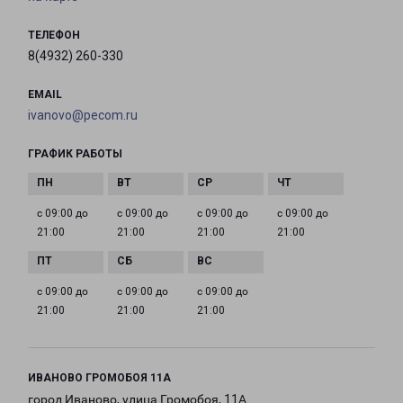
ТЕЛЕФОН
8(4932) 260-330
EMAIL
ivanovo@pecom.ru
ГРАФИК РАБОТЫ
с 09:00 до
с 09:00 до
с 09:00 до
с 09:00 до
21:00
21:00
21:00
21:00
с 09:00 до
с 09:00 до
с 09:00 до
21:00
21:00
21:00
ИВАНОВО ГРОМОБОЯ 11А
город Иваново, улица Громобоя, 11А