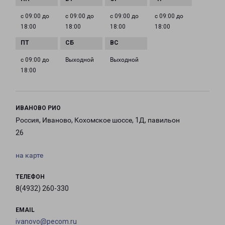
с 09:00 до
с 09:00 до
с 09:00 до
с 09:00 до
18:00
18:00
18:00
18:00
с 09:00 до
Выходной
Выходной
18:00
ИВАНОВО РИО
Россия, Иваново, Кохомское шоссе, 1Д, павильон
26
на карте
ТЕЛЕФОН
8(4932) 260-330
EMAIL
ivanovo@pecom.ru