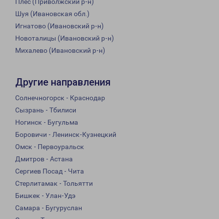
Плёс (Приволжский р-н)
Шуя (Ивановская обл.)
Игнатово (Ивановский р-н)
Новоталицы (Ивановский р-н)
Михалево (Ивановский р-н)
Другие направления
Солнечногорск - Краснодар
Сызрань - Тбилиси
Ногинск - Бугульма
Боровичи - Ленинск-Кузнецкий
Омск - Первоуральск
Дмитров - Астана
Сергиев Посад - Чита
Стерлитамак - Тольятти
Бишкек - Улан-Удэ
Самара - Бугуруслан