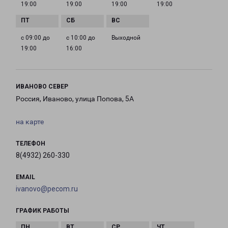
19:00
19:00
19:00
19:00
с 09:00 до
с 10:00 до
Выходной
19:00
16:00
ИВАНОВО СЕВЕР
Россия, Иваново, улица Попова, 5А
на карте
ТЕЛЕФОН
8(4932) 260-330
EMAIL
ivanovo@pecom.ru
ГРАФИК РАБОТЫ