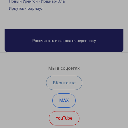
Новый Уренгой - Йошкар-Ола
Иркутск - Барнаул
Рассчитать и заказать перевозку
Мы в соцсетях
ВКонтакте
MAX
YouTube