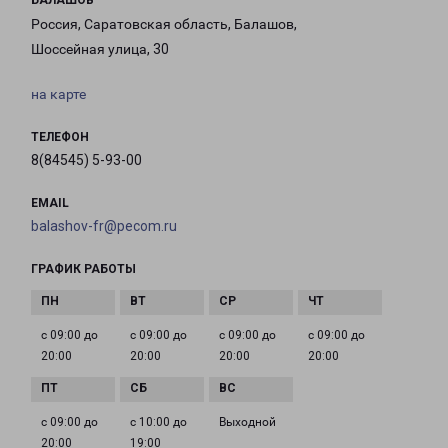
БАЛАШОВ
Россия, Саратовская область, Балашов,
Шоссейная улица, 30
на карте
ТЕЛЕФОН
8(84545) 5-93-00
EMAIL
balashov-fr@pecom.ru
ГРАФИК РАБОТЫ
с 09:00 до
с 09:00 до
с 09:00 до
с 09:00 до
20:00
20:00
20:00
20:00
с 09:00 до
с 10:00 до
Выходной
20:00
19:00