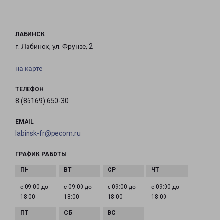
ЛАБИНСК
г. Лабинск, ул. Фрунзе, 2
на карте
ТЕЛЕФОН
8 (86169) 650-30
EMAIL
labinsk-fr@pecom.ru
ГРАФИК РАБОТЫ
с 09:00 до
с 09:00 до
с 09:00 до
с 09:00 до
18:00
18:00
18:00
18:00