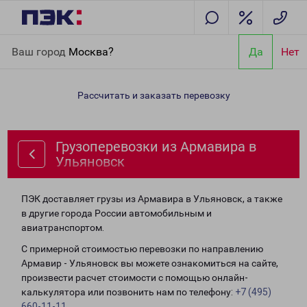
Главная
Направления
Грузоперевозки из Армавира в
Ваш город
Москва?
Да
Нет
Ульяновск
Рассчитать и заказать перевозку
Грузоперевозки из Армавира в
Ульяновск
ПЭК доставляет грузы из Армавира в Ульяновск, а также
в другие города России автомобильным и
авиатранспортом.
С примерной стоимостью перевозки по направлению
Армавир - Ульяновск вы можете ознакомиться на сайте,
произвести расчет стоимости с помощью онлайн-
калькулятора или позвонить нам по телефону:
+7 (495)
660-11-11
.