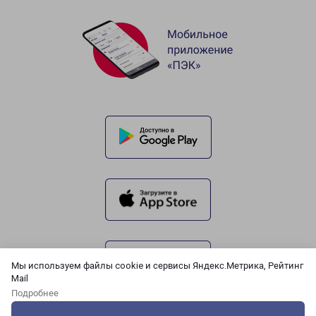
Мы используем файлы cookie и сервисы Яндекс.Метрика, Рейтинг
Mail
Подробнее