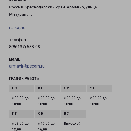
АРМАВИР
Россия, Краснодарский край, Армавир, улица
Мичурина, 7
на карте
ТЕЛЕФОН
8(86137) 638-08
EMAIL
armavir@pecom.ru
ГРАФИК РАБОТЫ
с 09:00 до
с 09:00 до
с 09:00 до
с 09:00 до
18:00
18:00
18:00
18:00
с 09:00 до
с 10:00 до
Выходной
18:00
16:00