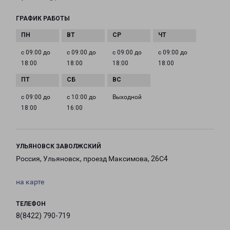
ГРАФИК РАБОТЫ
с 09:00 до
с 09:00 до
с 09:00 до
с 09:00 до
18:00
18:00
18:00
18:00
с 09:00 до
с 10:00 до
Выходной
18:00
16:00
УЛЬЯНОВСК ЗАВОЛЖСКИЙ
Россия, Ульяновск, проезд Максимова, 26С4
на карте
ТЕЛЕФОН
8(8422) 790-719