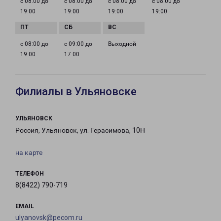
с 08:00 до
с 08:00 до
с 08:00 до
с 08:00 до
19:00
19:00
19:00
19:00
с 08:00 до
с 09:00 до
Выходной
19:00
17:00
Филиалы в Ульяновске
УЛЬЯНОВСК
Россия, Ульяновск, ул. Герасимова, 10Н
на карте
ТЕЛЕФОН
8(8422) 790-719
EMAIL
ulyanovsk@pecom.ru