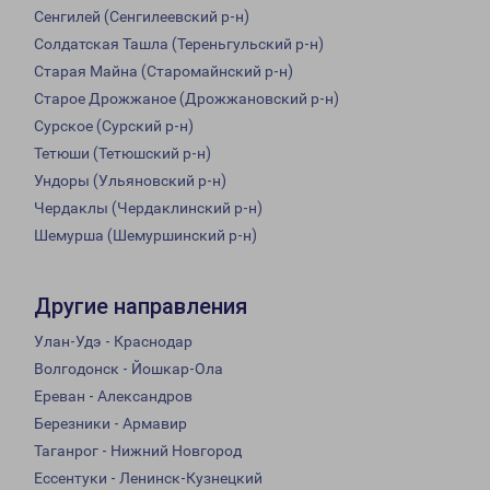
Сенгилей (Сенгилеевский р-н)
Солдатская Ташла (Тереньгульский р-н)
Старая Майна (Старомайнский р-н)
Старое Дрожжаное (Дрожжановский р-н)
Сурское (Сурский р-н)
Тетюши (Тетюшский р-н)
Ундоры (Ульяновский р-н)
Чердаклы (Чердаклинский р-н)
Шемурша (Шемуршинский р-н)
Другие направления
Улан-Удэ - Краснодар
Волгодонск - Йошкар-Ола
Ереван - Александров
Березники - Армавир
Таганрог - Нижний Новгород
Ессентуки - Ленинск-Кузнецкий