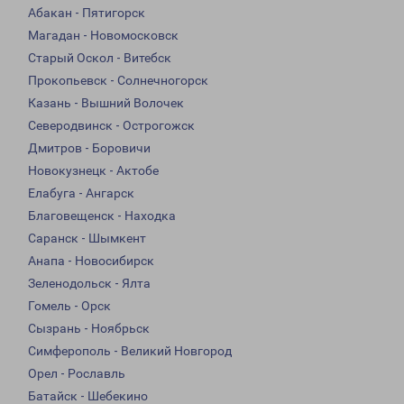
Абакан - Пятигорск
Магадан - Новомосковск
Старый Оскол - Витебск
Прокопьевск - Солнечногорск
Казань - Вышний Волочек
Северодвинск - Острогожск
Дмитров - Боровичи
Новокузнецк - Актобе
Елабуга - Ангарск
Благовещенск - Находка
Саранск - Шымкент
Анапа - Новосибирск
Зеленодольск - Ялта
Гомель - Орск
Сызрань - Ноябрьск
Симферополь - Великий Новгород
Орел - Рославль
Батайск - Шебекино