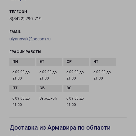
ТЕЛЕФОН
8(8422) 790-719
EMAIL
ulyanovsk@pecom.ru
ГРАФИК РАБОТЫ
с 09:00 до
с 09:00 до
с 09:00 до
с 09:00 до
21:00
21:00
21:00
21:00
с 09:00 до
Выходной
с 09:00 до
21:00
21:00
Доставка из Армавира по области