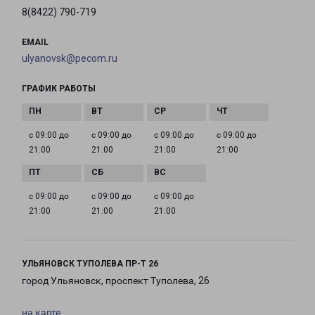
8(8422) 790-719
EMAIL
ulyanovsk@pecom.ru
ГРАФИК РАБОТЫ
с 09:00 до
с 09:00 до
с 09:00 до
с 09:00 до
21:00
21:00
21:00
21:00
с 09:00 до
с 09:00 до
с 09:00 до
21:00
21:00
21:00
УЛЬЯНОВСК ТУПОЛЕВА ПР-Т 26
город Ульяновск, проспект Туполева, 26
на карте