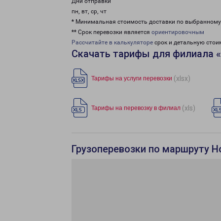
Дни отправки
пн, вт, ср, чт
* Минимальная стоимость доставки по выбранном
** Срок перевозки является
ориентировочным
Рассчитайте в калькуляторе
срок и детальную стои
Скачать тарифы для филиала 
(xlsx)
Тарифы на услуги перевозки
(xls)
Тарифы на перевозку в филиал
Грузоперевозки по маршруту Н