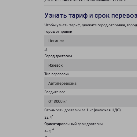
Узнать тариф и срок перево
Чтобы узнать тариф, укажите город отправки, город 
Город отправки
Ногинск
⇄
Город доставки
Ижевск
Тип перевозки
Автоперевозка
Введите вес
От 3000 кг
Стоимость доставки за 1 кг (включая НДС)
*
22.4
Ориентировочный срок доставки
**
4 - 5