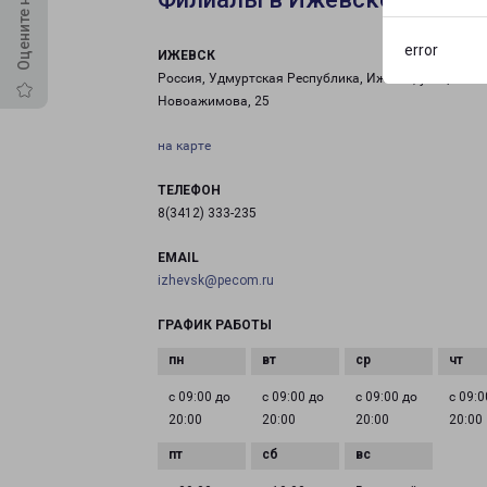
error
ИЖЕВСК
Россия, Удмуртская Республика, Ижевск, улица
Новоажимова, 25
на карте
ТЕЛЕФОН
8(3412) 333-235
EMAIL
izhevsk@pecom.ru
ГРАФИК РАБОТЫ
с 09:00 до
с 09:00 до
с 09:00 до
с 09:0
20:00
20:00
20:00
20:00