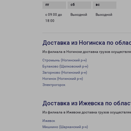
с 09:00 до
Выходной
Выходной
18:00
Доставка из Ногинска по обла
Из филиала в Ногинске доставка грузов осуществля
Стромынь (Ногинский р-н)
Булаково (Щелковский р-н)
Загорново (Ногинский р-н)
Ногинск (Ногинский р-н)
Электрогорск
Доставка из Ижевска по облас
Из филиала в Ижевске доставка грузов осуществляе
Ижевск
Мишкино (Шарканский р-н)