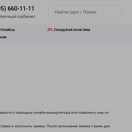
95) 660-11-11
 личный кабинет
етплейсы
3PL
Складская логистика
инов
оимости с помощью онлайн-калькулятора или позвонить нам по
ставки и заполнить заявку. После заполнения заявки с вами для