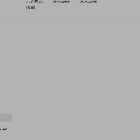
с 09:00 до
Выходной
Выходной
18:00
.
0 до