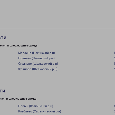
сти
ется в следующие города:
Молзино (Ногинский р-н)
Починки (Ногинский р-н)
Огуднево (Щёлковский р-н)
Фряново (Щелковский р-н)
ти
тся в следующие города:
Новый (Воткинский р-н)
Кигбаево (Сарапульский р-н)