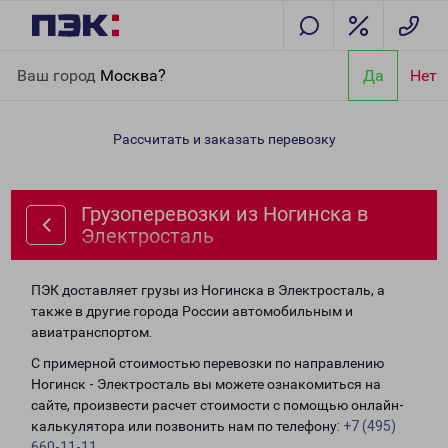
Главная
Направления
Грузоперевозки из Ногинска в
Ваш город
Москва?
Да
Нет
Электросталь
Рассчитать и заказать перевозку
Грузоперевозки из Ногинска в
Электросталь
ПЭК доставляет грузы из Ногинска в Электросталь, а
также в другие города России автомобильным и
авиатранспортом.
С примерной стоимостью перевозки по направлению
Ногинск - Электросталь вы можете ознакомиться на
сайте, произвести расчет стоимости с помощью онлайн-
калькулятора или позвонить нам по телефону:
+7 (495)
660-11-11
.