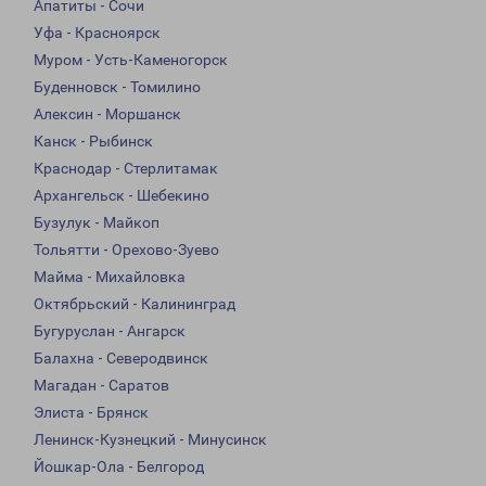
Апатиты - Сочи
Уфа - Красноярск
Муром - Усть-Каменогорск
Буденновск - Томилино
Алексин - Моршанск
Канск - Рыбинск
Краснодар - Стерлитамак
Архангельск - Шебекино
Бузулук - Майкоп
Тольятти - Орехово-Зуево
Майма - Михайловка
Октябрьский - Калининград
Бугуруслан - Ангарск
Балахна - Северодвинск
Магадан - Саратов
Элиста - Брянск
Ленинск-Кузнецкий - Минусинск
Йошкар-Ола - Белгород