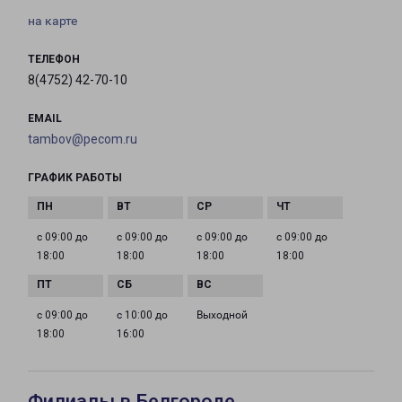
на карте
ТЕЛЕФОН
8(4752) 42-70-10
EMAIL
tambov@pecom.ru
ГРАФИК РАБОТЫ
с 09:00 до
с 09:00 до
с 09:00 до
с 09:00 до
18:00
18:00
18:00
18:00
с 09:00 до
с 10:00 до
Выходной
18:00
16:00
Филиалы в Белгороде