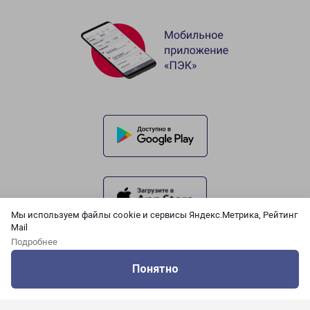
Мы используем файлы cookie и сервисы Яндекс.Метрика, Рейтинг
Mail
Подробнее
Понятно
Оцените нашу работу
Услуги
Сервисы
Меню
Кабинет
Контакты