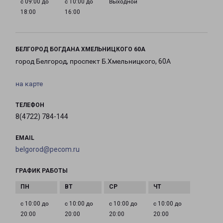
с 09:00 до
с 10:00 до
Выходной
18:00
16:00
БЕЛГОРОД БОГДАНА ХМЕЛЬНИЦКОГО 60А
город Белгород, проспект Б.Хмельницкого, 60А
на карте
ТЕЛЕФОН
8(4722) 784-144
EMAIL
belgorod@pecom.ru
ГРАФИК РАБОТЫ
с 10:00 до
с 10:00 до
с 10:00 до
с 10:00 до
20:00
20:00
20:00
20:00