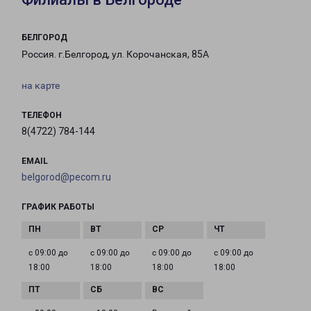
БЕЛГОРОД
Россия. г.Белгород, ул. Корочанская, 85А
на карте
ТЕЛЕФОН
8(4722) 784-144
EMAIL
belgorod@pecom.ru
ГРАФИК РАБОТЫ
с 09:00 до
с 09:00 до
с 09:00 до
с 09:00 до
18:00
18:00
18:00
18:00