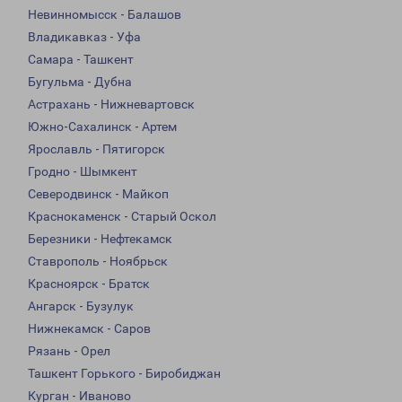
Невинномысск - Балашов
Владикавказ - Уфа
Самара - Ташкент
Бугульма - Дубна
Астрахань - Нижневартовск
Южно-Сахалинск - Артем
Ярославль - Пятигорск
Гродно - Шымкент
Северодвинск - Майкоп
Краснокаменск - Старый Оскол
Березники - Нефтекамск
Ставрополь - Ноябрьск
Красноярск - Братск
Ангарск - Бузулук
Нижнекамск - Саров
Рязань - Орел
Ташкент Горького - Биробиджан
Курган - Иваново