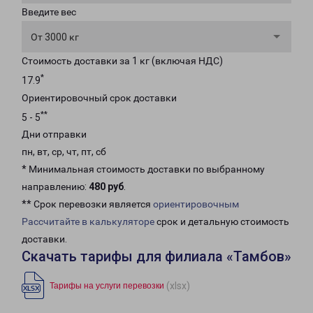
Введите вес
От 3000 кг
Стоимость доставки за 1 кг (включая НДС)
*
17.9
Ориентировочный срок доставки
**
5 - 5
Дни отправки
пн, вт, ср, чт, пт, сб
* Минимальная стоимость доставки по выбранному
направлению:
480 руб
.
** Срок перевозки является
ориентировочным
Рассчитайте в калькуляторе
срок и детальную стоимость
доставки.
Скачать тарифы для филиала «Тамбов»
(xlsx)
Тарифы на услуги перевозки