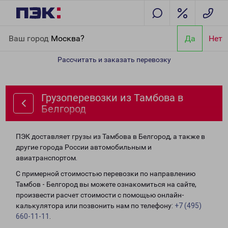
Главная
Направления
Грузоперевозки из Тамбова в Белгород
Ваш город
Москва?
Да
Нет
Рассчитать и заказать перевозку
Грузоперевозки из Тамбова в
Белгород
ПЭК доставляет грузы из Тамбова в Белгород, а также в
другие города России автомобильным и
авиатранспортом.
С примерной стоимостью перевозки по направлению
Тамбов - Белгород вы можете ознакомиться на сайте,
произвести расчет стоимости с помощью онлайн-
калькулятора или позвонить нам по телефону:
+7 (495)
660-11-11
.