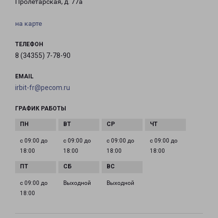
Пролетарская, д. 77а
на карте
ТЕЛЕФОН
8 (34355) 7-78-90
EMAIL
irbit-fr@pecom.ru
ГРАФИК РАБОТЫ
с 09:00 до
с 09:00 до
с 09:00 до
с 09:00 до
18:00
18:00
18:00
18:00
с 09:00 до
Выходной
Выходной
18:00