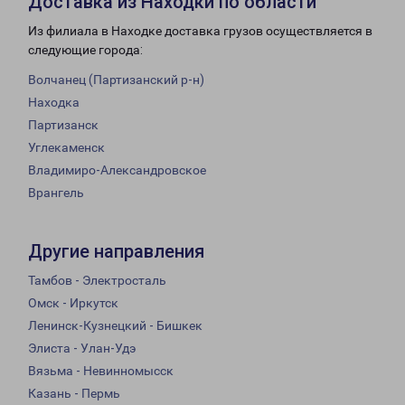
Доставка из Находки по области
Из филиала в Находке доставка грузов осуществляется в
следующие города:
Волчанец (Партизанский р-н)
Находка
Партизанск
Углекаменск
Владимиро-Александровское
Врангель
Другие направления
Тамбов - Электросталь
Омск - Иркутск
Ленинск-Кузнецкий - Бишкек
Элиста - Улан-Удэ
Вязьма - Невинномысск
Казань - Пермь