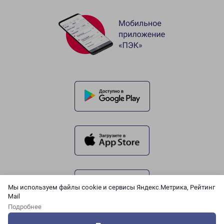
Мы используем файлы cookie и сервисы Яндекс.Метрика, Рейтинг
Mail
Подробнее