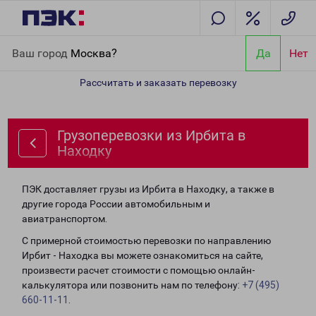
Главная
Направления
Грузоперевозки из Ирбита в Находку
Ваш город
Москва?
Да
Нет
Рассчитать и заказать перевозку
Грузоперевозки из Ирбита в
Находку
ПЭК доставляет грузы из Ирбита в Находку, а также в
другие города России автомобильным и
авиатранспортом.
С примерной стоимостью перевозки по направлению
Ирбит - Находка вы можете ознакомиться на сайте,
произвести расчет стоимости с помощью онлайн-
калькулятора или позвонить нам по телефону:
+7 (495)
660-11-11
.