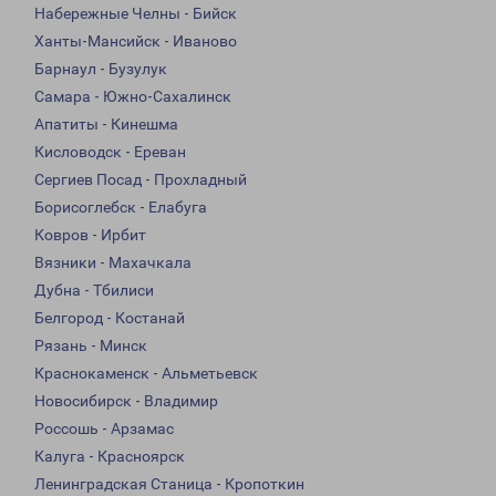
Набережные Челны - Бийск
Ханты-Мансийск - Иваново
Барнаул - Бузулук
Самара - Южно-Сахалинск
Апатиты - Кинешма
Кисловодск - Ереван
Сергиев Посад - Прохладный
Борисоглебск - Елабуга
Ковров - Ирбит
Вязники - Махачкала
Дубна - Тбилиси
Белгород - Костанай
Рязань - Минск
Краснокаменск - Альметьевск
Новосибирск - Владимир
Россошь - Арзамас
Калуга - Красноярск
Ленинградская Станица - Кропоткин