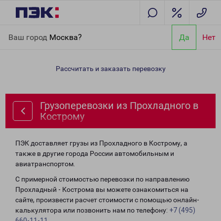
Главная
Направления
Грузоперевозки из Прохладного в
Ваш город
Москва?
Да
Нет
Кострому
Рассчитать и заказать перевозку
Грузоперевозки из Прохладного в
Кострому
ПЭК доставляет грузы из Прохладного в Кострому, а
также в другие города России автомобильным и
авиатранспортом.
С примерной стоимостью перевозки по направлению
Прохладный - Кострома вы можете ознакомиться на
сайте, произвести расчет стоимости с помощью онлайн-
калькулятора или позвонить нам по телефону:
+7 (495)
660-11-11
.