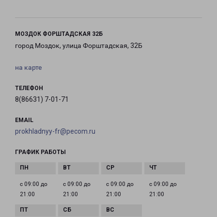
МОЗДОК ФОРШТАДСКАЯ 32Б
город Моздок, улица Форштадская, 32Б
на карте
ТЕЛЕФОН
8(86631) 7-01-71
EMAIL
prokhladnyy-fr@pecom.ru
ГРАФИК РАБОТЫ
с 09:00 до
с 09:00 до
с 09:00 до
с 09:00 до
21:00
21:00
21:00
21:00