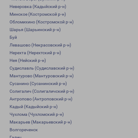
Неверовка (Кадыйский р-н)
Минское (Костромской р-н)
Обломихино (Костромской р-н)
Шарья (Шарьинский р-н)
Буй
Левашово (Некрасовский р-н)
Нерехта (Нерехтский р-н)
Нея (Нейский р-н)
Судиславль (Судиславский р-н)
Мантурово (Мантуровский р-н)
Сусанино (Сусанинский р-н)
Солигалич (Солигаличский р-н)
Антропово (Антроповский р-н)
Кадый (Кадыйский р-н)
Чухлома (Чухломский р-н)
Макарьев (Макарьевский р-н)
Волгореченск
Галич