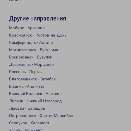
Другие направления
Майкоп - Армавир
Красноярск - Ростов-на-Дону
Симферополь - Астана
Магнитогорск - Бугульма
Воскресенск - Бузулук
Дзержинск - Моршанск
Россошь - Пермь
Благовещенск - Витебск
Вязьма - Апатиты
Вышний Волочек - Алексин
Липецк - Нижний Новгород
Лысьва - Балашов
Петрозаводск - Ханты-Мансийск
Серпухов - Хасавюрт
Углич - Шымкент