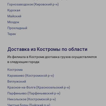
Горнозаводское (Кировский р-н)
Курская
Майский
Моздок
Прохладный
Терек
Доставка из Костромы по области
Из филиала в Костроме доставка грузов осуществляется
в следующие города:
Кострома
Караваево (Костромской р-н)
Ветлужский
Красное-на-Волге (Красносельский р-н)
Парфеньево (Парфеньевский р-н)
Никольское (Костромской р-н)
Чистые Боры (Буйский р-н)