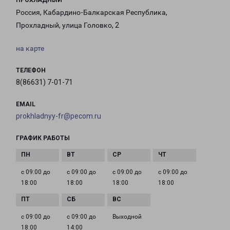
ПРОХЛАДНЫЙ
Россия, Кабардино-Балкарская Республика,
Прохладный, улица Головко, 2
на карте
ТЕЛЕФОН
8(86631) 7-01-71
EMAIL
prokhladnyy-fr@pecom.ru
ГРАФИК РАБОТЫ
с 09:00 до
с 09:00 до
с 09:00 до
с 09:00 до
18:00
18:00
18:00
18:00
с 09:00 до
с 09:00 до
Выходной
18:00
14:00