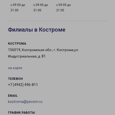
с 09:00 до
с 09:00 до
с 09:00 до
21:00
21:00
21:00
Филиалы в Костроме
КОСТРОМА
156019, Костромская обл., г. Кострома,ул.
Индустриальная, д. 81
на карте
ТЕЛЕФОН
+7 (4942) 496-811
EMAIL
kostroma@pecom.ru
ГРАФИК РАБОТЫ