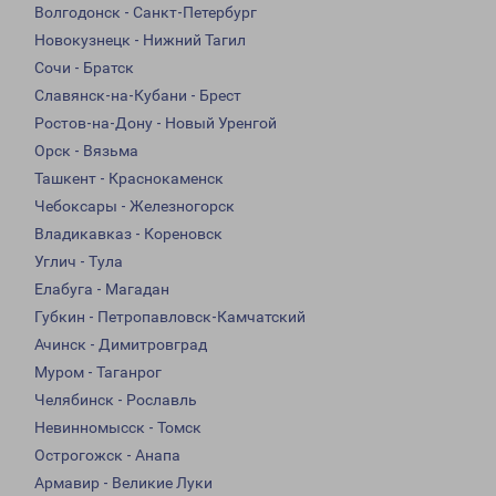
Волгодонск - Санкт-Петербург
Новокузнецк - Нижний Тагил
Сочи - Братск
Славянск-на-Кубани - Брест
Ростов-на-Дону - Новый Уренгой
Орск - Вязьма
Ташкент - Краснокаменск
Чебоксары - Железногорск
Владикавказ - Кореновск
Углич - Тула
Елабуга - Магадан
Губкин - Петропавловск-Камчатский
Ачинск - Димитровград
Муром - Таганрог
Челябинск - Рославль
Невинномысск - Томск
Острогожск - Анапа
Армавир - Великие Луки