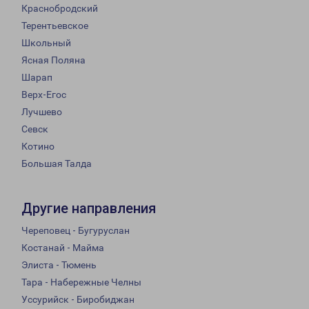
Краснобродский
Терентьевское
Школьный
Ясная Поляна
Шарап
Верх-Егос
Лучшево
Севск
Котино
Большая Талда
Другие направления
Череповец - Бугуруслан
Костанай - Майма
Элиста - Тюмень
Тара - Набережные Челны
Уссурийск - Биробиджан