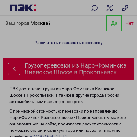
Главная
Направления
Грузоперевозки из Наро-Фоминска
Ваш город
Москва?
Да
Нет
Киевское Шоссе в Прокопьевск
Рассчитать и заказать перевозку
Грузоперевозки из Наро-Фоминска
Киевское Шоссе в Прокопьевск
ПЭК доставляет грузы из Наро-Фоминска Киевское
Шоссе в Прокопьевск, а также в другие города России
автомобильным и авиатранспортом.
С примерной стоимостью перевозки по направлению
Наро-Фоминск Киевское шоссе - Прокопьевск вы можете
ознакомиться на сайте, произвести расчет стоимости с
помощью онлайн-калькулятора или позвонить нам по
телефону:
+7 (495) 660-11-11
.