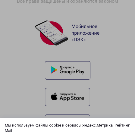
Все права защищены и охраняются законом
Мы используем файлы cookie и сервисы Яндекс.Метрика, Рейтинг
Mail