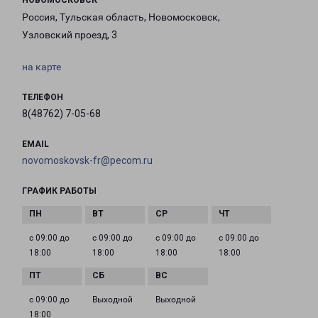
НОВОМОСКОВСК
Россия, Тульская область, Новомосковск,
Узловский проезд, 3
на карте
ТЕЛЕФОН
8(48762) 7-05-68
EMAIL
novomoskovsk-fr@pecom.ru
ГРАФИК РАБОТЫ
с 09:00 до
с 09:00 до
с 09:00 до
с 09:00 до
18:00
18:00
18:00
18:00
с 09:00 до
Выходной
Выходной
18:00