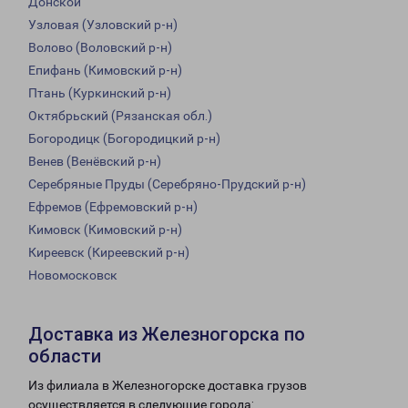
Донской
Узловая (Узловский р-н)
Волово (Воловский р-н)
Епифань (Кимовский р-н)
Птань (Куркинский р-н)
Октябрьский (Рязанская обл.)
Богородицк (Богородицкий р-н)
Венев (Венёвский р-н)
Серебряные Пруды (Серебряно-Прудский р-н)
Ефремов (Ефремовский р-н)
Кимовск (Кимовский р-н)
Киреевск (Киреевский р-н)
Новомосковск
Доставка из Железногорска по
области
Из филиала в Железногорске доставка грузов
осуществляется в следующие города: