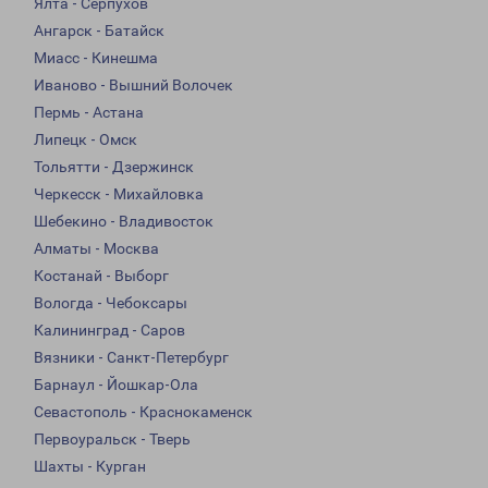
Ялта - Серпухов
Ангарск - Батайск
Миасс - Кинешма
Иваново - Вышний Волочек
Пермь - Астана
Липецк - Омск
Тольятти - Дзержинск
Черкесск - Михайловка
Шебекино - Владивосток
Алматы - Москва
Костанай - Выборг
Вологда - Чебоксары
Калининград - Саров
Вязники - Санкт-Петербург
Барнаул - Йошкар-Ола
Севастополь - Краснокаменск
Первоуральск - Тверь
Шахты - Курган