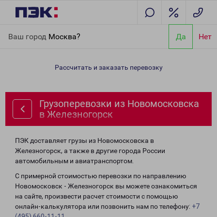
Главная
Направления
Грузоперевозки из Новомосковска в
Ваш город
Москва?
Да
Нет
Железногорск
Рассчитать и заказать перевозку
Грузоперевозки из Новомосковска
в Железногорск
ПЭК доставляет грузы из Новомосковска в
Железногорск, а также в другие города России
автомобильным и авиатранспортом.
С примерной стоимостью перевозки по направлению
Новомосковск - Железногорск вы можете ознакомиться
на сайте, произвести расчет стоимости с помощью
онлайн-калькулятора или позвонить нам по телефону:
+7
(495) 660-11-11
.