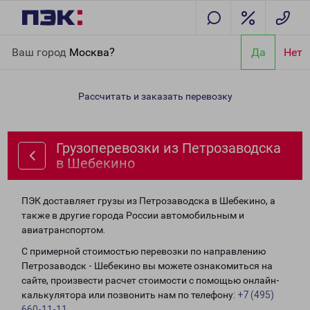
Главная
Направления
Грузоперевозки из Петрозаводска в
Ваш город
Москва?
Да
Нет
Шебекино
Рассчитать и заказать перевозку
Грузоперевозки из Петрозаводска
в Шебекино
ПЭК доставляет грузы из Петрозаводска в Шебекино, а
также в другие города России автомобильным и
авиатранспортом.
С примерной стоимостью перевозки по направлению
Петрозаводск - Шебекино вы можете ознакомиться на
сайте, произвести расчет стоимости с помощью онлайн-
калькулятора или позвонить нам по телефону:
+7 (495)
660-11-11
.