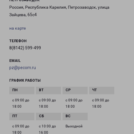
ПЕТРОЗАВОДСК
Россия, Республика Карелия, Петрозаводск, улица
Зайцева, 65с4
на карте
ТЕЛЕФОН
8(8142) 599-499
EMAIL
pz@pecom.ru
ГРАФИК РАБОТЫ
с 09:00 до
с 09:00 до
с 09:00 до
с 09:00 до
18:00
18:00
18:00
18:00
с 09:00 до
с 10:00 до
Выходной
18:00
16:00