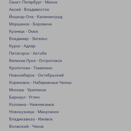
Санкт-Петербург - Минск
Аксай - Владивосток
Йошкар-Ола - Калининград
Моршанск - Боровичи
Кузнецк - Омск
Владимир - Энгельс
Курск - Адлер
Пятигорск - Актобе
Великие Луки - Острогожск
Кропоткин - Томилино
Новосибирск - Октябрьский
Кореновск - Набережные Челны
Москва - Урюпинск
Барнаул - Углич
Коломна - Нижнекамск
Новокузнецк - Минусинск
Владикавказ - Ижевск
Волжский - Чехов