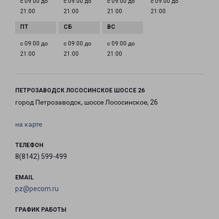
с 09:00 до
с 09:00 до
с 09:00 до
с 09:00 до
21:00
21:00
21:00
21:00
с 09:00 до
с 09:00 до
с 09:00 до
21:00
21:00
21:00
ПЕТРОЗАВОДСК ЛОСОСИНСКОЕ ШОССЕ 26
город Петрозаводск, шоссе Лососинское, 26
на карте
ТЕЛЕФОН
8(8142) 599-499
EMAIL
pz@pecom.ru
ГРАФИК РАБОТЫ