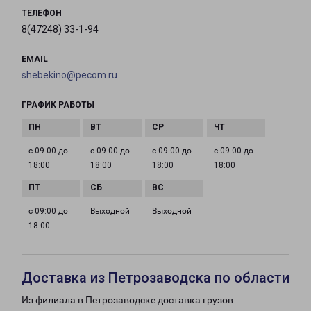
ТЕЛЕФОН
8(47248) 33-1-94
EMAIL
shebekino@pecom.ru
ГРАФИК РАБОТЫ
с 09:00 до
с 09:00 до
с 09:00 до
с 09:00 до
18:00
18:00
18:00
18:00
с 09:00 до
Выходной
Выходной
18:00
Доставка из Петрозаводска по области
Из филиала в Петрозаводске доставка грузов