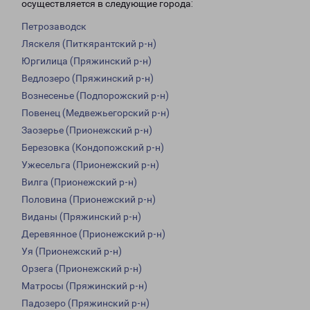
осуществляется в следующие города:
Петрозаводск
Ляскеля (Питкярантский р-н)
Юргилица (Пряжинский р-н)
Ведлозеро (Пряжинский р-н)
Вознесенье (Подпорожский р-н)
Повенец (Медвежьегорский р-н)
Заозерье (Прионежский р-н)
Березовка (Кондопожский р-н)
Ужесельга (Прионежский р-н)
Вилга (Прионежский р-н)
Половина (Прионежский р-н)
Виданы (Пряжинский р-н)
Деревянное (Прионежский р-н)
Уя (Прионежский р-н)
Орзега (Прионежский р-н)
Матросы (Пряжинский р-н)
Падозеро (Пряжинский р-н)