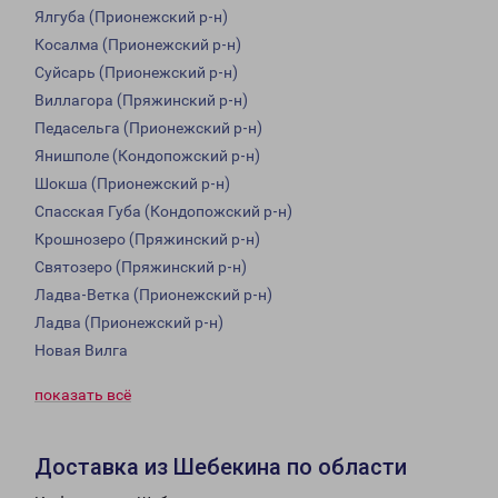
Ялгуба (Прионежский р-н)
Косалма (Прионежский р-н)
Суйсарь (Прионежский р-н)
Виллагора (Пряжинский р-н)
Педасельга (Прионежский р-н)
Янишполе (Кондопожский р-н)
Шокша (Прионежский р-н)
Спасская Губа (Кондопожский р-н)
Крошнозеро (Пряжинский р-н)
Святозеро (Пряжинский р-н)
Ладва-Ветка (Прионежский р-н)
Ладва (Прионежский р-н)
Новая Вилга
показать всё
Доставка из Шебекина по области