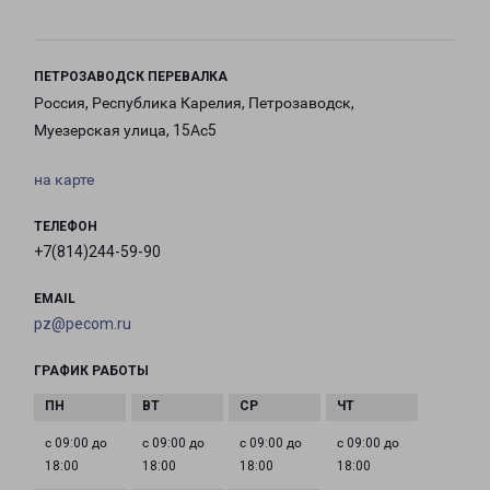
ПЕТРОЗАВОДСК ПЕРЕВАЛКА
Россия, Республика Карелия, Петрозаводск,
Муезерская улица, 15Ас5
на карте
ТЕЛЕФОН
+7(814)244-59-90
EMAIL
pz@pecom.ru
ГРАФИК РАБОТЫ
с 09:00 до
с 09:00 до
с 09:00 до
с 09:00 до
18:00
18:00
18:00
18:00